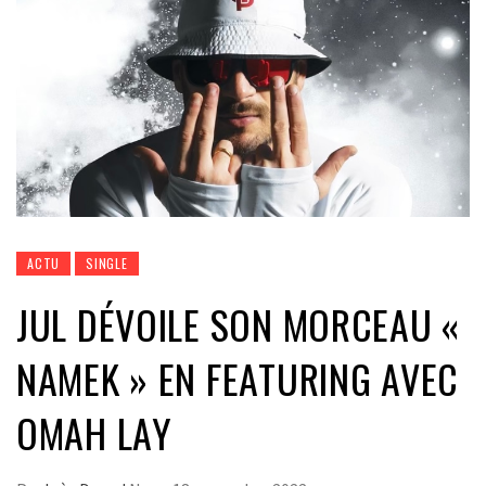
ACTU
SINGLE
JUL DÉVOILE SON MORCEAU «
NAMEK » EN FEATURING AVEC
OMAH LAY