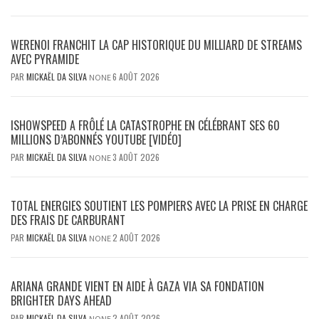
WERENOI FRANCHIT LA CAP HISTORIQUE DU MILLIARD DE STREAMS
AVEC PYRAMIDE
PAR
MICKAËL DA SILVA
6 AOÛT 2026
NONE
ISHOWSPEED A FRÔLÉ LA CATASTROPHE EN CÉLÉBRANT SES 60
MILLIONS D’ABONNÉS YOUTUBE [VIDÉO]
PAR
MICKAËL DA SILVA
3 AOÛT 2026
NONE
TOTAL ENERGIES SOUTIENT LES POMPIERS AVEC LA PRISE EN CHARGE
DES FRAIS DE CARBURANT
PAR
MICKAËL DA SILVA
2 AOÛT 2026
NONE
ARIANA GRANDE VIENT EN AIDE À GAZA VIA SA FONDATION
BRIGHTER DAYS AHEAD
PAR
MICKAËL DA SILVA
2 AOÛT 2026
NONE