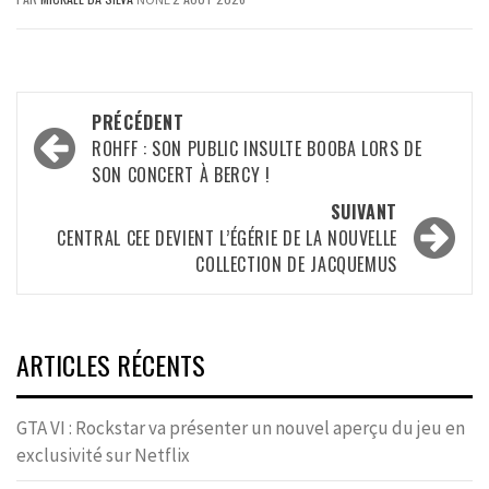
Navigation
PRÉCÉDENT
d’article
ROHFF : SON PUBLIC INSULTE BOOBA LORS DE
SON CONCERT À BERCY !
SUIVANT
CENTRAL CEE DEVIENT L’ÉGÉRIE DE LA NOUVELLE
COLLECTION DE JACQUEMUS
ARTICLES RÉCENTS
GTA VI : Rockstar va présenter un nouvel aperçu du jeu en
exclusivité sur Netflix