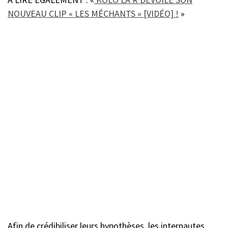
NOUVEAU CLIP « LES MÉCHANTS » [VIDÉO] !
»
Afin de crédibiliser leurs hypothèses, les internautes