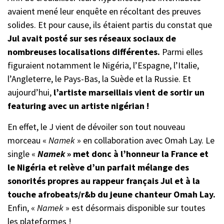
avaient mené leur enquête en récoltant des preuves
solides. Et pour cause, ils étaient partis du constat que
Jul avait posté sur ses réseaux sociaux de
nombreuses localisations différentes.
Parmi elles
figuraient notamment le Nigéria, l’Espagne, l’Italie,
l’Angleterre, le Pays-Bas, la Suède et la Russie. Et
aujourd’hui,
l’artiste marseillais vient de sortir un
featuring avec un artiste nigérian !
En effet, le J vient de dévoiler son tout nouveau
morceau «
Namek
» en collaboration avec Omah Lay. Le
single «
Namek
» met donc à l’honneur la France et
le Nigéria et relève d’un parfait mélange des
sonorités propres au rappeur français Jul et à la
touche afrobeats/r&b du jeune chanteur Omah Lay.
Enfin, «
Namek
» est désormais disponible sur toutes
les plateformes !