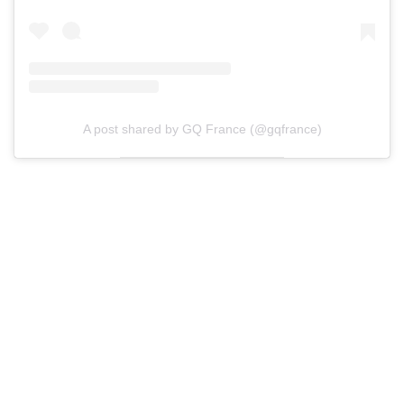
A post shared by GQ France (@gqfrance)