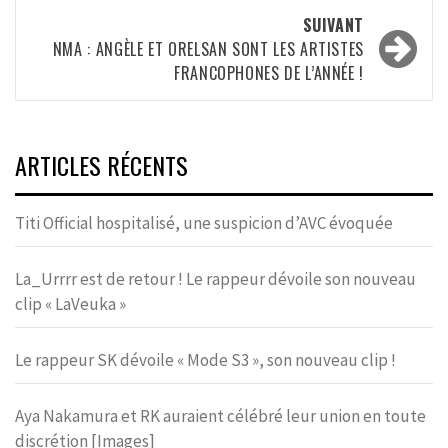
SUIVANT
NMA : ANGÈLE ET ORELSAN SONT LES ARTISTES
FRANCOPHONES DE L’ANNÉE !
ARTICLES RÉCENTS
Titi Official hospitalisé, une suspicion d’AVC évoquée
La_Urrrr est de retour ! Le rappeur dévoile son nouveau
clip « LaVeuka »
Le rappeur SK dévoile « Mode S3 », son nouveau clip !
Aya Nakamura et RK auraient célébré leur union en toute
discrétion [Images]