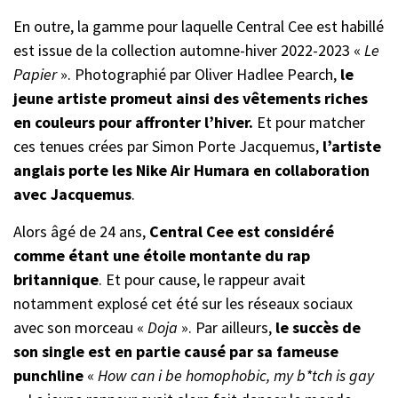
En outre, la gamme pour laquelle Central Cee est habillé
est issue de la collection automne-hiver 2022-2023 «
Le
Papier
». Photographié par Oliver Hadlee Pearch,
le
jeune artiste promeut ainsi des vêtements riches
en couleurs pour affronter l’hiver.
Et pour matcher
ces tenues crées par Simon Porte Jacquemus,
l’artiste
anglais porte les Nike Air Humara en collaboration
avec Jacquemus
.
Alors âgé de 24 ans,
Central Cee est considéré
comme étant une étoile montante du rap
britannique
. Et pour cause, le rappeur avait
notamment explosé cet été sur les réseaux sociaux
avec son morceau «
Doja
». Par ailleurs,
le succès de
son single est en partie causé par sa fameuse
punchline
«
How can i be homophobic, my b*tch is gay