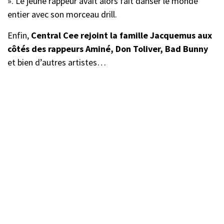
». Le jeune rappeur avait alors fait danser le monde
entier avec son morceau drill.
Enfin,
Central Cee rejoint la famille Jacquemus aux
côtés des rappeurs Aminé, Don Toliver, Bad Bunny
et bien d’autres artistes…