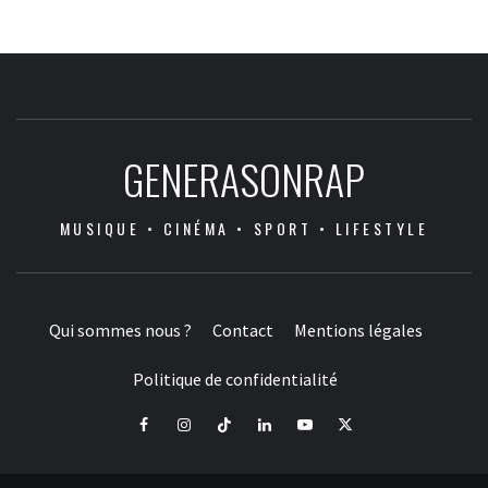
GENERASONRAP
MUSIQUE • CINÉMA • SPORT • LIFESTYLE
Qui sommes nous ?
Contact
Mentions légales
Politique de confidentialité
Facebook
Instagram
Tiktok
LinkedIn
Youtube
X