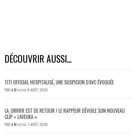
DÉCOUVRIR AUSSI...
TITI OFFICIAL HOSPITALISÉ, UNE SUSPICION D’AVC ÉVOQUÉE
PAR
A M
8 AOÛT 2026
NONE
LA_URRRR EST DE RETOUR ! LE RAPPEUR DÉVOILE SON NOUVEAU
CLIP « LAVEUKA »
PAR
A M
7 AOÛT 2026
NONE