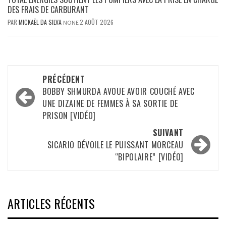
DES FRAIS DE CARBURANT
PAR
MICKAËL DA SILVA
2 AOÛT 2026
NONE
Navigation
PRÉCÉDENT
d’article
BOBBY SHMURDA AVOUE AVOIR COUCHÉ AVEC
UNE DIZAINE DE FEMMES À SA SORTIE DE
PRISON [VIDÉO]
SUIVANT
SICARIO DÉVOILE LE PUISSANT MORCEAU
“BIPOLAIRE” [VIDÉO]
ARTICLES RÉCENTS