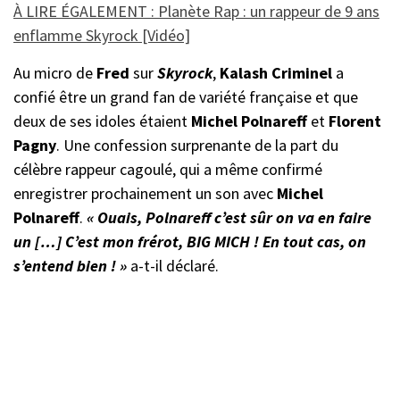
À LIRE ÉGALEMENT : Planète Rap : un rappeur de 9 ans
enflamme Skyrock [Vidéo]
Au micro de
Fred
sur
Skyrock
,
Kalash Criminel
a
confié être un grand fan de variété française et que
deux de ses idoles étaient
Michel Polnareff
et
Florent
Pagny
. Une confession surprenante de la part du
célèbre rappeur cagoulé, qui a même confirmé
enregistrer prochainement un son avec
Michel
Polnareff
.
« Ouais, Polnareff c’est sûr on va en faire
un […] C’est mon frérot, BIG MICH ! En tout cas, on
s’entend bien ! »
a-t-il déclaré.