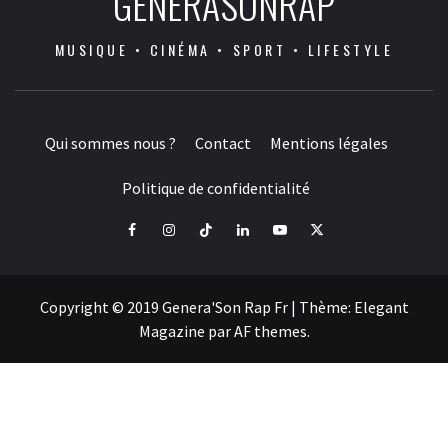
GENERASONRAP
MUSIQUE • CINÉMA • SPORT • LIFESTYLE
Qui sommes nous ?
Contact
Mentions légales
Politique de confidentialité
Facebook
Instagram
Tiktok
LinkedIn
Youtube
X
Copyright © 2019 Genera'Son Rap Fr
|
Thème:
Elegant
Magazine
par
AF themes
.