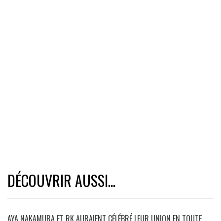
DÉCOUVRIR AUSSI...
AYA NAKAMURA ET RK AURAIENT CÉLÉBRÉ LEUR UNION EN TOUTE