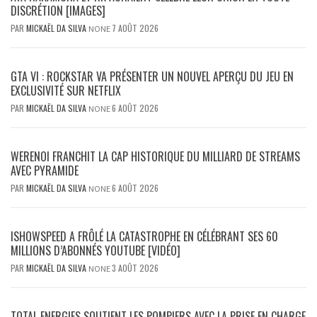
DISCRÉTION [IMAGES]
PAR
MICKAËL DA SILVA
7 AOÛT 2026
NONE
GTA VI : ROCKSTAR VA PRÉSENTER UN NOUVEL APERÇU DU JEU EN
EXCLUSIVITÉ SUR NETFLIX
PAR
MICKAËL DA SILVA
6 AOÛT 2026
NONE
WERENOI FRANCHIT LA CAP HISTORIQUE DU MILLIARD DE STREAMS
AVEC PYRAMIDE
PAR
MICKAËL DA SILVA
6 AOÛT 2026
NONE
ISHOWSPEED A FRÔLÉ LA CATASTROPHE EN CÉLÉBRANT SES 60
MILLIONS D’ABONNÉS YOUTUBE [VIDÉO]
PAR
MICKAËL DA SILVA
3 AOÛT 2026
NONE
TOTAL ENERGIES SOUTIENT LES POMPIERS AVEC LA PRISE EN CHARGE