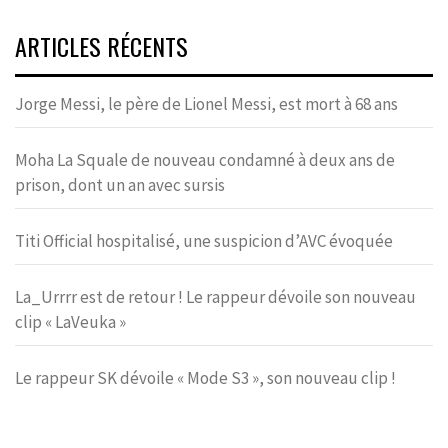
ARTICLES RÉCENTS
Jorge Messi, le père de Lionel Messi, est mort à 68 ans
Moha La Squale de nouveau condamné à deux ans de
prison, dont un an avec sursis
Titi Official hospitalisé, une suspicion d’AVC évoquée
La_Urrrr est de retour ! Le rappeur dévoile son nouveau
clip « LaVeuka »
Le rappeur SK dévoile « Mode S3 », son nouveau clip !