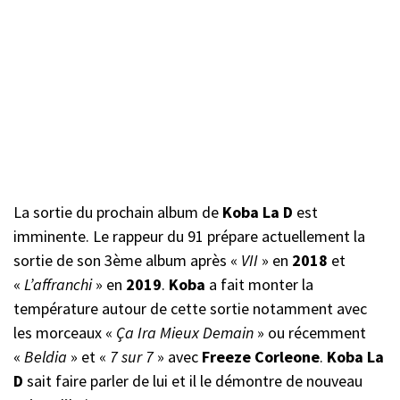
La sortie du prochain album de
Koba La D
est
imminente. Le rappeur du 91 prépare actuellement la
sortie de son 3ème album après «
VII
» en
2018
et
«
L’affranchi
» en
2019
.
Koba
a fait monter la
température autour de cette sortie notamment avec
les morceaux «
Ça Ira Mieux Demain
» ou récemment
«
Beldia
» et «
7 sur 7
» avec
Freeze Corleone
.
Koba La
D
sait faire parler de lui et il le démontre de nouveau