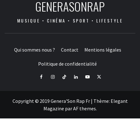
GENERASONRAP
MUSIQUE • CINÉMA • SPORT • LIFESTYLE
Qui sommes nous ?
Contact
Mentions légales
Politique de confidentialité
Facebook
Instagram
Tiktok
LinkedIn
Youtube
X
Copyright © 2019 Genera'Son Rap Fr
|
Thème:
Elegant
Magazine
par
AF themes
.