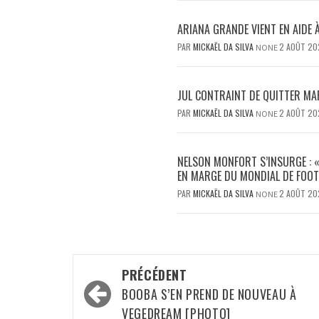
ARIANA GRANDE VIENT EN AIDE 
PAR
MICKAËL DA SILVA
2 AOÛT 20
NONE
JUL CONTRAINT DE QUITTER MAR
PAR
MICKAËL DA SILVA
2 AOÛT 20
NONE
NELSON MONFORT S’INSURGE : «
EN MARGE DU MONDIAL DE FOOT
PAR
MICKAËL DA SILVA
2 AOÛT 20
NONE
Navigation
PRÉCÉDENT
d’article
BOOBA S’EN PREND DE NOUVEAU À
VEGEDREAM [PHOTO]