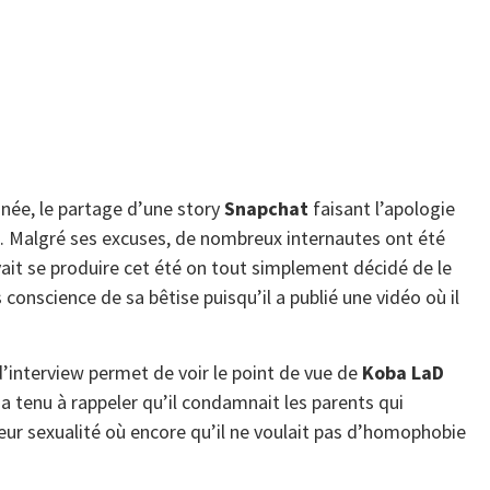
nnée, le partage d’une story
Snapchat
faisant l’apologie
s. Malgré ses excuses, de nombreux internautes ont été
vait se produire cet été on tout simplement décidé de le
conscience de sa bêtise puisqu’il a publié une vidéo où il
 d’interview permet de voir le point de vue de
Koba LaD
 a tenu à rappeler qu’il condamnait les parents qui
leur sexualité où encore qu’il ne voulait pas d’homophobie