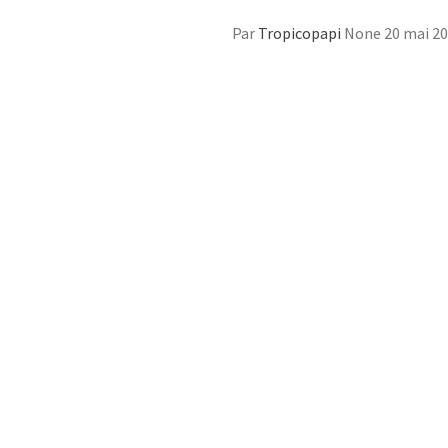
Par
Tropicopapi
None
20 mai 2