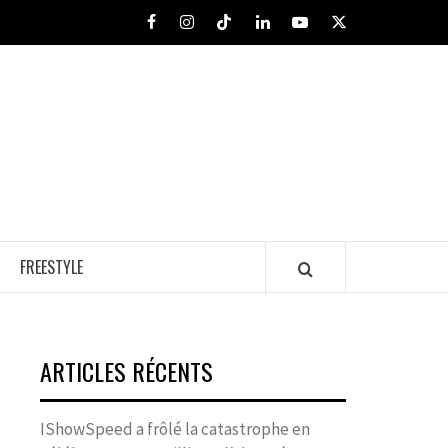
Facebook
Instagram
Tiktok
LinkedIn
Youtube
X
FREESTYLE
ARTICLES RÉCENTS
IShowSpeed a frôlé la catastrophe en