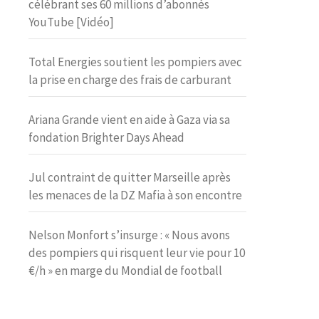
célébrant ses 60 millions d’abonnés
YouTube [Vidéo]
Total Energies soutient les pompiers avec
la prise en charge des frais de carburant
Ariana Grande vient en aide à Gaza via sa
fondation Brighter Days Ahead
Jul contraint de quitter Marseille après
les menaces de la DZ Mafia à son encontre
Nelson Monfort s’insurge : « Nous avons
des pompiers qui risquent leur vie pour 10
€/h » en marge du Mondial de football