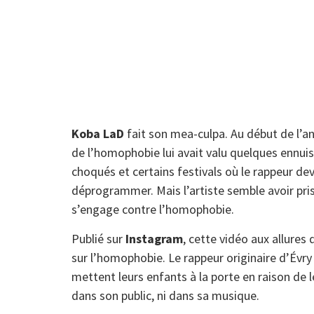
Koba LaD
fait son mea-culpa. Au début de l’a
de l’homophobie lui avait valu quelques ennui
choqués et certains festivals où le rappeur de
déprogrammer. Mais l’artiste semble avoir pris 
s’engage contre l’homophobie.
Publié sur
Instagram
, cette vidéo aux allures
sur l’homophobie. Le rappeur originaire d’Évry
mettent leurs enfants à la porte en raison de 
dans son public, ni dans sa musique.