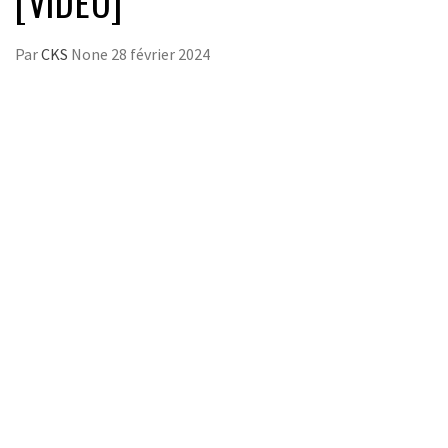
[VIDÉO]
Par
CKS
None
28 février 2024