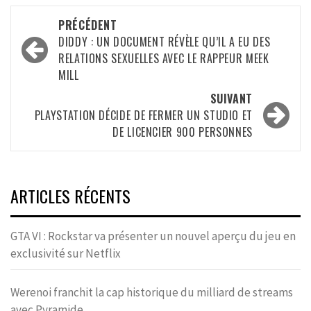
Navigation
PRÉCÉDENT
d’article
DIDDY : UN DOCUMENT RÉVÈLE QU’IL A EU DES
RELATIONS SEXUELLES AVEC LE RAPPEUR MEEK
MILL
SUIVANT
PLAYSTATION DÉCIDE DE FERMER UN STUDIO ET
DE LICENCIER 900 PERSONNES
ARTICLES RÉCENTS
GTA VI : Rockstar va présenter un nouvel aperçu du jeu en
exclusivité sur Netflix
Werenoi franchit la cap historique du milliard de streams
avec Pyramide