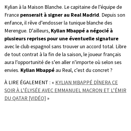
Kylian à la Maison Blanche. Le capitaine de l’équipe de
France
penserait à signer au Real Madrid
. Depuis son
enfance, il rêve d’endosser la tunique blanche des
Merengue. D’ailleurs,
Kylian Mbappé
a négocié à
plusieurs reprises pour une éventuelle signature
avec le club espagnol sans trouver un accord total. Libre
de tout contrat à la fin de la saison, le joueur français
aura l’opportunité de s’en aller n’importe où selon ses
envies.
Kylian Mbappé
au Real, c’est du concret ?
À LIRE ÉGALEMENT : «
KYLIAN MBAPPÉ DÎNERA CE
SOIR À L’ÉLYSÉE AVEC EMMANUEL MACRON ET L’ÉMIR
DU QATAR [VIDÉO]
»