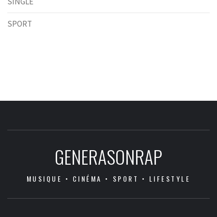
SINGLE
SPORT
GENERASONRAP
MUSIQUE • CINÉMA • SPORT • LIFESTYLE