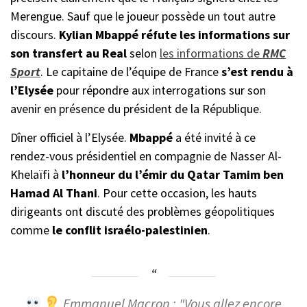
Merengue. Sauf que le joueur possède un tout autre
discours.
Kylian Mbappé
réfute les informations sur
son transfert au Real
selon
les informations de
RMC
Sport
. Le capitaine de l’équipe de France
s’est rendu à
l’Elysée
pour répondre aux interrogations sur son
avenir en présence du président de la République.
Dîner officiel à l’Elysée.
Mbappé
a été invité à ce
rendez-vous présidentiel en compagnie de Nasser Al-
Khelaïfi à
l’honneur du l’émir du Qatar Tamim ben
Hamad Al Thani
. Pour cette occasion, les hauts
dirigeants ont discuté des problèmes géopolitiques
comme
le conflit israélo-palestinien
.
Emmanuel Macron : "Vous allez encore