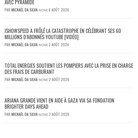
AVEC PYRAMIDE
PAR
MICKAËL DA SILVA
6 AOÛT 2026
NONE
ISHOWSPEED A FRÔLÉ LA CATASTROPHE EN CÉLÉBRANT SES 60
MILLIONS D’ABONNÉS YOUTUBE [VIDÉO]
PAR
MICKAËL DA SILVA
3 AOÛT 2026
NONE
TOTAL ENERGIES SOUTIENT LES POMPIERS AVEC LA PRISE EN CHARGE
DES FRAIS DE CARBURANT
PAR
MICKAËL DA SILVA
2 AOÛT 2026
NONE
ARIANA GRANDE VIENT EN AIDE À GAZA VIA SA FONDATION
BRIGHTER DAYS AHEAD
PAR
MICKAËL DA SILVA
2 AOÛT 2026
NONE