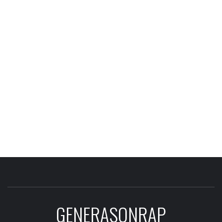
GENERASONRAP