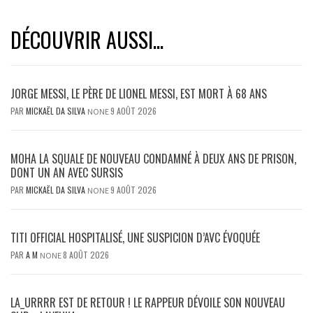
DÉCOUVRIR AUSSI...
JORGE MESSI, LE PÈRE DE LIONEL MESSI, EST MORT À 68 ANS
PAR
MICKAËL DA SILVA
9 AOÛT 2026
NONE
MOHA LA SQUALE DE NOUVEAU CONDAMNÉ À DEUX ANS DE PRISON,
DONT UN AN AVEC SURSIS
PAR
MICKAËL DA SILVA
9 AOÛT 2026
NONE
TITI OFFICIAL HOSPITALISÉ, UNE SUSPICION D’AVC ÉVOQUÉE
PAR
A M
8 AOÛT 2026
NONE
LA_URRRR EST DE RETOUR ! LE RAPPEUR DÉVOILE SON NOUVEAU