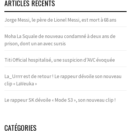
ARTICLES RÉCENTS
Jorge Messi, le père de Lionel Messi, est mort à 68 ans
Moha La Squale de nouveau condamné à deux ans de
prison, dont un an avec sursis
Titi Official hospitalisé, une suspicion d’AVC évoquée
La_Urrrr est de retour ! Le rappeur dévoile son nouveau
clip « LaVeuka »
Le rappeur SK dévoile « Mode S3 », son nouveau clip !
CATÉGORIES