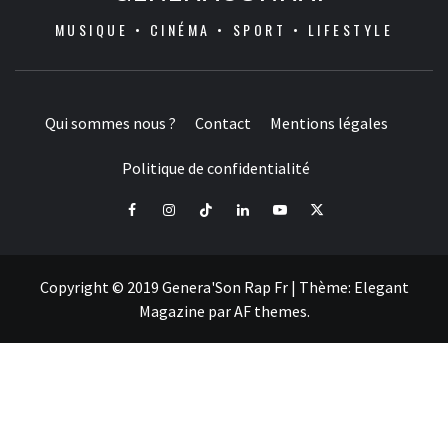
MUSIQUE • CINÉMA • SPORT • LIFESTYLE
Qui sommes nous ?
Contact
Mentions légales
Politique de confidentialité
Facebook
Instagram
Tiktok
LinkedIn
Youtube
X
Copyright © 2019 Genera'Son Rap Fr
|
Thème:
Elegant
Magazine
par
AF themes
.