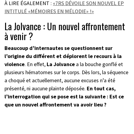
À LIRE ÉGALEMENT :
«7RS DÉVOILE SON NOUVEL EP
INTITULÉ «MÉMOIRES EN MÉLODIE» !»
La Jolvance : Un nouvel affrontement
à venir ?
Beaucoup d’internautes se questionnent sur
l’origine du différent et déplorent le recours à la
violence
. En effet,
La Jolvance
a la bouche gonflé et
plusieurs hématomes sur le corps. Dès lors, la séquence
a choqué et actuellement, aucune excuses n’a été
présenté, ni aucune plainte déposée.
En tout cas,
l’interrogation qui se pose est la suivante : Est ce
que un nouvel affrontement va avoir lieu ?