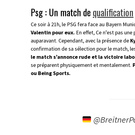
Psg : Un match de
qualification
Ce soir à 21h, le PSG fera face au Bayern Muni
Valentin pour eux.
En effet, Ce n’est pas une
auparavant. Cependant, avec la présence de
K
confirmation de sa sélection pour le match, l
le match s’annonce rude et la victoire lab
se préparent physiquement et mentalement.
P
ou Being Sports.
@BreitnerP