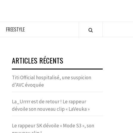
FREESTYLE
ARTICLES RÉCENTS
Titi Official hospitalisé, une suspicion
d’AVC évoquée
La_Urrrr est de retour ! Le rappeur
dévoile son nouveau clip « LaVeuka »
Le rappeur SK dévoile « Mode S3 », son