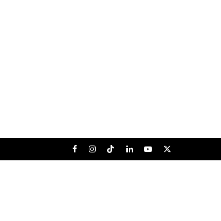
Facebook
Instagram
Tiktok
LinkedIn
Youtube
X