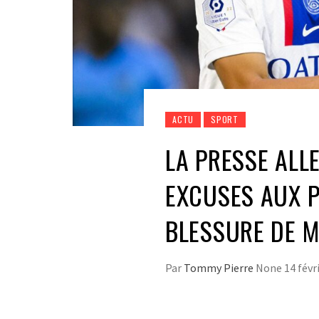
ACTU
SPORT
LA PRESSE ALL
EXCUSES AUX P
BLESSURE DE M
Par
Tommy Pierre
None
14 févr