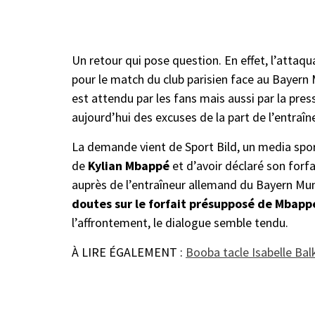
Un retour qui pose question. En effet, l’attaq
pour le match du club parisien face au Bayern
est attendu par les fans mais aussi par la pr
aujourd’hui des excuses de la part de l’entraîne
La demande vient de Sport Bild, un media sporti
de
Kylian Mbappé
et d’avoir déclaré son forf
auprès de l’entraîneur allemand du Bayern Mu
doutes sur le forfait présupposé de Mbappé
l’affrontement, le dialogue semble tendu.
À LIRE ÉGALEMENT :
Booba tacle Isabelle Balk