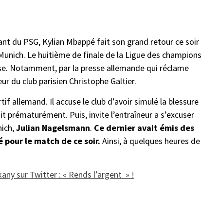
uant du PSG, Kylian Mbappé fait son grand retour ce soir
 Munich. Le huitième de finale de la Ligue des champions
esse. Notamment, par la presse allemande qui réclame
ur du club parisien Christophe Galtier.
f allemand. Il accuse le club d’avoir simulé la blessure
ait prématurément. Puis, invite l’entraîneur a s’excuser
nich,
Julian Nagelsmann
.
Ce dernier avait émis des
 pour le match de ce soir.
Ainsi, à quelques heures de
any sur Twitter : « Rends l’argent » !