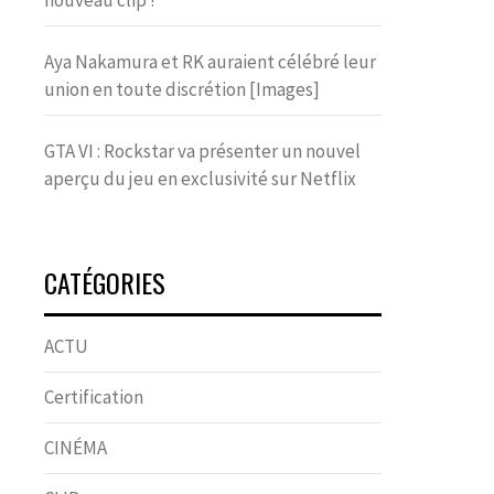
nouveau clip !
Aya Nakamura et RK auraient célébré leur
union en toute discrétion [Images]
GTA VI : Rockstar va présenter un nouvel
aperçu du jeu en exclusivité sur Netflix
CATÉGORIES
ACTU
Certification
CINÉMA