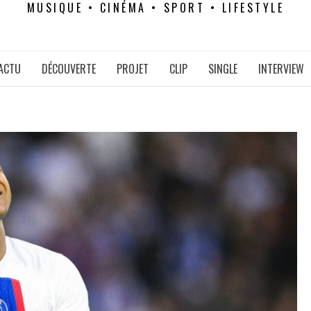
MUSIQUE • CINÉMA • SPORT • LIFESTYLE
ACTU
DÉCOUVERTE
PROJET
CLIP
SINGLE
INTERVIEW