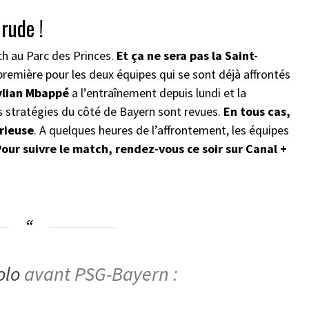
rude !
ch au Parc des Princes.
Et ça ne sera pas la Saint-
 première pour les deux équipes qui se sont déjà affrontés
ylian Mbappé
a l’entraînement depuis lundi et la
es stratégies du côté de Bayern sont revues.
En tous cas,
orieuse
. A quelques heures de l’affrontement, les équipes
our suivre le match, rendez-vous ce soir sur Canal +
olo
avant PSG-Bayern :