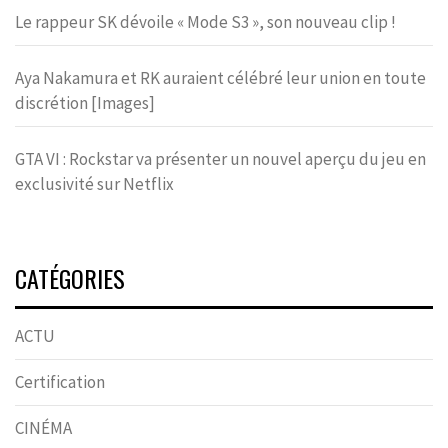
Le rappeur SK dévoile « Mode S3 », son nouveau clip !
Aya Nakamura et RK auraient célébré leur union en toute
discrétion [Images]
GTA VI : Rockstar va présenter un nouvel aperçu du jeu en
exclusivité sur Netflix
CATÉGORIES
ACTU
Certification
CINÉMA