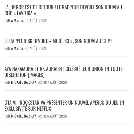
LA_URRRR EST DE RETOUR ! LE RAPPEUR DÉVOILE SON NOUVEAU
CLIP « LAVEUKA »
PAR
A M
7 AOÛT 2026
NONE
LE RAPPEUR SK DÉVOILE « MODE S3 », SON NOUVEAU CLIP !
PAR
A M
7 AOÛT 2026
NONE
AYA NAKAMURA ET RK AURAIENT CÉLÉBRÉ LEUR UNION EN TOUTE
DISCRÉTION [IMAGES]
PAR
MICKAËL DA SILVA
7 AOÛT 2026
NONE
GTA VI : ROCKSTAR VA PRÉSENTER UN NOUVEL APERÇU DU JEU EN
EXCLUSIVITÉ SUR NETFLIX
PAR
MICKAËL DA SILVA
6 AOÛT 2026
NONE