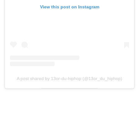
View this post on Instagram
A post shared by 13or-du-hiphop (@13or_du_hiphop)