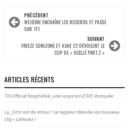
Navigation
PRÉCÉDENT
d’article
WEJDENE ENCHAÎNE LES RECORDS ET PASSE
SUR TF1
SUIVANT
FREEZE CORLEONE ET ASHE 22 DÉVOILENT LE
CLIP DE « SCELLÉ PART.2 »
ARTICLES RÉCENTS
Titi Official hospitalisé, une suspicion d’AVC évoquée
La_Urrrr est de retour ! Le rappeur dévoile son nouveau
clip « LaVeuka »