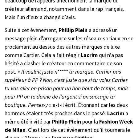
beaucoup de rappeurs affectionnent la marque du
créateur allemand, notamment dans le rap français.
Mais l’un d’eux a changé d’avis.
Suite à cet événement,
Phillip Plein
a adressé un
message plein d’arrogance sur les réseaux sociaux en se
proclamant au dessus des autres marques de luxe
comme Cartier. Cela a fait réagir
Lacrim
qui n’a pas
hésité a clasher le créateur en commentaire de son
post. «
Il voulait juste n***** ta marque. Cartier pas
supérieur à PP ? Non, c’est juste que si tu voles Cartier
tu vas aller en prison pour un bon bout de temps, mais
pour PP on te donne de l’argent si on saccage ta
boutique. Penses-y
» a-t-il écrit. Étonnant car les deux
hommes étaient très proches dans le passé.
Lacrim
a
même été invité par
Phillip Plein
pour la
Fashion Week
de Milan
. C’est lors de cet événement qu’il tournera le