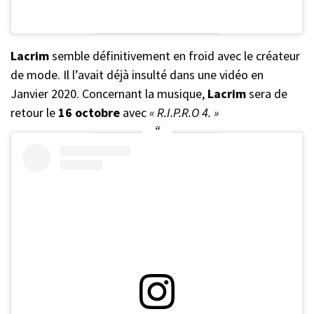
Lacrim
semble définitivement en froid avec le créateur
de mode. Il l’avait déjà insulté dans une vidéo en
Janvier 2020. Concernant la musique,
Lacrim
sera de
retour le
16 octobre
avec
« R.I.P.R.O 4. »