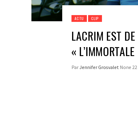
ACTU
CLIP
LACRIM EST DE
« L’IMMORTALE 
Par
Jennifer Grosvalet
None
22