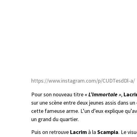
https://www.instagram.com/p/CUDTesdDl-a/
Pour son nouveau titre
« L’immortale »
,
Lacr
sur une scène entre deux jeunes assis dans un
cette fameuse arme. L’un d’eux explique qu’ave
un grand du quartier.
Puis on retrouve
Lacrim
à la
Scampia
. Le vis