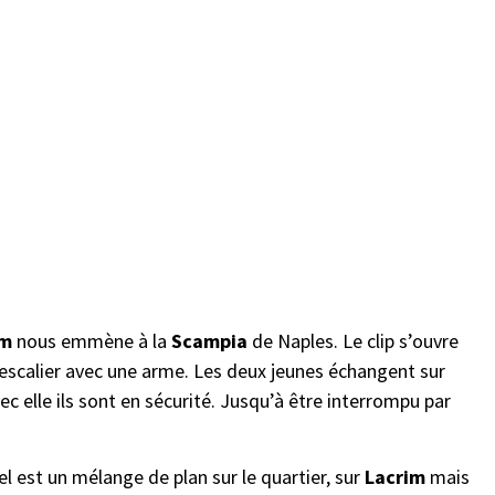
im
nous emmène à la
Scampia
de Naples. Le clip s’ouvre
 escalier avec une arme. Les deux jeunes échangent sur
c elle ils sont en sécurité. Jusqu’à être interrompu par
uel est un mélange de plan sur le quartier, sur
Lacrim
mais