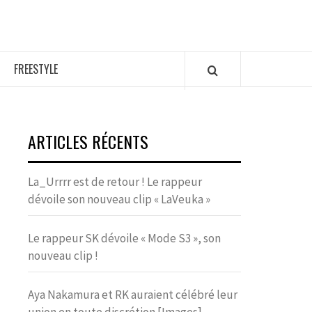
FREESTYLE
ARTICLES RÉCENTS
La_Urrrr est de retour ! Le rappeur
dévoile son nouveau clip « LaVeuka »
Le rappeur SK dévoile « Mode S3 », son
nouveau clip !
Aya Nakamura et RK auraient célébré leur