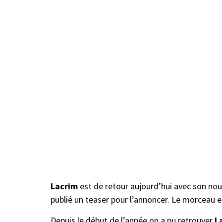
Lacrim
est de retour aujourd’hui avec son nou
publié un teaser pour l’annoncer. Le morceau et
Depuis le début de l’année on a pu retrouver
L