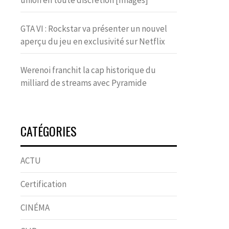
union en toute discrétion [Images]
GTA VI : Rockstar va présenter un nouvel
aperçu du jeu en exclusivité sur Netflix
Werenoi franchit la cap historique du
milliard de streams avec Pyramide
CATÉGORIES
ACTU
Certification
CINÉMA