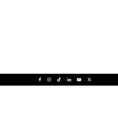
Facebook
Instagram
Tiktok
LinkedIn
Youtube
X