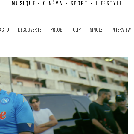
MUSIQUE • CINÉMA • SPORT • LIFESTYLE
ACTU
DÉCOUVERTE
PROJET
CLIP
SINGLE
INTERVIEW