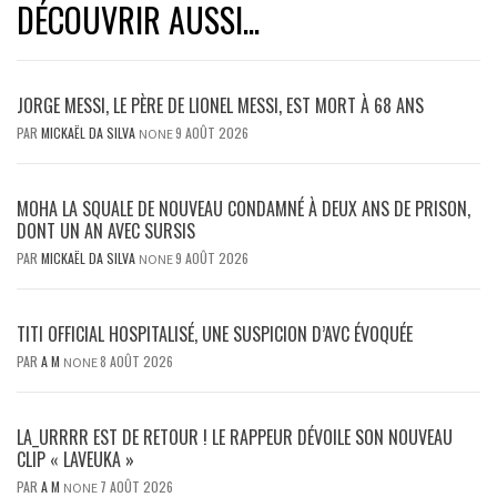
DÉCOUVRIR AUSSI...
JORGE MESSI, LE PÈRE DE LIONEL MESSI, EST MORT À 68 ANS
PAR
MICKAËL DA SILVA
9 AOÛT 2026
NONE
MOHA LA SQUALE DE NOUVEAU CONDAMNÉ À DEUX ANS DE PRISON,
DONT UN AN AVEC SURSIS
PAR
MICKAËL DA SILVA
9 AOÛT 2026
NONE
TITI OFFICIAL HOSPITALISÉ, UNE SUSPICION D’AVC ÉVOQUÉE
PAR
A M
8 AOÛT 2026
NONE
LA_URRRR EST DE RETOUR ! LE RAPPEUR DÉVOILE SON NOUVEAU
CLIP « LAVEUKA »
PAR
A M
7 AOÛT 2026
NONE