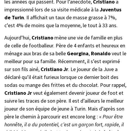
les années qui passent. Pour l’anecdote,
Cristiano
a
impressionné lors de sa visite médicale à la
Juventus
de Turin
. Il affichait un taux de masse grasse à 7%,
c’est 4% de moins que la moyenne, le tout à 33 ans.
Aujourd’hui,
Cristiano
mène une vie de famille en plus
de celle de footballeur. Père de 4 enfants et heureux en
ménage aux bras de sa belle
Georgina
,
Ronaldo
veut le
meilleur pour sa famille. Récemment, il s’est exprimé
sur son fils ainé,
Cristiano Jr
. Le joueur de la Juve a
déclaré qu’il était furieux lorsque ce dernier boit des
sodas ou mange des frittes et du chocolat. Pour rappel,
Cristiano Jr
veut également devenir joueur de foot et
suivre les traces de son père. Il est d’ailleurs le meilleur
joueur de son équipe de jeune à Turin. Mais d’après son
père le chemin à parcourir est encore long : «
Pour être
honnête, il a du potentiel, c’est un garçon fort, rapide, il