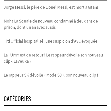
Jorge Messi, le père de Lionel Messi, est mort à 68 ans
Moha La Squale de nouveau condamné à deux ans de
prison, dont un an avec sursis
Titi Official hospitalisé, une suspicion d’AVC évoquée
La_Urrrr est de retour ! Le rappeur dévoile son nouveau
clip « LaVeuka »
Le rappeur SK dévoile « Mode S3 », son nouveau clip !
CATÉGORIES