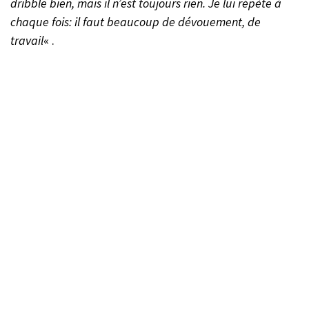
dribble bien, mais il n’est toujours rien. Je lui répète à
chaque fois: il faut beaucoup de dévouement, de
travail
« .