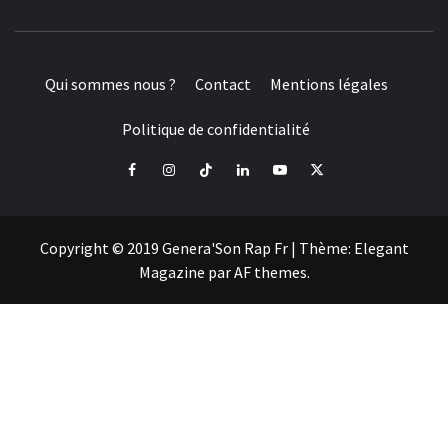
Qui sommes nous ?
Contact
Mentions légales
Politique de confidentialité
Facebook
Instagram
Tiktok
LinkedIn
Youtube
X
Copyright © 2019 Genera'Son Rap Fr
|
Thème:
Elegant
Magazine
par
AF themes
.