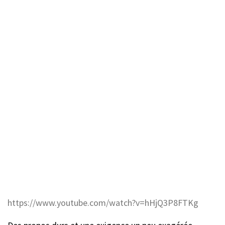
https://www.youtube.com/watch?v=hHjQ3P8FTKg