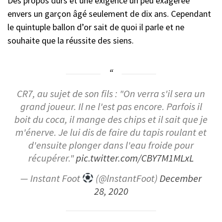
Des propos durs et une exigence un peu exagérée
envers un garçon âgé seulement de dix ans. Cependant
le quintuple ballon d’or sait de quoi il parle et ne
souhaite que la réussite des siens.
CR7, au sujet de son fils : "On verra s'il sera un
grand joueur. Il ne l'est pas encore. Parfois il
boit du coca, il mange des chips et il sait que je
m'énerve. Je lui dis de faire du tapis roulant et
d'ensuite plonger dans l'eau froide pour
récupérer."
pic.twitter.com/CBY7M1MLxL
— Instant Foot
(@lnstantFoot)
December
28, 2020