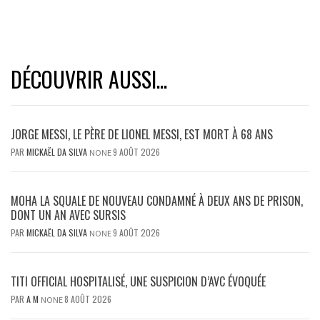
DÉCOUVRIR AUSSI...
JORGE MESSI, LE PÈRE DE LIONEL MESSI, EST MORT À 68 ANS
PAR
MICKAËL DA SILVA
9 AOÛT 2026
NONE
MOHA LA SQUALE DE NOUVEAU CONDAMNÉ À DEUX ANS DE PRISON,
DONT UN AN AVEC SURSIS
PAR
MICKAËL DA SILVA
9 AOÛT 2026
NONE
TITI OFFICIAL HOSPITALISÉ, UNE SUSPICION D’AVC ÉVOQUÉE
PAR
A M
8 AOÛT 2026
NONE