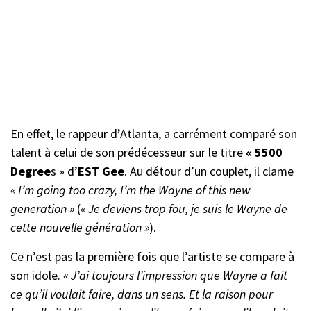
En effet, le rappeur d’Atlanta, a carrément comparé son
talent à celui de son prédécesseur sur le titre
« 5500
Degree
s » d’
EST Gee
. Au détour d’un couplet, il clame
« I’m going too crazy, I’m the Wayne of this new
generation »
(
« Je deviens trop fou, je suis le Wayne de
cette nouvelle génération »
).
Ce n’est pas la première fois que l’artiste se compare à
son idole.
« J’ai toujours l’impression que Wayne a fait
ce qu’il voulait faire, dans un sens. Et la raison pour