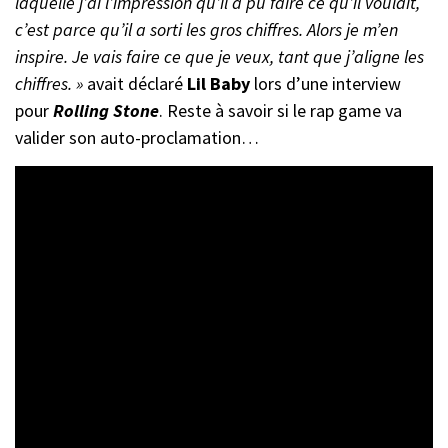
laquelle j’ai l’impression qu’il a pu faire ce qu’il voulait,
c’est parce qu’il a sorti les gros chiffres. Alors je m’en
inspire. Je vais faire ce que je veux, tant que j’aligne les
chiffres. »
avait déclaré
Lil Baby
lors d’une interview
pour
Rolling Stone
. Reste à savoir si le rap game va
valider son auto-proclamation…