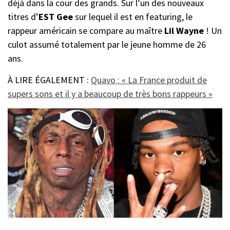
déjà dans la cour des grands. Sur l’un des nouveaux
titres d’
EST Gee
sur lequel il est en featuring, le
rappeur américain se compare au maître
Lil Wayne
! Un
culot assumé totalement par le jeune homme de 26
ans.
À LIRE ÉGALEMENT :
Quavo : « La France produit de
supers sons et il y a beaucoup de très bons rappeurs »