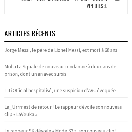
VIN DIESEL
ARTICLES RÉCENTS
Jorge Messi, le père de Lionel Messi, est mort à 68 ans
Moha La Squale de nouveau condamné à deux ans de
prison, dont un an avec sursis
Titi Official hospitalisé, une suspicion d’AVC évoquée
La_Urrrr est de retour ! Le rappeur dévoile son nouveau
clip « LaVeuka »
Le rappeur SK dévoile « Mode S3 », son nouveau clip !