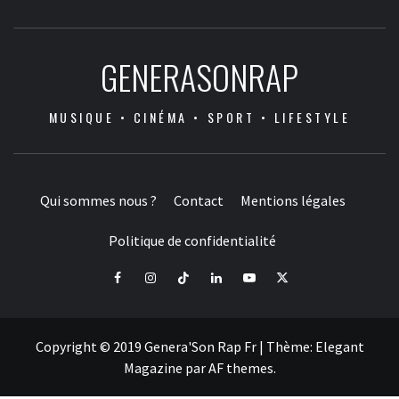
GENERASONRAP
MUSIQUE • CINÉMA • SPORT • LIFESTYLE
Qui sommes nous ?
Contact
Mentions légales
Politique de confidentialité
Facebook
Instagram
Tiktok
LinkedIn
Youtube
X
Copyright © 2019 Genera'Son Rap Fr
|
Thème:
Elegant
Magazine
par
AF themes
.