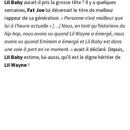
Lil Baby
aurait-il pris la grosse tête ? Il y a quelques
semaines,
Fat Joe
lui décernait le titre de meilleur
rappeur de sa génération.
« Personne n’est meilleur que
lui à l’heure actuelle » […] Nous, en tant qu’historiens du
hip-hop, nous avons vu quand Lil Wayne a émergé, nous
avons vu quand Eminem a émergé et Lil Baby est dans
une voie à part en ce moment. »
avait-il déclaré. Depuis,
Lil Baby
estime, lui-aussi, qu’il est le digne héritier de
Lil Wayne
!