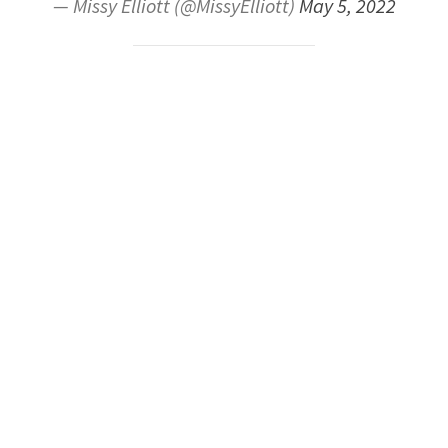
— Missy Elliott (@MissyElliott)
May 5, 2022