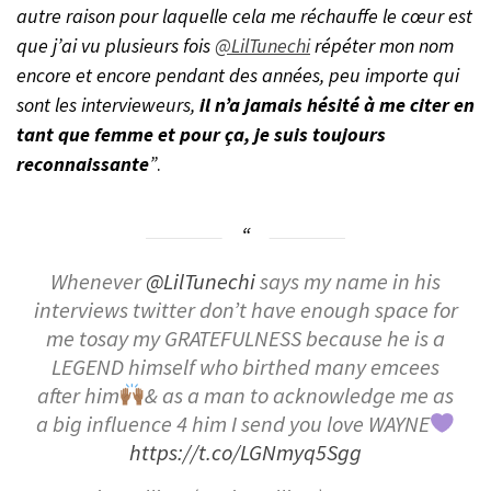
autre raison pour laquelle cela me réchauffe le cœur est
que j’ai vu plusieurs fois
@LilTunechi
répéter mon nom
encore et encore pendant des années, peu importe qui
sont les intervieweurs,
il n’a jamais hésité à me citer en
tant que femme et pour ça, je suis toujours
reconnaissante
”
.
Whenever
@LilTunechi
says my name in his
interviews twitter don’t have enough space for
me tosay my GRATEFULNESS because he is a
LEGEND himself who birthed many emcees
after him
& as a man to acknowledge me as
a big influence 4 him I send you love WAYNE
https://t.co/LGNmyq5Sgg