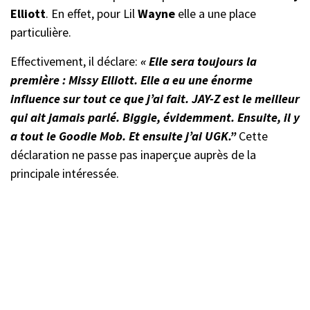
Elliott
. En effet, pour Lil
Wayne
elle a une place
particulière.
Effectivement, il déclare:
« Elle sera toujours la
première : Missy Elliott. Elle a eu une énorme
influence sur tout ce que j’ai fait. JAY-Z est le meilleur
qui ait jamais parlé. Biggie, évidemment. Ensuite, il y
a tout le Goodie Mob. Et ensuite j’ai UGK.”
Cette
déclaration ne passe pas inaperçue auprès de la
principale intéressée.