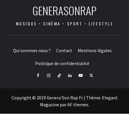
GENERASONRAP
MUSIQUE • CINÉMA • SPORT • LIFESTYLE
Qui sommes nous ?
Contact
Mentions légales
Politique de confidentialité
Facebook
Instagram
Tiktok
LinkedIn
Youtube
X
Copyright © 2019 Genera'Son Rap Fr
|
Thème:
Elegant
Magazine
par
AF themes
.