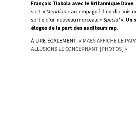
Français Tiakola avec le Britannique Dave
.
sorti «
Meridian
» accompagné d’un clip puis ont
sortie d’un nouveau morceau: «
Special
».
Un s
éloges de la part des auditeurs rap.
À LIRE ÉGALEMENT: «
MAES AFFICHE LE PAP
ALLUSIONS LE CONCERNANT [PHOTOS]
»