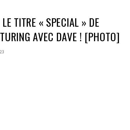
LE TITRE « SPECIAL » DE
ATURING AVEC DAVE ! [PHOTO]
23