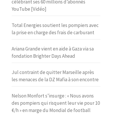
célébrant ses 60 millions d’abonnés
YouTube [Vidéo]
Total Energies soutient les pompiers avec
la prise en charge des frais de carburant
Ariana Grande vient en aide à Gaza via sa
fondation Brighter Days Ahead
Jul contraint de quitter Marseille après
les menaces de la DZ Mafia à son encontre
Nelson Monfort s’insurge : « Nous avons
des pompiers qui risquent leur vie pour 10
€/h » en marge du Mondial de football