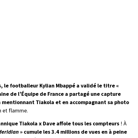
 le footballeur Kylian Mbappé a validé le titre «
aine de l’Équipe de France a partagé une capture
 mentionnant Tiakola et en accompagnant sa photo
n et flamme.
annique Tiakola x Dave affole tous les compteurs
! À
Meridian
» cumule les 3.4 millions de vues en à peine