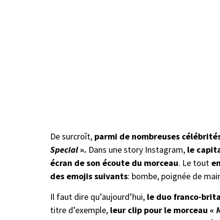
De surcroît,
parmi de nombreuses célébrités,
Special
».
Dans une story Instagram,
le capit
écran de son écoute du morceau
. Le tout
en
des emojis suivants
: bombe, poignée de mai
Il faut dire qu’aujourd’hui,
le duo franco-brit
titre d’exemple,
leur clip pour le morceau «