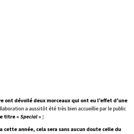
ve ont dévoilé deux morceaux qui ont eu l’effet d’une
ollaboration a aussitôt été très bien accueillie par le public
e titre «
Special
»
!
ra cette année, cela sera sans aucun doute celle du