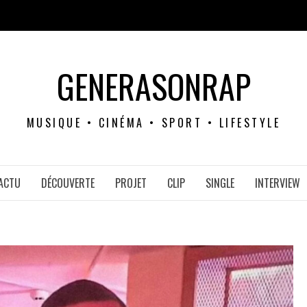
GENERASONRAP
MUSIQUE • CINÉMA • SPORT • LIFESTYLE
ACTU
DÉCOUVERTE
PROJET
CLIP
SINGLE
INTERVIEW