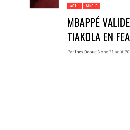
ACTU
SINGLE
MBAPPÉ VALIDE 
TIAKOLA EN FE
Par
Inès Daoud
None
31 août 20