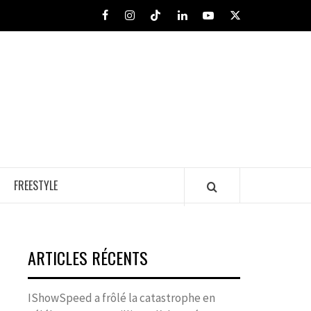
Facebook
Instagram
Tiktok
LinkedIn
Youtube
X
FREESTYLE
ARTICLES RÉCENTS
IShowSpeed a frôlé la catastrophe en