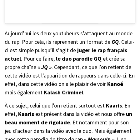
Aujourd’hui les deux youtubeurs s’attaquent au monde
du rap. Pour cela, ils reprennent un format de
GQ
. Celui-
ci est simple puisqu’il s’agit de
juger le rap français
actuel
. Pour ce faire,
le duo parodie GQ
et crée sa
propre chaîne
« JQ »
. Cependant, ce que l’on retient de
cette vidéo est l’apparition de rappeurs dans celle-ci. En
effet, dans cette vidéo on a le plaisir de voir
Kanoé
mais également
Kalash Criminel
.
À ce sujet, celui que l’on retient surtout est
Kaaris
. En
effet,
Kaaris
est présent dans la vidéo et nous offre
un
beau moment de rigolade
. Et notamment pour son
jeu d’acteur dans la vidéo avec le duo. Mais également
avec cette parodie de titre de rap
« Marsouin »
. Une