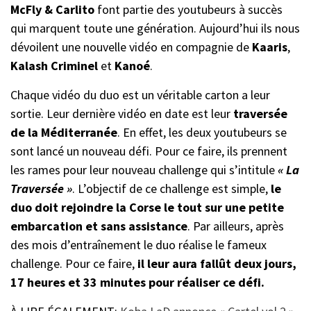
McFly & Carlito
font partie des youtubeurs à succès
qui marquent toute une génération. Aujourd’hui ils nous
dévoilent une nouvelle vidéo en compagnie de
Kaaris
,
Kalash Criminel
et
Kanoé
.
Chaque vidéo du duo est un véritable carton a leur
sortie. Leur dernière vidéo en date est leur
traversée
de la Méditerranée
. En effet, les deux youtubeurs se
sont lancé un nouveau défi. Pour ce faire, ils prennent
les rames pour leur nouveau challenge qui s’intitule
« La
Traversée »
. L’objectif de ce challenge est simple,
le
duo doit rejoindre la Corse le tout sur une petite
embarcation et sans assistance
. Par ailleurs, après
des mois d’entraînement le duo réalise le fameux
challenge. Pour ce faire,
il leur aura fallût deux jours,
17 heures et 33 minutes pour réaliser ce défi.