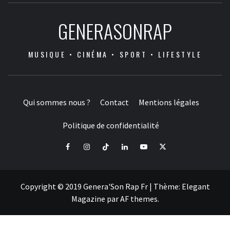
GENERASONRAP
MUSIQUE • CINÉMA • SPORT • LIFESTYLE
Qui sommes nous ?
Contact
Mentions légales
Politique de confidentialité
Facebook
Instagram
Tiktok
LinkedIn
Youtube
X
Copyright © 2019 Genera'Son Rap Fr
|
Thème:
Elegant
Magazine
par
AF themes
.