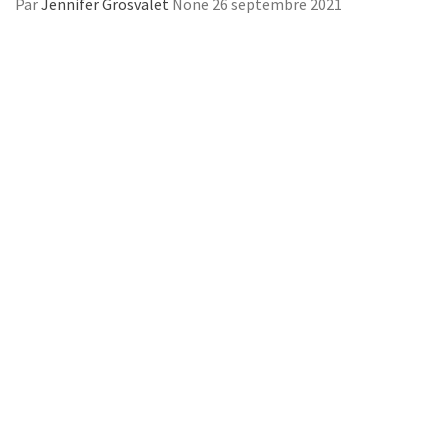
Par
Jennifer Grosvalet
None
26 septembre 2021