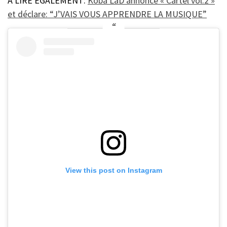
À LIRE ÉGALEMENT:
Koba LaD annonce « Cartel vol.2 »
et déclare: “J’VAIS VOUS APPRENDRE LA MUSIQUE”
View this post on Instagram