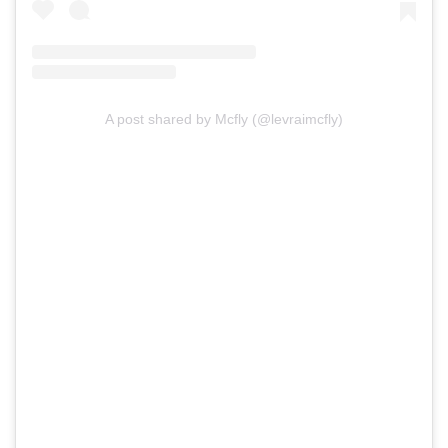
A post shared by Mcfly (@levraimcfly)