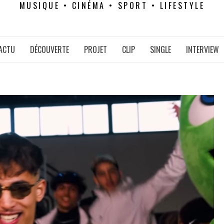
MUSIQUE • CINÉMA • SPORT • LIFESTYLE
ACTU
DÉCOUVERTE
PROJET
CLIP
SINGLE
INTERVIEW