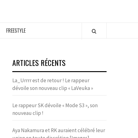
FREESTYLE
ARTICLES RÉCENTS
La_Urrrr est de retour ! Le rappeur
dévoile son nouveau clip « LaVeuka »
Le rappeur SK dévoile « Mode S3 », son
nouveau clip !
Aya Nakamura et RK auraient célébré leur