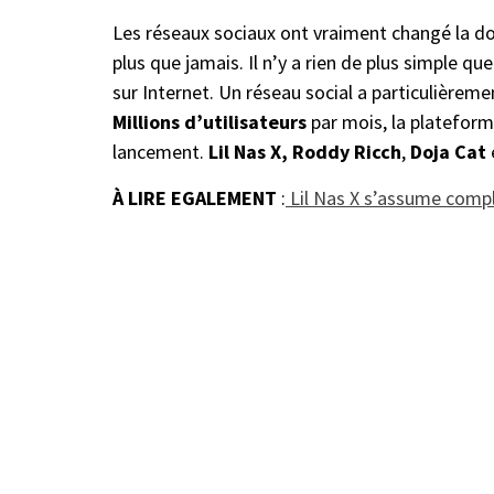
Les réseaux sociaux ont vraiment changé la don
plus que jamais. Il n’y a rien de plus simple qu
sur Internet. Un réseau social a particulièrement
Millions d’utilisateurs
par mois, la platefor
lancement.
Lil Nas X, Roddy
Ricch
,
Doja Cat
À LIRE EGALEMENT
:
Lil Nas X s’assume compl