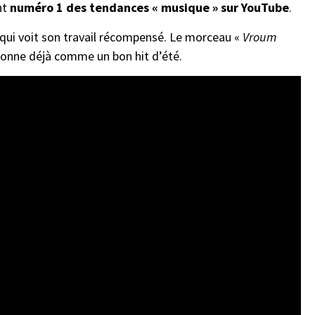
nt
numéro 1 des tendances « musique » sur YouTube
.
 qui voit son travail récompensé. Le morceau «
Vroum
 sonne déjà comme un bon hit d’été.