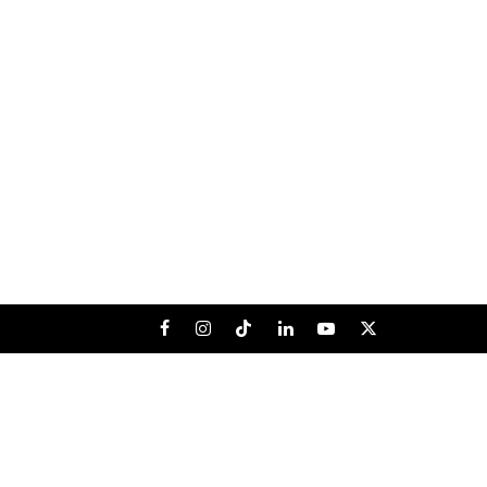
Facebook
Instagram
Tiktok
LinkedIn
Youtube
X