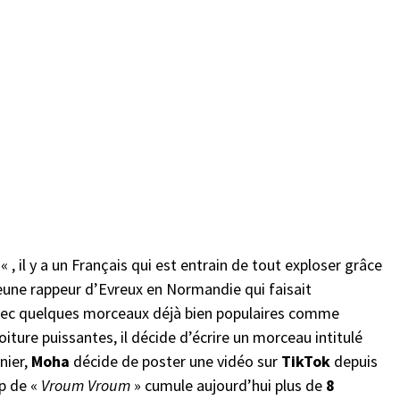
a
« , il y a un Français qui est entrain de tout exploser grâce
eune rappeur d’Evreux en Normandie qui faisait
vec quelques morceaux déjà bien populaires comme
oiture puissantes, il décide d’écrire un morceau intitulé
nier,
Moha
décide de poster une vidéo sur
TikTok
depuis
ip de «
Vroum Vroum
» cumule aujourd’hui plus de
8