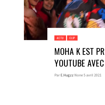
ACTU
CLIP
MOHA K EST PR
YOUTUBE AVEC 
Par
E.Hugzz
None
5 avril 2021