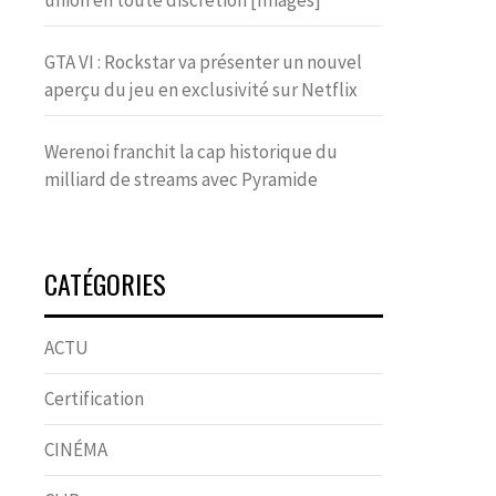
union en toute discrétion [Images]
GTA VI : Rockstar va présenter un nouvel
aperçu du jeu en exclusivité sur Netflix
Werenoi franchit la cap historique du
milliard de streams avec Pyramide
CATÉGORIES
ACTU
Certification
CINÉMA