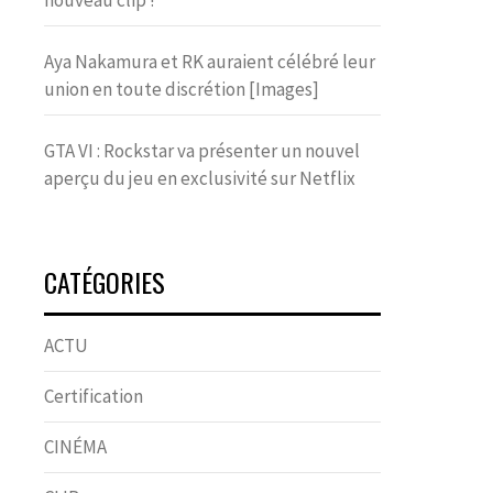
nouveau clip !
Aya Nakamura et RK auraient célébré leur
union en toute discrétion [Images]
GTA VI : Rockstar va présenter un nouvel
aperçu du jeu en exclusivité sur Netflix
CATÉGORIES
ACTU
Certification
CINÉMA