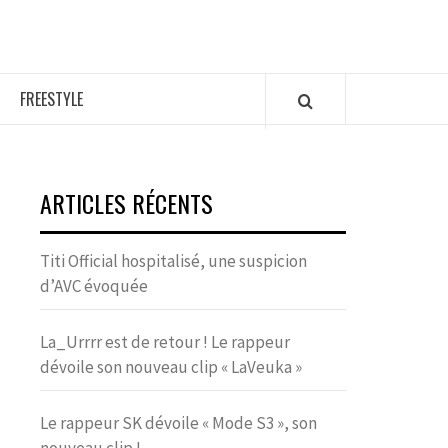
FREESTYLE
ARTICLES RÉCENTS
Titi Official hospitalisé, une suspicion
d’AVC évoquée
La_Urrrr est de retour ! Le rappeur
dévoile son nouveau clip « LaVeuka »
Le rappeur SK dévoile « Mode S3 », son