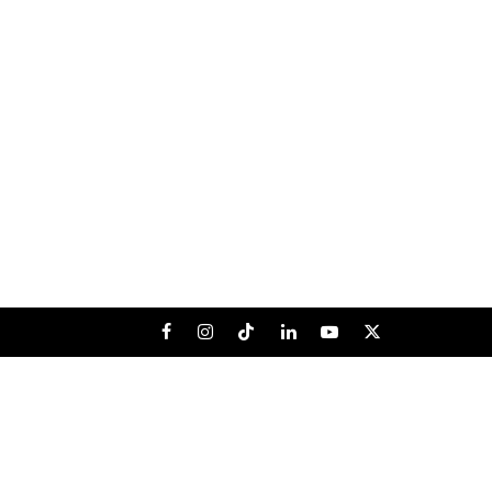
Facebook
Instagram
Tiktok
LinkedIn
Youtube
X