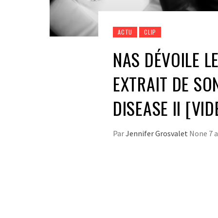
ACTU
CLIP
NAS DÉVOILE LE
EXTRAIT DE SO
DISEASE II [VID
Par
Jennifer Grosvalet
None
7 