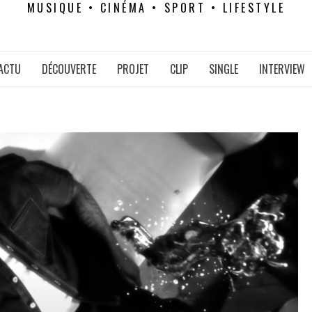
MUSIQUE • CINÉMA • SPORT • LIFESTYLE
ACTU
DÉCOUVERTE
PROJET
CLIP
SINGLE
INTERVIEW