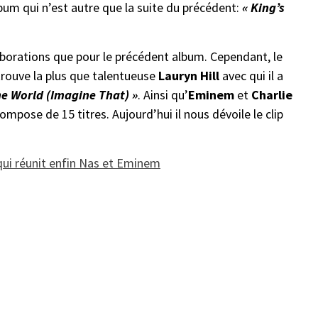
bum qui n’est autre que la suite du précédent:
« King’s
aborations que pour le précédent album. Cependant, le
trouve la plus que talentueuse
Lauryn Hill
avec qui il a
The World (Imagine That) »
. Ainsi qu’
Eminem
et
Charlie
compose de 15 titres. Aujourd’hui il nous dévoile le clip
 qui réunit enfin Nas et Eminem