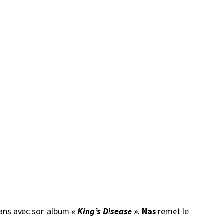
 fans avec son album
« King’s Disease »
.
Nas
remet le