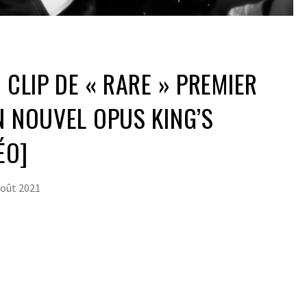
 CLIP DE « RARE » PREMIER
N NOUVEL OPUS KING’S
ÉO]
août 2021