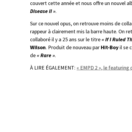
couvert cette année et nous offre un nouvel al
Disease II »
.
Sur ce nouvel opus, on retrouve moins de coll
rappeur à clairement mis la barre haute. On re
collaboré il y a 25 ans sur le titre
« If I Ruled 
Wilson
. Produit de nouveau par
Hit-Boy
il se 
de
« Rare »
.
À LIRE ÉGALEMENT:
« EMPD 2 », le featuring