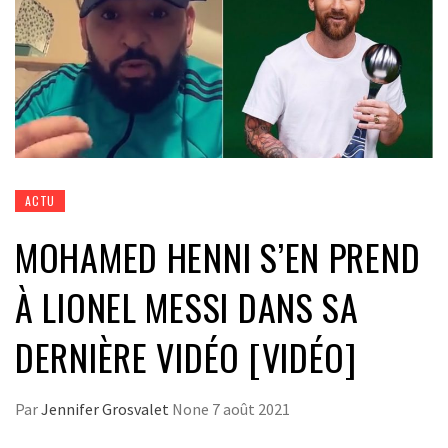
ACTU
MOHAMED HENNI S’EN PREND
À LIONEL MESSI DANS SA
DERNIÈRE VIDÉO [VIDÉO]
Par
Jennifer Grosvalet
None
7 août 2021