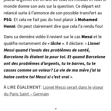
monde donne son avis sur la question. Ce départ est
relancé suite à l’annonce de son possible transfert au
PSG
. Et cela ne fait pas du tout plaisir à
Mohamed
Henni
. On peut clairement dire que cela l’a rendu fou!
Dans sa dernière vidéo il revient sur le cas
Messi
et le
qualifie notamment de
« lâche »
. Il déclare: «
Lionel
Messi quand t’avais des problèmes de santé,
Barcelone ils étaient la pour toi. Et quand Barcelone
ont des problèmes d’argents, tu te barres, tu te
casses comme un voleur? La vie de ma mère j’ai la
haine contre toi Messi si c’est vrai »
.
À LIRE ÉGALEMENT:
Lionel Messi serait dans le viseur
du Paris Saint – Germain