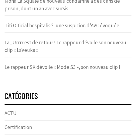
Moha La Squale de nouveau condamné à deux ans de
prison, dont un an avec sursis
Titi Official hospitalisé, une suspicion d’AVC évoquée
La_Urrrr est de retour ! Le rappeur dévoile son nouveau
clip « LaVeuka »
Le rappeur SK dévoile « Mode S3 », son nouveau clip !
CATÉGORIES
ACTU
Certification