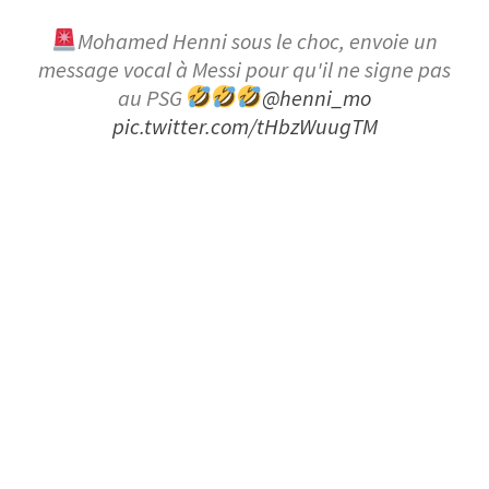
Mohamed Henni sous le choc, envoie un
message vocal à Messi pour qu'il ne signe pas
au PSG
@henni_mo
pic.twitter.com/tHbzWuugTM