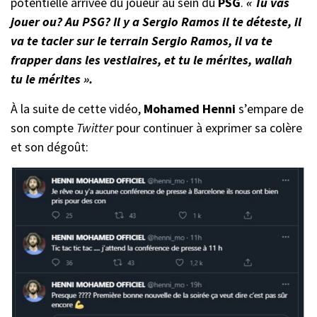
potentielle arrivée du joueur au sein du
PSG
.
« Tu vas
jouer ou? Au PSG? Il y a Sergio Ramos il te déteste, il
va te tacler sur le terrain Sergio Ramos, il va te
frapper dans les vestiaires, et tu le mérites, wallah
tu le mérites ».
À la suite de cette vidéo,
Mohamed Henni
s’empare de
son compte
Twitter
pour continuer à exprimer sa colère
et son dégoût: