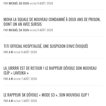
PAR
MICKAËL DA SILVA
9 AOÛT 2026
NONE
MOHA LA SQUALE DE NOUVEAU CONDAMNÉ À DEUX ANS DE PRISON,
DONT UN AN AVEC SURSIS
PAR
MICKAËL DA SILVA
9 AOÛT 2026
NONE
TITI OFFICIAL HOSPITALISÉ, UNE SUSPICION D’AVC ÉVOQUÉE
PAR
A M
8 AOÛT 2026
NONE
LA_URRRR EST DE RETOUR ! LE RAPPEUR DÉVOILE SON NOUVEAU
CLIP « LAVEUKA »
PAR
A M
7 AOÛT 2026
NONE
LE RAPPEUR SK DÉVOILE « MODE S3 », SON NOUVEAU CLIP !
PAR
A M
7 AOÛT 2026
NONE