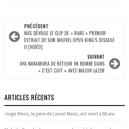
Navigation
PRÉCÉDENT
d’article
NAS DÉVOILE LE CLIP DE « RARE » PREMIER
EXTRAIT DE SON NOUVEL OPUS KING’S DISEASE
II [VIDÉO]
SUIVANT
AYA NAKAMURA DE RETOUR EN BOMBE DANS
« C’EST CUIT » AVEC MAJOR LAZER
ARTICLES RÉCENTS
Jorge Messi, le père de Lionel Messi, est mort à 68 ans