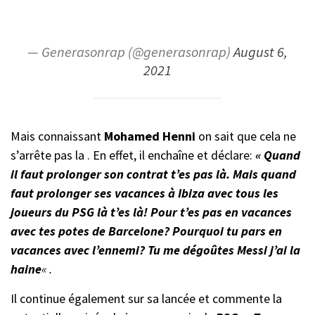
— Generasonrap (@generasonrap)
August 6,
2021
Mais connaissant
Mohamed Henni
on sait que cela ne
s’arrête pas la . En effet, il enchaîne et déclare:
« Quand
il faut prolonger son contrat t’es pas là. Mais quand
faut prolonger ses vacances à Ibiza avec tous les
joueurs du PSG là t’es là! Pour t’es pas en vacances
avec tes potes de Barcelone? Pourquoi tu pars en
vacances avec l’ennemi? Tu me dégoûtes Messi j’ai la
haine
« .
Il continue également sur sa lancée et commente la