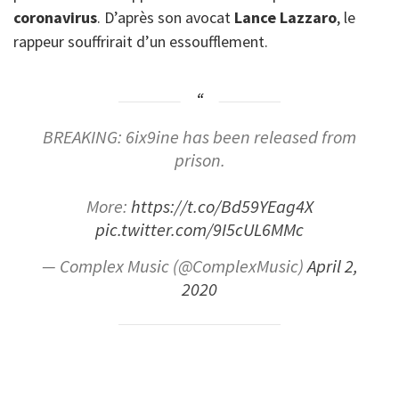
coronavirus
. D’après son avocat
Lance Lazzaro
, le
rappeur souffrirait d’un essoufflement.
BREAKING: 6ix9ine has been released from
prison.
More:
https://t.co/Bd59YEag4X
pic.twitter.com/9I5cUL6MMc
— Complex Music (@ComplexMusic)
April 2,
2020