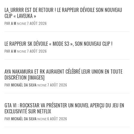
LA_URRRR EST DE RETOUR ! LE RAPPEUR DÉVOILE SON NOUVEAU
CLIP « LAVEUKA »
PAR
A M
7 AOÛT 2026
NONE
LE RAPPEUR SK DÉVOILE « MODE S3 », SON NOUVEAU CLIP !
PAR
A M
7 AOÛT 2026
NONE
AYA NAKAMURA ET RK AURAIENT CÉLÉBRÉ LEUR UNION EN TOUTE
DISCRÉTION [IMAGES]
PAR
MICKAËL DA SILVA
7 AOÛT 2026
NONE
GTA VI : ROCKSTAR VA PRÉSENTER UN NOUVEL APERÇU DU JEU EN
EXCLUSIVITÉ SUR NETFLIX
PAR
MICKAËL DA SILVA
6 AOÛT 2026
NONE