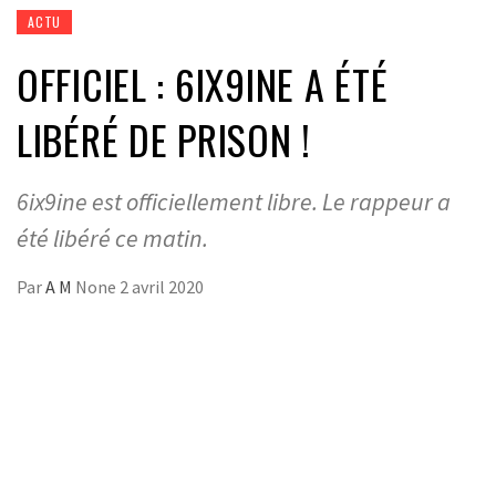
ACTU
OFFICIEL : 6IX9INE A ÉTÉ
LIBÉRÉ DE PRISON !
6ix9ine est officiellement libre. Le rappeur a
été libéré ce matin.
Par
A M
None
2 avril 2020