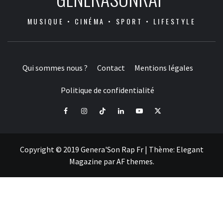
MUSIQUE • CINÉMA • SPORT • LIFESTYLE
Qui sommes nous ?
Contact
Mentions légales
Politique de confidentialité
Facebook
Instagram
Tiktok
LinkedIn
Youtube
X
Copyright © 2019 Genera'Son Rap Fr
|
Thème:
Elegant
Magazine
par
AF themes
.