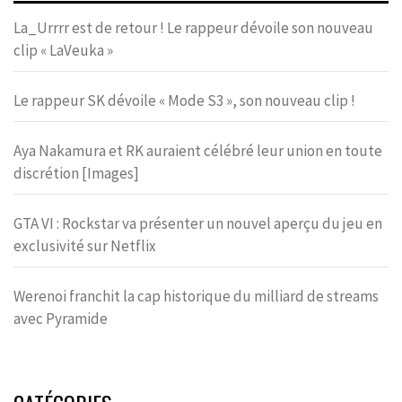
La_Urrrr est de retour ! Le rappeur dévoile son nouveau
clip « LaVeuka »
Le rappeur SK dévoile « Mode S3 », son nouveau clip !
Aya Nakamura et RK auraient célébré leur union en toute
discrétion [Images]
GTA VI : Rockstar va présenter un nouvel aperçu du jeu en
exclusivité sur Netflix
Werenoi franchit la cap historique du milliard de streams
avec Pyramide