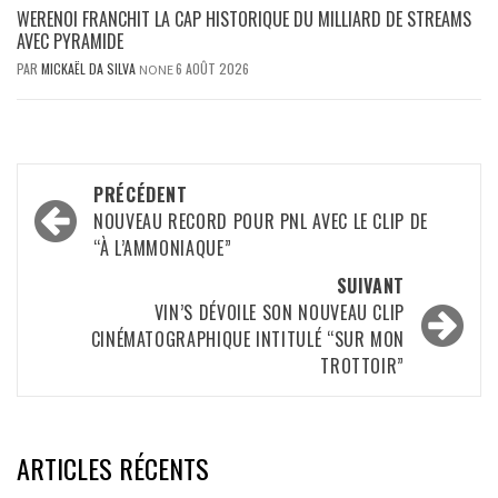
WERENOI FRANCHIT LA CAP HISTORIQUE DU MILLIARD DE STREAMS
AVEC PYRAMIDE
PAR
MICKAËL DA SILVA
6 AOÛT 2026
NONE
Navigation
PRÉCÉDENT
d’article
NOUVEAU RECORD POUR PNL AVEC LE CLIP DE
“À L’AMMONIAQUE”
SUIVANT
VIN’S DÉVOILE SON NOUVEAU CLIP
CINÉMATOGRAPHIQUE INTITULÉ “SUR MON
TROTTOIR”
ARTICLES RÉCENTS