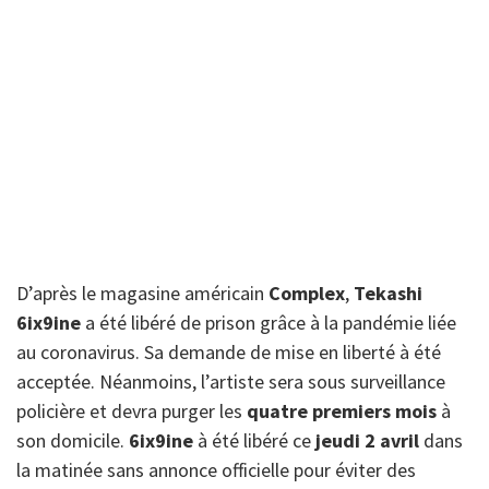
D’après le magasine américain
Complex
,
Tekashi
6ix9ine
a été libéré de prison grâce à la pandémie liée
au coronavirus. Sa demande de mise en liberté à été
acceptée. Néanmoins, l’artiste sera sous surveillance
policière et devra purger les
quatre premiers mois
à
son domicile.
6ix9ine
à été libéré ce
jeudi 2 avril
dans
la matinée sans annonce officielle pour éviter des