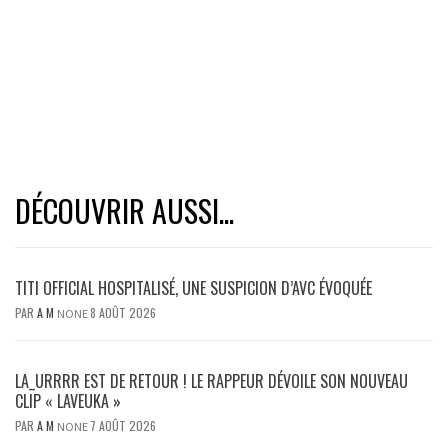
DÉCOUVRIR AUSSI...
TITI OFFICIAL HOSPITALISÉ, UNE SUSPICION D’AVC ÉVOQUÉE
PAR
A M
8 AOÛT 2026
NONE
LA_URRRR EST DE RETOUR ! LE RAPPEUR DÉVOILE SON NOUVEAU
CLIP « LAVEUKA »
PAR
A M
7 AOÛT 2026
NONE