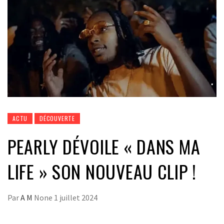
ACTU
DÉCOUVERTE
PEARLY DÉVOILE « DANS MA
LIFE » SON NOUVEAU CLIP !
Par
A M
None
1 juillet 2024