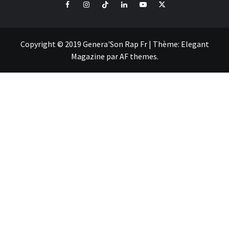
Facebook
Instagram
Tiktok
LinkedIn
Youtube
X
Copyright © 2019 Genera'Son Rap Fr
|
Thème:
Elegant
Magazine
par
AF themes
.