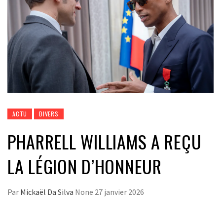
ACTU
DIVERS
PHARRELL WILLIAMS A REÇU
LA LÉGION D’HONNEUR
Par
Mickaël Da Silva
None
27 janvier 2026