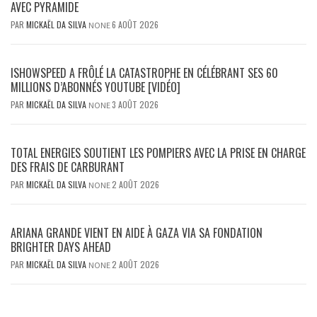
AVEC PYRAMIDE
PAR
MICKAËL DA SILVA
6 AOÛT 2026
NONE
ISHOWSPEED A FRÔLÉ LA CATASTROPHE EN CÉLÉBRANT SES 60
MILLIONS D’ABONNÉS YOUTUBE [VIDÉO]
PAR
MICKAËL DA SILVA
3 AOÛT 2026
NONE
TOTAL ENERGIES SOUTIENT LES POMPIERS AVEC LA PRISE EN CHARGE
DES FRAIS DE CARBURANT
PAR
MICKAËL DA SILVA
2 AOÛT 2026
NONE
ARIANA GRANDE VIENT EN AIDE À GAZA VIA SA FONDATION
BRIGHTER DAYS AHEAD
PAR
MICKAËL DA SILVA
2 AOÛT 2026
NONE