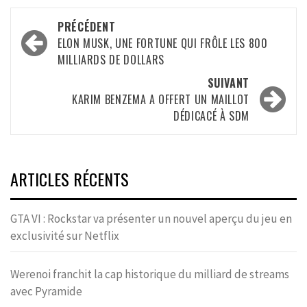
Navigation
PRÉCÉDENT
d’article
ELON MUSK, UNE FORTUNE QUI FRÔLE LES 800
MILLIARDS DE DOLLARS
SUIVANT
KARIM BENZEMA A OFFERT UN MAILLOT
DÉDICACÉ À SDM
ARTICLES RÉCENTS
GTA VI : Rockstar va présenter un nouvel aperçu du jeu en
exclusivité sur Netflix
Werenoi franchit la cap historique du milliard de streams
avec Pyramide