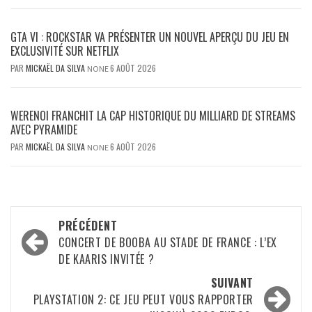
GTA VI : ROCKSTAR VA PRÉSENTER UN NOUVEL APERÇU DU JEU EN
EXCLUSIVITÉ SUR NETFLIX
PAR
MICKAËL DA SILVA
6 AOÛT 2026
NONE
WERENOI FRANCHIT LA CAP HISTORIQUE DU MILLIARD DE STREAMS
AVEC PYRAMIDE
PAR
MICKAËL DA SILVA
6 AOÛT 2026
NONE
Navigation
PRÉCÉDENT
d’article
CONCERT DE BOOBA AU STADE DE FRANCE : L’EX
DE KAARIS INVITÉE ?
SUIVANT
PLAYSTATION 2: CE JEU PEUT VOUS RAPPORTER