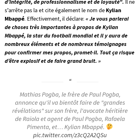
d’intégrité, de professionnalisme et de loyauté”
.
Il ne
s’arrête pas la et cite également le nom de
Kylian
Mbappé
. Effectivement, il déclare:
« Je vous parlerai
de choses très importantes à propos de Kylian
Mbappé, la star du football mondial et il y aura de
nombreux éléments et de nombreux témoignages
pour confirmer mes propos, promet-il. Tout ça risque
d’être explosif et de faire grand bruit. »
Mathias Pogba, le frère de Paul Pogba,
annonce qu'il va bientôt faire de "grandes
révélations" sur son frère, l'avocate héritière
de Raiola et agent de Paul Pogba, Rafaela
Pimenta, et… Kylian Mbappé.
pic.twitter.com/z3cQ2A2QSu