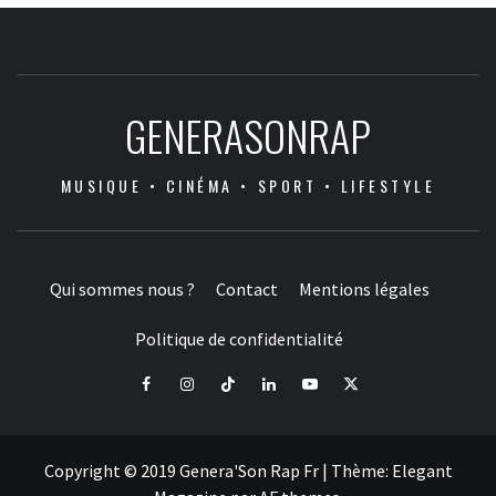
GENERASONRAP
MUSIQUE • CINÉMA • SPORT • LIFESTYLE
Qui sommes nous ?
Contact
Mentions légales
Politique de confidentialité
Facebook
Instagram
Tiktok
LinkedIn
Youtube
X
Copyright © 2019 Genera'Son Rap Fr
|
Thème:
Elegant