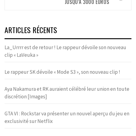
JUSQU’À 3000 EUROS
ARTICLES RÉCENTS
La_Urrrr est de retour ! Le rappeur dévoile son nouveau
clip « LaVeuka »
Le rappeur SK dévoile « Mode S3 », son nouveau clip !
Aya Nakamura et RK auraient célébré leur union en toute
discrétion [Images]
GTA VI : Rockstar va présenter un nouvel aperçu du jeu en
exclusivité sur Netflix