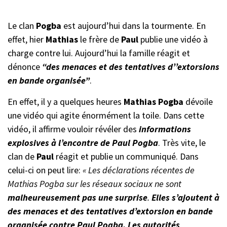
Le clan
Pogba
est aujourd’hui dans la tourmente. En
effet, hier
Mathias
le frère de
Paul
publie une vidéo à
charge contre lui. Aujourd’hui la famille réagit et
dénonce
“des menaces et des tentatives d’’extorsions
en bande organisée”
.
En effet, il y a quelques heures
Mathias Pogba
dévoile
une vidéo qui agite énormément la toile. Dans cette
vidéo, il affirme vouloir révéler des
informations
explosives à l’encontre de Paul Pogba
. Très vite, le
clan de
Paul
réagit et publie un communiqué. Dans
celui-ci on peut lire:
« Les déclarations récentes de
Mathias Pogba sur les réseaux sociaux ne sont
malheureusement pas une surprise
.
Elles s’ajoutent à
des menaces et des tentatives d’extorsion en bande
organisée contre Paul Pogba. Les autorités