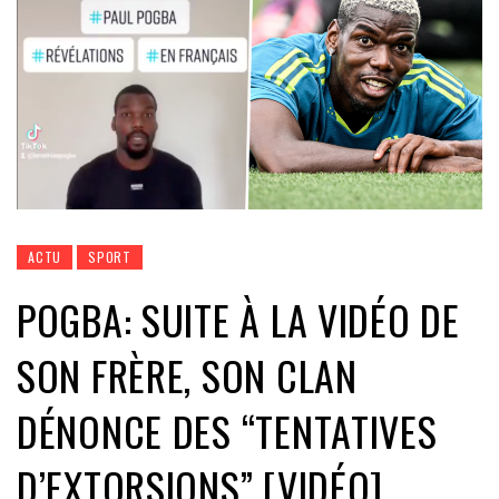
ACTU
SPORT
POGBA: SUITE À LA VIDÉO DE
SON FRÈRE, SON CLAN
DÉNONCE DES “TENTATIVES
D’EXTORSIONS” [VIDÉO]