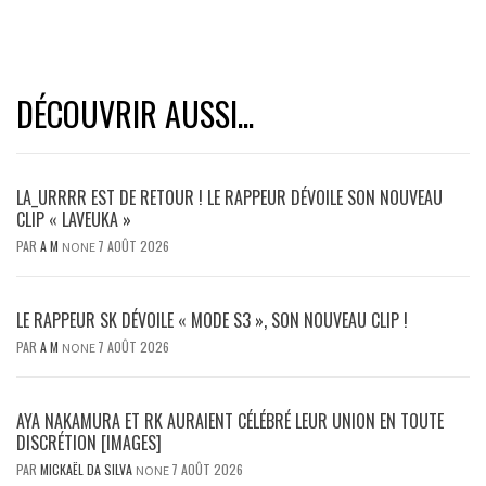
DÉCOUVRIR AUSSI...
LA_URRRR EST DE RETOUR ! LE RAPPEUR DÉVOILE SON NOUVEAU
CLIP « LAVEUKA »
PAR
A M
7 AOÛT 2026
NONE
LE RAPPEUR SK DÉVOILE « MODE S3 », SON NOUVEAU CLIP !
PAR
A M
7 AOÛT 2026
NONE
AYA NAKAMURA ET RK AURAIENT CÉLÉBRÉ LEUR UNION EN TOUTE
DISCRÉTION [IMAGES]
PAR
MICKAËL DA SILVA
7 AOÛT 2026
NONE