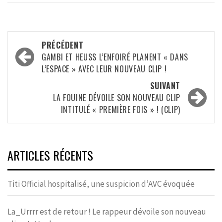
Navigation
PRÉCÉDENT
d’article
GAMBI ET HEUSS L’ENFOIRÉ PLANENT « DANS
L’ESPACE » AVEC LEUR NOUVEAU CLIP !
SUIVANT
LA FOUINE DÉVOILE SON NOUVEAU CLIP
INTITULÉ « PREMIÈRE FOIS » ! (CLIP)
ARTICLES RÉCENTS
Titi Official hospitalisé, une suspicion d’AVC évoquée
La_Urrrr est de retour ! Le rappeur dévoile son nouveau