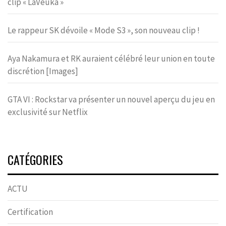
clip « LaVeuka »
Le rappeur SK dévoile « Mode S3 », son nouveau clip !
Aya Nakamura et RK auraient célébré leur union en toute
discrétion [Images]
GTA VI : Rockstar va présenter un nouvel aperçu du jeu en
exclusivité sur Netflix
CATÉGORIES
ACTU
Certification