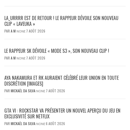
LA_URRRR EST DE RETOUR ! LE RAPPEUR DÉVOILE SON NOUVEAU
CLIP « LAVEUKA »
PAR
A M
7 AOÛT 2026
NONE
LE RAPPEUR SK DÉVOILE « MODE S3 », SON NOUVEAU CLIP !
PAR
A M
7 AOÛT 2026
NONE
AYA NAKAMURA ET RK AURAIENT CÉLÉBRÉ LEUR UNION EN TOUTE
DISCRÉTION [IMAGES]
PAR
MICKAËL DA SILVA
7 AOÛT 2026
NONE
GTA VI : ROCKSTAR VA PRÉSENTER UN NOUVEL APERÇU DU JEU EN
EXCLUSIVITÉ SUR NETFLIX
PAR
MICKAËL DA SILVA
6 AOÛT 2026
NONE