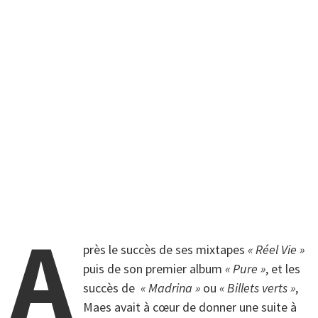
A
près le succès de ses mixtapes
« Réel Vie »
puis de son premier album
« Pure »
, et les
succès de
« Madrina »
ou
« Billets verts »
,
Maes avait à cœur de donner une suite à