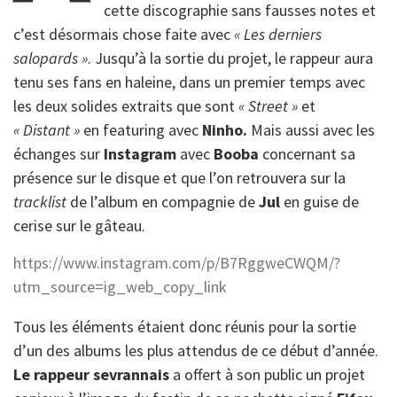
cette discographie sans fausses notes et
c’est désormais chose faite avec
« Les derniers
salopards »
. Jusqu’à la sortie du projet, le rappeur aura
tenu ses fans en haleine, dans un premier temps avec
les deux solides extraits que sont
« Street »
et
« Distant »
en featuring avec
Ninho.
Mais aussi avec les
échanges sur
Instagram
avec
Booba
concernant sa
présence sur le disque et que l’on retrouvera sur la
tracklist
de l’album en compagnie de
Jul
en guise de
cerise sur le gâteau.
https://www.instagram.com/p/B7RggweCWQM/?
utm_source=ig_web_copy_link
Tous les éléments étaient donc réunis pour la sortie
d’un des albums les plus attendus de ce début d’année.
Le rappeur sevrannais
a offert à son public un projet