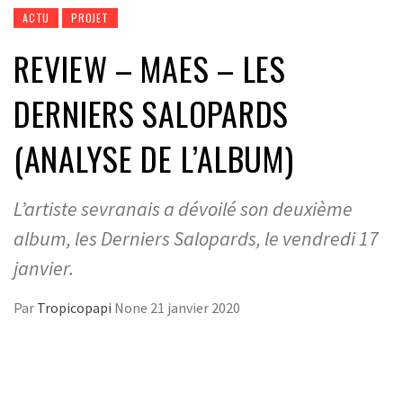
ACTU
PROJET
REVIEW – MAES – LES
DERNIERS SALOPARDS
(ANALYSE DE L’ALBUM)
L’artiste sevranais a dévoilé son deuxième
album, les Derniers Salopards, le vendredi 17
janvier.
Par
Tropicopapi
None
21 janvier 2020