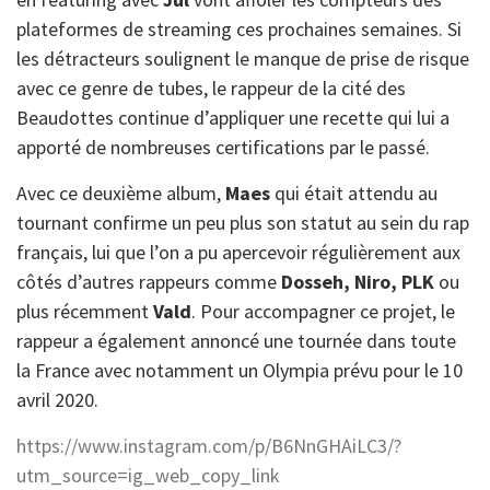
plateformes de streaming ces prochaines semaines. Si
les détracteurs soulignent le manque de prise de risque
avec ce genre de tubes, le rappeur de la cité des
Beaudottes continue d’appliquer une recette qui lui a
apporté de nombreuses certifications par le passé.
Avec ce deuxième album,
Maes
qui était attendu au
tournant confirme un peu plus son statut au sein du rap
français, lui que l’on a pu apercevoir régulièrement aux
côtés d’autres rappeurs comme
Dosseh, Niro, PLK
ou
plus récemment
Vald
. Pour accompagner ce projet, le
rappeur a également annoncé une tournée dans toute
la France avec notamment un Olympia prévu pour le 10
avril 2020.
https://www.instagram.com/p/B6NnGHAiLC3/?
utm_source=ig_web_copy_link