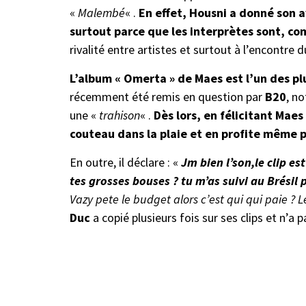
«
Malembé
« .
En effet, Housni a donné son a
surtout parce que les interprètes sont, co
rivalité entre artistes et surtout à l’encontre 
L’album « Omerta » de Maes est l’un des p
récemment été remis en question par
B20
, n
une «
trahison
« .
Dès lors, en félicitant Maes
couteau dans la plaie et en profite même p
En outre, il déclare : «
Jm bien l’son,le clip est
tes grosses bouses ? tu m’as suivi au Brésil
Vazy pete le budget alors c’est qui qui paie ? L
Duc
a copié plusieurs fois sur ses clips et n’a p