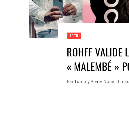
ACTU
ROHFF VALIDE 
« MALEMBÉ » P
Par
Tommy Pierre
None
11 mar