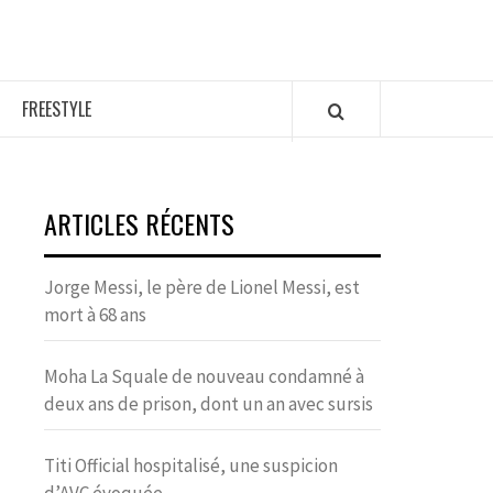
FREESTYLE
ARTICLES RÉCENTS
Jorge Messi, le père de Lionel Messi, est
mort à 68 ans
Moha La Squale de nouveau condamné à
deux ans de prison, dont un an avec sursis
Titi Official hospitalisé, une suspicion