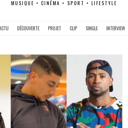
MUSIQUE • CINÉMA • SPORT • LIFESTYLE
ACTU
DÉCOUVERTE
PROJET
CLIP
SINGLE
INTERVIEW