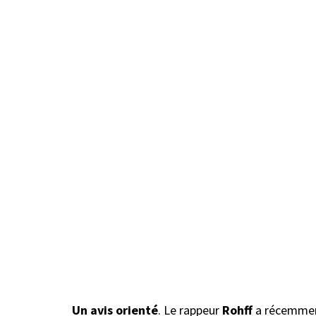
Un avis orienté
. Le rappeur
Rohff
a récemment