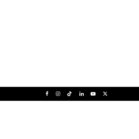
Facebook
Instagram
Tiktok
LinkedIn
Youtube
X