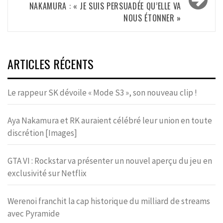
NAKAMURA : « JE SUIS PERSUADÉE QU’ELLE VA
NOUS ÉTONNER »
ARTICLES RÉCENTS
Le rappeur SK dévoile « Mode S3 », son nouveau clip !
Aya Nakamura et RK auraient célébré leur union en toute
discrétion [Images]
GTA VI : Rockstar va présenter un nouvel aperçu du jeu en
exclusivité sur Netflix
Werenoi franchit la cap historique du milliard de streams
avec Pyramide