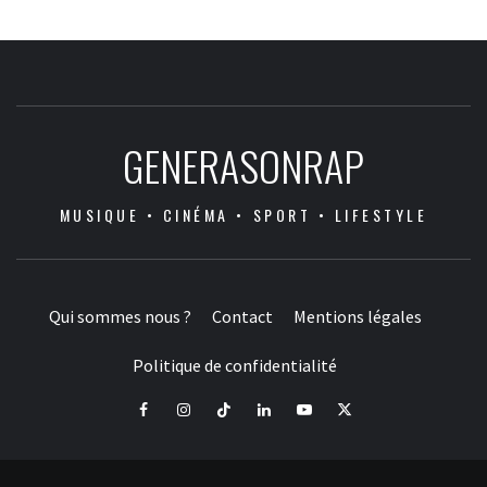
GENERASONRAP
MUSIQUE • CINÉMA • SPORT • LIFESTYLE
Qui sommes nous ?
Contact
Mentions légales
Politique de confidentialité
Facebook
Instagram
Tiktok
LinkedIn
Youtube
X