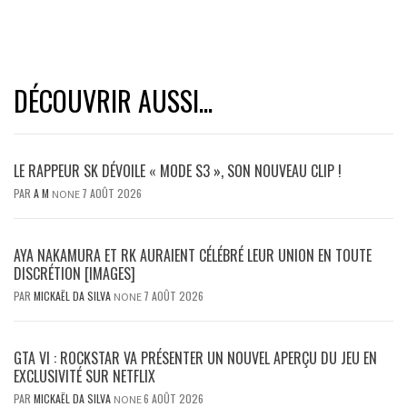
DÉCOUVRIR AUSSI...
LE RAPPEUR SK DÉVOILE « MODE S3 », SON NOUVEAU CLIP !
PAR
A M
7 AOÛT 2026
NONE
AYA NAKAMURA ET RK AURAIENT CÉLÉBRÉ LEUR UNION EN TOUTE
DISCRÉTION [IMAGES]
PAR
MICKAËL DA SILVA
7 AOÛT 2026
NONE
GTA VI : ROCKSTAR VA PRÉSENTER UN NOUVEL APERÇU DU JEU EN
EXCLUSIVITÉ SUR NETFLIX
PAR
MICKAËL DA SILVA
6 AOÛT 2026
NONE