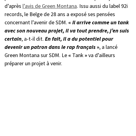
d’après
l’avis de Green Montana
. Issu aussi du label 92i
records, le Belge de 28 ans a exposé ses pensées
concernant l’avenir de SDM.
«
Il arrive comme un tank
avec son nouveau projet, il va tout prendre, j’en suis
certain
, a-t-il dit.
En fait, il a du potentiel pour
devenir un patron dans le rap français
»
, a lancé
Green Montana sur SDM. Le
«
Tank
»
va d’ailleurs
préparer un projet à venir.