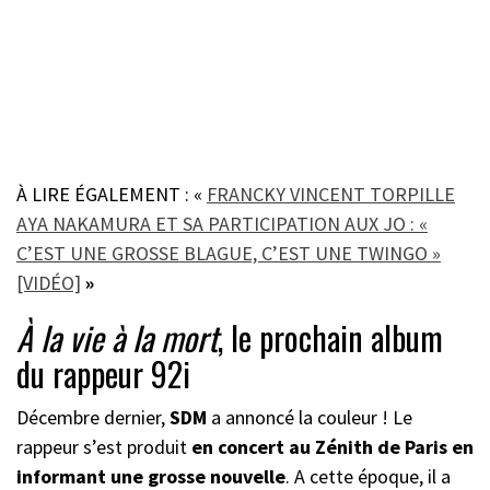
À LIRE ÉGALEMENT : «
FRANCKY VINCENT TORPILLE
AYA NAKAMURA ET SA PARTICIPATION AUX JO : «
C’EST UNE GROSSE BLAGUE, C’EST UNE TWINGO »
[VIDÉO]
»
À la vie à la mort
, le prochain album
du rappeur 92i
Décembre dernier,
SDM
a annoncé la couleur ! Le
rappeur s’est produit
en concert au Zénith de Paris en
informant une grosse nouvelle
. A cette époque, il a