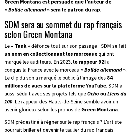
Green Montana est persuadé que l’auteur de
«
Bolide allemand
» sera le patron du rap
.
SDM sera au sommet du rap français
selon Green Montana
Le
« Tank »
défonce tout sur son passage ! SDM se fait
un nom en collectionnant les morceaux
qui ont
marqué les auditeurs. En 2023,
le rappeur 92i
a
conquis la France avec le morceau
«
Bolide allemand
»
.
Le clip du son a marqué le public à l’image des
84
millions de vues sur la plateforme YouTube
. SDM a
aussi séduit avec ses projets tels que
Ocho
ou
Liens du
100
. Le rappeur des Hauts-de-Seine semble avoir un
avenir glorieux selon les propos de
Green Montana
.
SDM prédestiné à régner sur le rap français ? L’artiste
pourrait briller et devenir le taulier du rap français