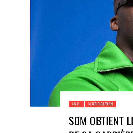
ACTU
CERTIFICATION
SDM OBTIENT L