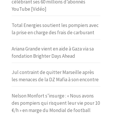
célébrant ses 60 millions d’abonnés
YouTube [Vidéo]
Total Energies soutient les pompiers avec
la prise en charge des frais de carburant
Ariana Grande vient en aide à Gaza via sa
fondation Brighter Days Ahead
Jul contraint de quitter Marseille après
les menaces de la DZ Mafia à son encontre
Nelson Monfort s’insurge : « Nous avons
des pompiers qui risquent leur vie pour 10
€/h » en marge du Mondial de football