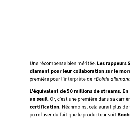
Une récompense bien méritée.
Les rappeurs S
diamant pour leur collaboration sur le mor
première pour
l’interprète
de «
Bolide alleman
L’équivalent de 50 millions de streams. En o
un seuil
. Or, c’est une première dans sa carriè
certification.
Néanmoins, cela aurait plus de 
pu refuser du fait que le producteur soit
Boob