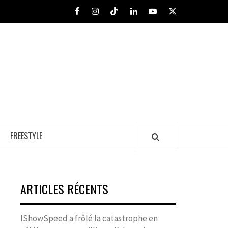
Facebook
Instagram
Tiktok
LinkedIn
Youtube
X
FREESTYLE
ARTICLES RÉCENTS
IShowSpeed a frôlé la catastrophe en