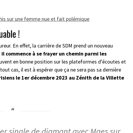
his sur une femme nue et fait polémique
able !
fureur. En effet, la carrière de SDM prend un nouveau
 il commence à se frayer un chemin parmi les
 souvent en bonne position sur les plateformes d’écoutes et
 tout cas, il est à espérer que ça ne sera pas sa dernière
arisiens le 1er décembre 2023 au Zénith de la Villette
1er single de diamant avec Maes sur