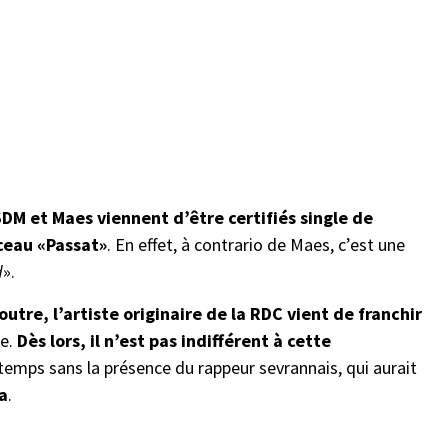
DM et Maes viennent d’être certifiés single de
ceau «Passat»
. En effet, à contrario de Maes, c’est une
d
».
utre, l’artiste originaire de la RDC vient de franchir
re.
Dès lors, il n’est pas indifférent à cette
temps sans la présence du rappeur sevrannais, qui aurait
a
.