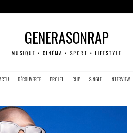
GENERASONRAP
MUSIQUE • CINÉMA • SPORT • LIFESTYLE
ACTU
DÉCOUVERTE
PROJET
CLIP
SINGLE
INTERVIEW