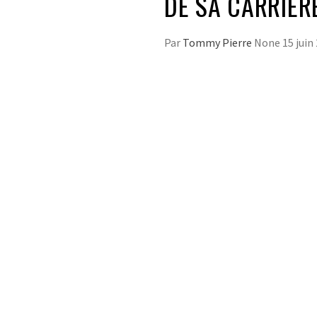
DE SA CARRIÈRE
Par
Tommy Pierre
None
15 juin