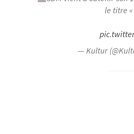
le titre 
pic.twitt
— Kultur (@Kult