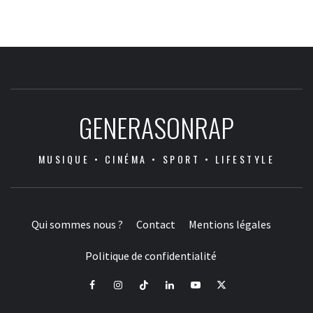
GENERASONRAP
MUSIQUE • CINÉMA • SPORT • LIFESTYLE
Qui sommes nous ?
Contact
Mentions légales
Politique de confidentialité
Facebook
Instagram
Tiktok
LinkedIn
Youtube
X