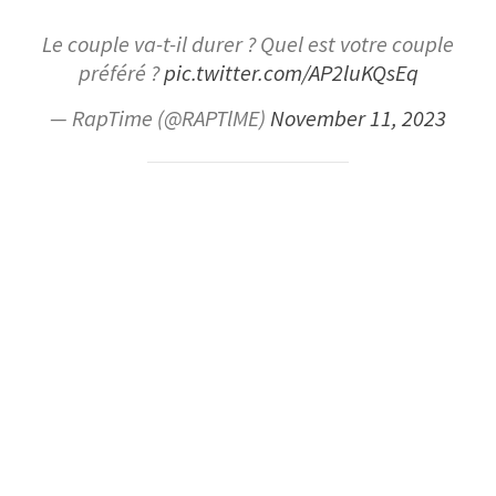
Le couple va-t-il durer ? Quel est votre couple
préféré ?
pic.twitter.com/AP2luKQsEq
— RapTime (@RAPTlME)
November 11, 2023