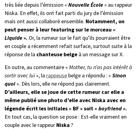
très liée depuis l’émission «
Nouvelle École
» au rappeur
Niska. En effet, ils ont fait parti du jury de l’émission
mais ont aussi collaboré ensemble.
Notamment, on
peut penser à leur featuring sur le morceau «
Liquide
».
Or, la rumeur sur le fait qu’ils pourraient être
en couple a récemment refait surface, surtout suite à la
réponse de la
chanteuse belge
à un message sur X.
En outre, au commentaire «
Mother, tu n’as pas intérêt à
sortir avec lui
», la
rappeuse
belge a répondu : «
Sinon
quoi
». Dès lors, elle ne répond pas clairement.
D’ailleurs, elle se joue de cette rumeur car elle a
même publié une photo d’elle avec Niska avec en
légende écrit les initiales « BF » soit «
boyfriend
».
En tout cas, la question se pose : Est-elle vraiment en
couple avec le rappeur
Niska
?