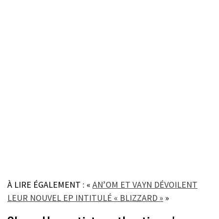
À LIRE ÉGALEMENT : «
AN’OM ET VAYN DÉVOILENT
LEUR NOUVEL EP INTITULÉ « BLIZZARD »
»