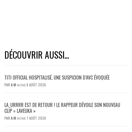
DÉCOUVRIR AUSSI...
TITI OFFICIAL HOSPITALISÉ, UNE SUSPICION D’AVC ÉVOQUÉE
PAR
A M
8 AOÛT 2026
NONE
LA_URRRR EST DE RETOUR ! LE RAPPEUR DÉVOILE SON NOUVEAU
CLIP « LAVEUKA »
PAR
A M
7 AOÛT 2026
NONE