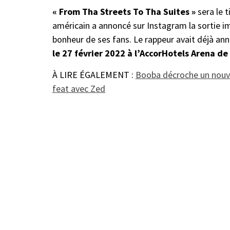
« From Tha Streets To Tha Suites »
sera le 
américain a annoncé sur Instagram la sortie 
bonheur de ses fans. Le rappeur avait déjà an
le 27 février 2022
à l’AccorHotels Arena de 
À LIRE ÉGALEMENT :
Booba décroche un nouve
feat avec Zed