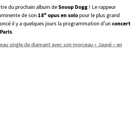
titre du prochain album de
Snoop Dogg
! Le rappeur
e
imminente de son
18
opus en solo
pour le plus grand
noncé il y a quelques jours la programmation d’un
concert
Paris
.
au single de diamant avec son morceau « Jauné » en