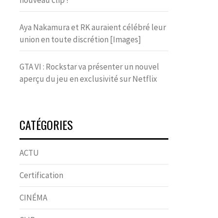
nouveau clip !
Aya Nakamura et RK auraient célébré leur
union en toute discrétion [Images]
GTA VI : Rockstar va présenter un nouvel
aperçu du jeu en exclusivité sur Netflix
CATÉGORIES
ACTU
Certification
CINÉMA