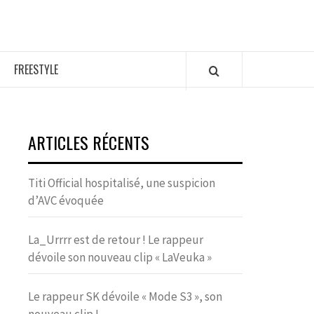
FREESTYLE
ARTICLES RÉCENTS
Titi Official hospitalisé, une suspicion
d’AVC évoquée
La_Urrrr est de retour ! Le rappeur
dévoile son nouveau clip « LaVeuka »
Le rappeur SK dévoile « Mode S3 », son