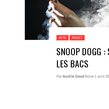
ACTU
PROJET
SNOOP DOGG : 
LES BACS
Par
Aurélie David
None
1 avril 2