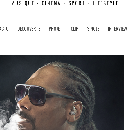
MUSIQUE • CINÉMA • SPORT • LIFESTYLE
ACTU
DÉCOUVERTE
PROJET
CLIP
SINGLE
INTERVIEW