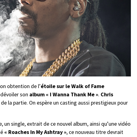
son obtention de l’
étoile sur le Walk of Fame
r dévoiler son
album « I Wanna Thank Me »
.
Chris
 de la partie. On espère un casting aussi prestigieux pour
 un single, extrait de ce nouvel album, ainsi qu’une vidéo
lé
« Roaches In My Ashtray »
, ce nouveau titre devrait