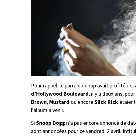
Pour rappel, le parrain du rap avait profité de 
d’Hollywood Boulevard
, il y a deux ans, pou
Brown
,
Mustard
ou encore
Slick Rick
étaient
l’album à venir.
Si
Snoop Dogg
n’a pas encore annoncé de date,
sont annoncées pour ce vendredi 2 avril. Intitu