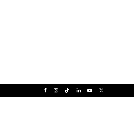
Facebook
Instagram
Tiktok
LinkedIn
Youtube
X