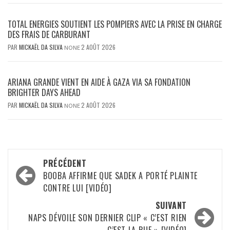
TOTAL ENERGIES SOUTIENT LES POMPIERS AVEC LA PRISE EN CHARGE
DES FRAIS DE CARBURANT
PAR
MICKAËL DA SILVA
2 AOÛT 2026
NONE
ARIANA GRANDE VIENT EN AIDE À GAZA VIA SA FONDATION
BRIGHTER DAYS AHEAD
PAR
MICKAËL DA SILVA
2 AOÛT 2026
NONE
Navigation
PRÉCÉDENT
d’article
BOOBA AFFIRME QUE SADEK A PORTÉ PLAINTE
CONTRE LUI [VIDÉO]
SUIVANT
NAPS DÉVOILE SON DERNIER CLIP « C’EST RIEN