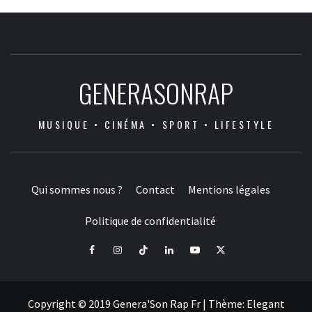
GENERASONRAP
MUSIQUE • CINÉMA • SPORT • LIFESTYLE
Qui sommes nous ?
Contact
Mentions légales
Politique de confidentialité
Facebook
Instagram
Tiktok
LinkedIn
Youtube
X
Copyright © 2019 Genera'Son Rap Fr
|
Thème:
Elegant