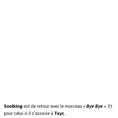
Soolking
est de retour avec le morceau
« Bye Bye »
. Et
pour celui-ci il s’associe à
Tayc
.