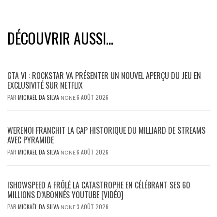
DÉCOUVRIR AUSSI...
GTA VI : ROCKSTAR VA PRÉSENTER UN NOUVEL APERÇU DU JEU EN
EXCLUSIVITÉ SUR NETFLIX
PAR
MICKAËL DA SILVA
6 AOÛT 2026
NONE
WERENOI FRANCHIT LA CAP HISTORIQUE DU MILLIARD DE STREAMS
AVEC PYRAMIDE
PAR
MICKAËL DA SILVA
6 AOÛT 2026
NONE
ISHOWSPEED A FRÔLÉ LA CATASTROPHE EN CÉLÉBRANT SES 60
MILLIONS D’ABONNÉS YOUTUBE [VIDÉO]
PAR
MICKAËL DA SILVA
3 AOÛT 2026
NONE