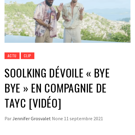
ACTU
CLIP
SOOLKING DÉVOILE « BYE
BYE » EN COMPAGNIE DE
TAYC [VIDÉO]
Par
Jennifer Grosvalet
None
11 septembre 2021