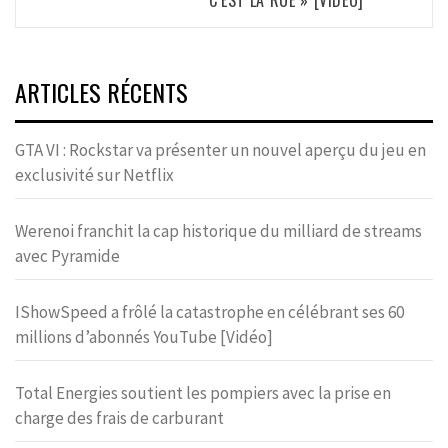
C’EST LA RUE » [VIDÉO]
ARTICLES RÉCENTS
GTA VI : Rockstar va présenter un nouvel aperçu du jeu en
exclusivité sur Netflix
Werenoi franchit la cap historique du milliard de streams
avec Pyramide
IShowSpeed a frôlé la catastrophe en célébrant ses 60
millions d’abonnés YouTube [Vidéo]
Total Energies soutient les pompiers avec la prise en
charge des frais de carburant