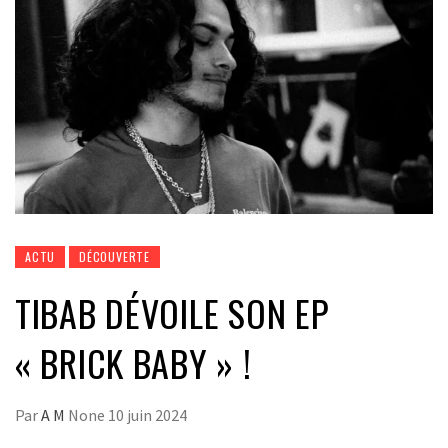
ACTU
DÉCOUVERTE
TIBAB DÉVOILE SON EP
« BRICK BABY » !
Par
A M
None
10 juin 2024