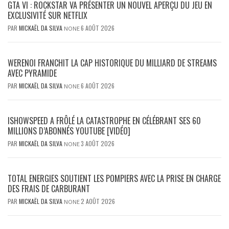
GTA VI : ROCKSTAR VA PRÉSENTER UN NOUVEL APERÇU DU JEU EN
EXCLUSIVITÉ SUR NETFLIX
PAR
MICKAËL DA SILVA
6 AOÛT 2026
NONE
WERENOI FRANCHIT LA CAP HISTORIQUE DU MILLIARD DE STREAMS
AVEC PYRAMIDE
PAR
MICKAËL DA SILVA
6 AOÛT 2026
NONE
ISHOWSPEED A FRÔLÉ LA CATASTROPHE EN CÉLÉBRANT SES 60
MILLIONS D’ABONNÉS YOUTUBE [VIDÉO]
PAR
MICKAËL DA SILVA
3 AOÛT 2026
NONE
TOTAL ENERGIES SOUTIENT LES POMPIERS AVEC LA PRISE EN CHARGE
DES FRAIS DE CARBURANT
PAR
MICKAËL DA SILVA
2 AOÛT 2026
NONE