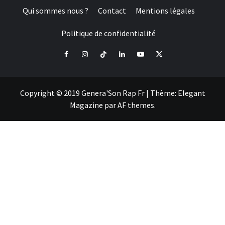
Qui sommes nous ?
Contact
Mentions légales
Politique de confidentialité
Facebook
Instagram
Tiktok
LinkedIn
Youtube
X
Copyright © 2019 Genera'Son Rap Fr
|
Thème:
Elegant
Magazine
par
AF themes
.