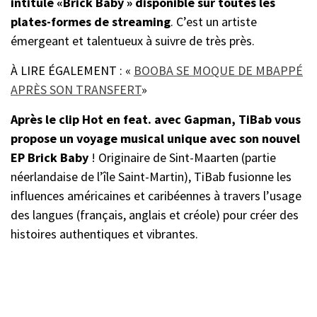
intitulé «Brick Baby » disponible sur toutes les
plates-formes de streaming
. C’est un artiste
émergeant et talentueux à suivre de très près.
À LIRE ÉGALEMENT : «
BOOBA SE MOQUE DE MBAPPÉ
APRÈS SON TRANSFERT
»
Après le clip Hot en feat. avec Gapman, TiBab vous
propose un voyage musical unique avec son nouvel
EP Brick Baby
! Originaire de Sint-Maarten (partie
néerlandaise de l’île Saint-Martin), TiBab fusionne les
influences américaines et caribéennes à travers l’usage
des langues (français, anglais et créole) pour créer des
histoires authentiques et vibrantes.