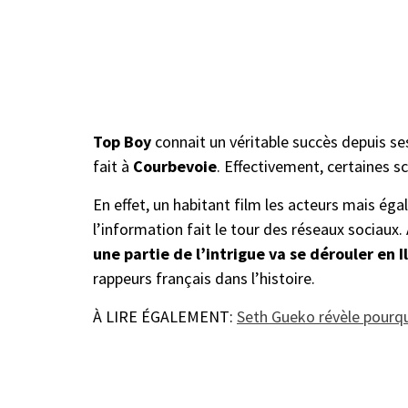
Top Boy
connait un véritable succès depuis se
fait à
Courbevoie
. Effectivement, certaines s
En effet, un habitant film les acteurs mais égale
l’information fait le tour des réseaux sociau
une partie de l’intrigue va se dérouler en 
rappeurs français dans l’histoire.
À LIRE ÉGALEMENT:
Seth Gueko révèle pourquo