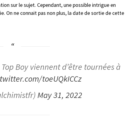
on sur le sujet. Cependant, une possible intrigue en
ie. On ne connait pas non plus, la date de sortie de cette
e Top Boy viennent d’être tournées à
.twitter.com/toeUQkICCz
lchimistfr)
May 31, 2022