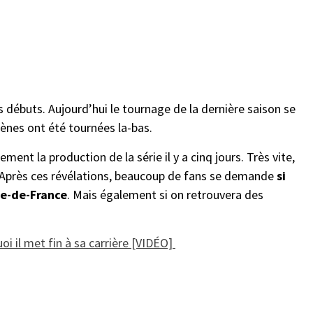
s débuts. Aujourd’hui le tournage de la dernière saison se
cènes ont été tournées la-bas.
ment la production de la série il y a cinq jours. Très vite,
x. Après ces révélations, beaucoup de fans se demande
si
Ile-de-France
. Mais également si on retrouvera des
i il met fin à sa carrière [VIDÉO]