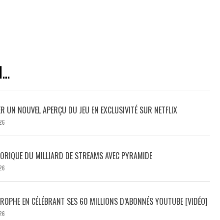
..
ER UN NOUVEL APERÇU DU JEU EN EXCLUSIVITÉ SUR NETFLIX
26
TORIQUE DU MILLIARD DE STREAMS AVEC PYRAMIDE
26
ROPHE EN CÉLÉBRANT SES 60 MILLIONS D’ABONNÉS YOUTUBE [VIDÉO]
26