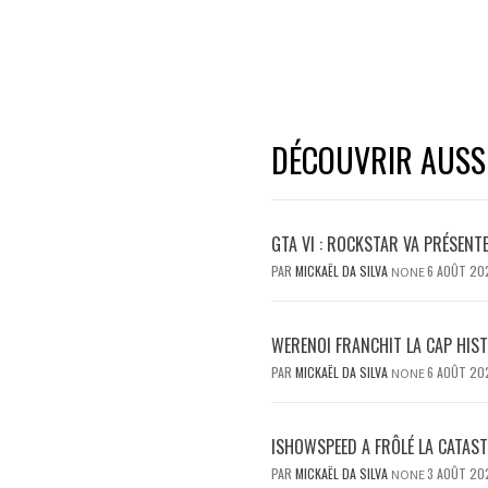
DÉCOUVRIR AUSSI.
GTA VI : ROCKSTAR VA PRÉSENT
PAR
MICKAËL DA SILVA
6 AOÛT 20
NONE
WERENOI FRANCHIT LA CAP HIS
PAR
MICKAËL DA SILVA
6 AOÛT 20
NONE
ISHOWSPEED A FRÔLÉ LA CATAST
PAR
MICKAËL DA SILVA
3 AOÛT 20
NONE