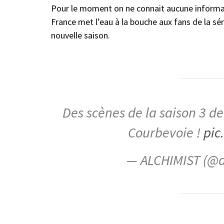
Pour le moment on ne connait aucune informati
France met l’eau à la bouche aux fans de la sér
nouvelle saison.
Des scènes de la saison 3 d
Courbevoie !
pic
— ALCHIMIST (@a