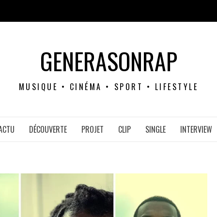
GENERASONRAP
MUSIQUE • CINÉMA • SPORT • LIFESTYLE
ACTU
DÉCOUVERTE
PROJET
CLIP
SINGLE
INTERVIEW