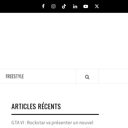
Facebook
Instagram
Tiktok
LinkedIn
Youtube
X
FREESTYLE
ARTICLES RÉCENTS
GTA VI : Rockstar va présenter un nouvel