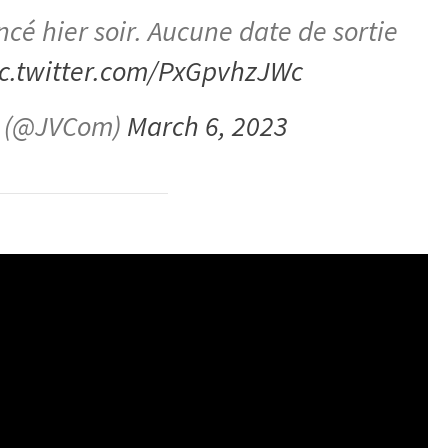
cé hier soir. Aucune date de sortie
ic.twitter.com/PxGpvhzJWc
o (@JVCom)
March 6, 2023