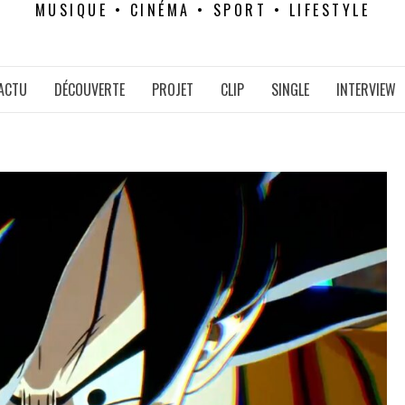
MUSIQUE • CINÉMA • SPORT • LIFESTYLE
ACTU
DÉCOUVERTE
PROJET
CLIP
SINGLE
INTERVIEW