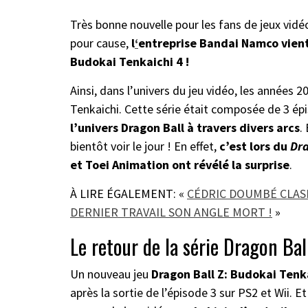
Très bonne nouvelle pour les fans de jeux vidéo
pour cause,
l
‘
entreprise Bandai Namco vient
Budokai Tenkaichi 4 !
Ainsi, dans l’univers du jeu vidéo, les années 
Tenkaichi. Cette série était composée de 3 é
l’univers Dragon Ball à travers divers arcs
.
bientôt voir le jour ! En effet,
c’est lors du
Dra
et Toei Animation ont révélé la surprise
.
À LIRE ÉGALEMENT: «
CÉDRIC DOUMBÉ CLAS
DERNIER TRAVAIL SON ANGLE MORT !
»
Le retour de la série Dragon Bal
Un nouveau jeu
Dragon Ball Z: Budokai Tenk
après la sortie de l’épisode 3 sur PS2 et Wii. 