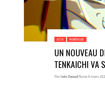
ACTU
NUMÉRIQUE
UN NOUVEAU D
TENKAICHI VA S
Par
Inès Daoud
None
6 mars 20