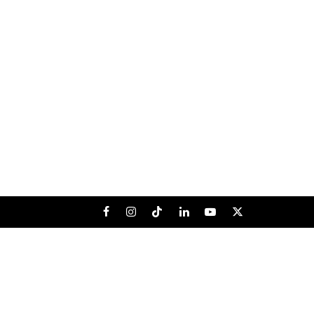
Facebook
Instagram
Tiktok
LinkedIn
Youtube
X