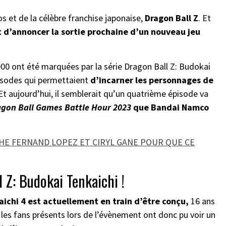
s et de la célèbre franchise japonaise,
Dragon Ball Z
. Et
 d’annoncer la sortie prochaine d’un nouveau jeu
2000 ont été marquées par la série Dragon Ball Z: Budokai
pisodes qui permettaient
d’incarner les personnages de
 Et aujourd’hui, il semblerait qu’un quatrième épisode va
gon Ball Games Battle Hour 2023
que Bandai Namco
HE FERNAND LOPEZ ET CIRYL GANE POUR QUE CE
l Z: Budokai Tenkaichi !
aichi 4 est actuellement en train d’être conçu,
16 ans
Et les fans présents lors de l’évènement ont donc pu voir un