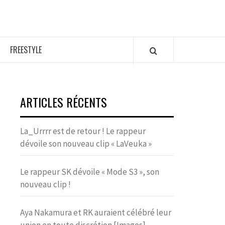
FREESTYLE
ARTICLES RÉCENTS
La_Urrrr est de retour ! Le rappeur
dévoile son nouveau clip « LaVeuka »
Le rappeur SK dévoile « Mode S3 », son
nouveau clip !
Aya Nakamura et RK auraient célébré leur