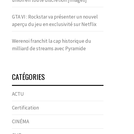
union en toute discrétion [Images]
GTA VI : Rockstar va présenter un nouvel
aperçu du jeu en exclusivité sur Netflix
Werenoi franchit la cap historique du
milliard de streams avec Pyramide
CATÉGORIES
ACTU
Certification
CINÉMA