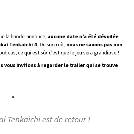
que la bande-annonce,
aucune date n’a été dévoilée
okai Tenkaichi
4
. De surcroît,
nous ne savons pas non
ut cas, ce qui est sûr c’est que le jeu sera grandiose !
s vous invitons à regarder le trailer qui se trouve
i Tenkaichi est de retour !