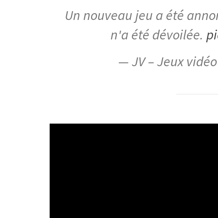
Un nouveau jeu a été annon
n'a été dévoilée.
p
— JV – Jeux vidé