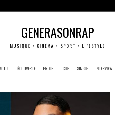
GENERASONRAP
MUSIQUE • CINÉMA • SPORT • LIFESTYLE
ACTU
DÉCOUVERTE
PROJET
CLIP
SINGLE
INTERVIEW