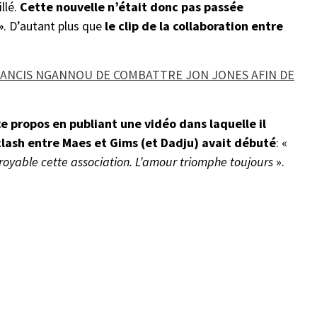
llé.
Cette nouvelle n’était donc pas passée
»
. D’autant plus que
le clip de la collaboration entre
ANCIS NGANNOU DE COMBATTRE JON JONES AFIN DE
e propos en publiant une vidéo dans laquelle il
 clash entre Maes et Gims (et Dadju) avait débuté
: «
croyable cette association. L’amour triomphe toujours
».