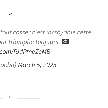
tout casser c'est incroyable cette
our triomphe toujours.
er.com/PJdPmeZoMB
booba)
March 5, 2023