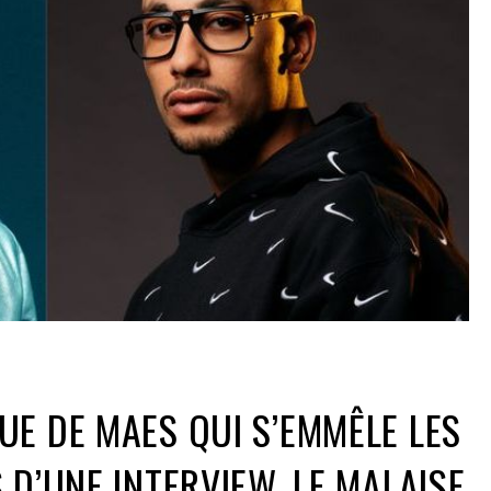
E DE MAES QUI S’EMMÊLE LES
 D’UNE INTERVIEW, LE MALAISE