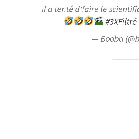
Il a tenté d'faire le scientif
#3XFiltré
— Booba (@