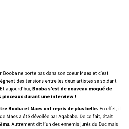
 Booba ne porte pas dans son coeur Maes et c’est
gnent des tensions entre les deux artistes se soldant
 Et aujourd
‘
hui,
Booba s’est de nouveau moqué de
s pinceaux durant une interview !
tre Booba et Maes ont repris de plus belle.
En effet, il
 de Maes a été dévoilée par Aqababe. De ce fait, était
Gims
. Autrement dit l’un des ennemis jurés du Duc mais