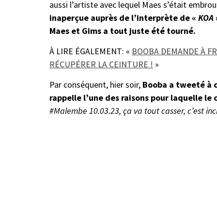
aussi l’artiste avec lequel Maes s’était embroui
inaperçue auprès de l’interprète de «
KOA
Maes et Gims a tout juste été tourné.
À LIRE ÉGALEMENT: «
BOOBA DEMANDE À FR
RÉCUPÉRER LA CEINTURE !
»
Par conséquent, hier soir,
Booba a tweeté à c
rappelle l’une des raisons pour laquelle le
#Malembe 10.03.23, ça va tout casser, c’est in