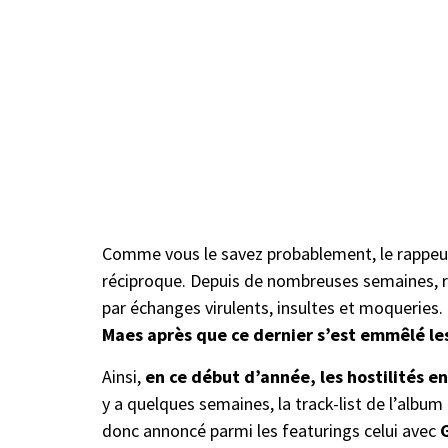
Comme vous le savez probablement, le rappeur
réciproque. Depuis de nombreuses semaines, rè
par échanges virulents, insultes et moqueries.
Maes après que ce dernier s’est emmêlé le
Ainsi,
en ce début d’année, les hostilités en
y a quelques semaines, la track-list de l’album
donc annoncé parmi les featurings celui avec