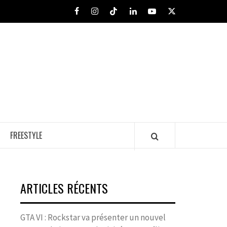
Facebook
Instagram
Tiktok
LinkedIn
Youtube
X
FREESTYLE
ARTICLES RÉCENTS
GTA VI : Rockstar va présenter un nouvel