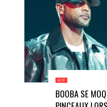
ACTU
BOOBA SE MOQU
PINCEAUX LORS