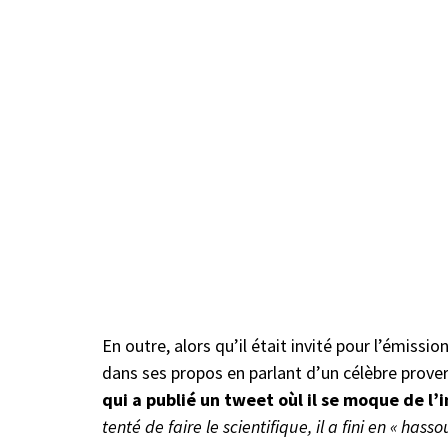
En outre, alors qu’il était invité pour l’émissio
dans ses propos en parlant d’un célèbre prove
qui a publié un tweet oùl il se moque de l’
tenté de faire le scientifique, il a fini en « hass