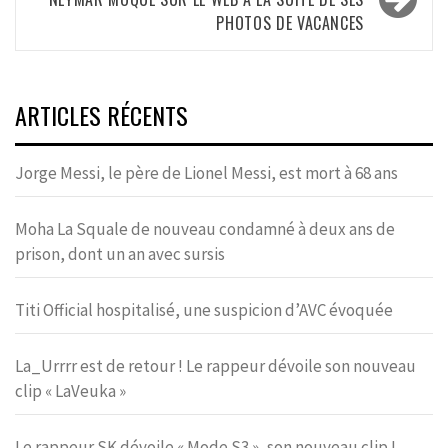
PHOTOS DE VACANCES
ARTICLES RÉCENTS
Jorge Messi, le père de Lionel Messi, est mort à 68 ans
Moha La Squale de nouveau condamné à deux ans de
prison, dont un an avec sursis
Titi Official hospitalisé, une suspicion d’AVC évoquée
La_Urrrr est de retour ! Le rappeur dévoile son nouveau
clip « LaVeuka »
Le rappeur SK dévoile « Mode S3 », son nouveau clip !