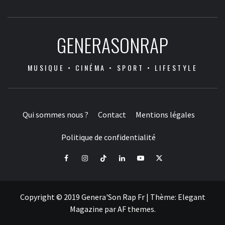
GENERASONRAP
MUSIQUE • CINÉMA • SPORT • LIFESTYLE
Qui sommes nous ?
Contact
Mentions légales
Politique de confidentialité
Facebook
Instagram
Tiktok
LinkedIn
Youtube
X
Copyright © 2019 Genera'Son Rap Fr
|
Thème:
Elegant
Magazine
par
AF themes
.