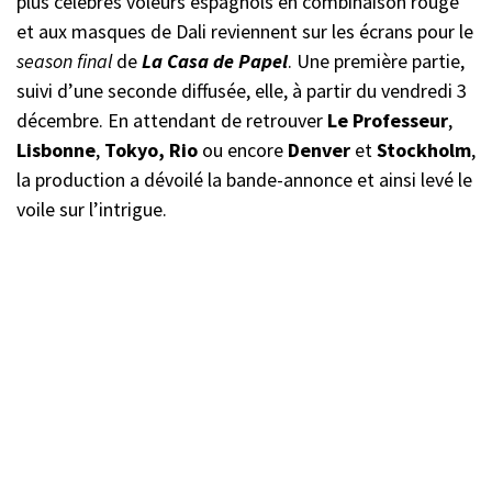
plus célèbres voleurs espagnols en combinaison rouge
et aux masques de Dali reviennent sur les écrans pour le
season final
de
La Casa de Papel
. Une première partie,
suivi d’une seconde diffusée, elle, à partir du vendredi 3
décembre. En attendant de retrouver
Le Professeur
,
Lisbonne
,
Tokyo, Rio
ou encore
Denver
et
Stockholm
,
la production a dévoilé la bande-annonce et ainsi levé le
voile sur l’intrigue.