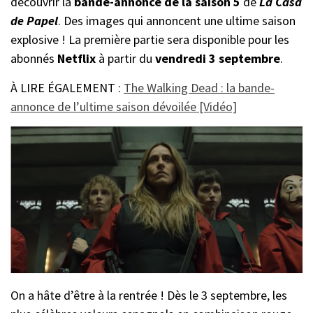
découvrir la
bande-annonce de la saison 5
de
La Casa
de Papel
. Des images qui annoncent une ultime saison
explosive ! La première partie sera disponible pour les
abonnés
Netflix
à partir du
vendredi 3 septembre
.
À LIRE ÉGALEMENT :
The Walking Dead : la bande-
annonce de l’ultime saison dévoilée [Vidéo]
On a hâte d’être à la rentrée ! Dès le 3 septembre, les