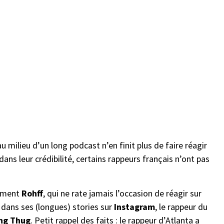
u milieu d’un long podcast n’en finit plus de faire réagir
ns leur crédibilité, certains rappeurs français n’ont pas
emment
Rohff
, qui ne rate jamais l’occasion de réagir sur
 dans ses (longues) stories sur
Instagram
, le rappeur du
ng Thug
. Petit rappel des faits : le rappeur d’Atlanta a