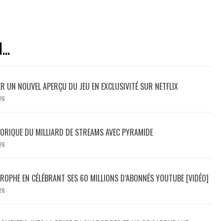
..
ER UN NOUVEL APERÇU DU JEU EN EXCLUSIVITÉ SUR NETFLIX
26
TORIQUE DU MILLIARD DE STREAMS AVEC PYRAMIDE
26
ROPHE EN CÉLÉBRANT SES 60 MILLIONS D’ABONNÉS YOUTUBE [VIDÉO]
26