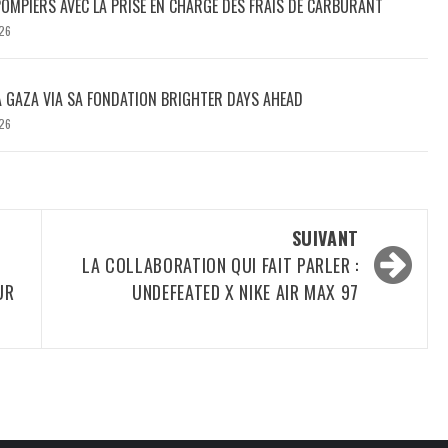
POMPIERS AVEC LA PRISE EN CHARGE DES FRAIS DE CARBURANT
26
À GAZA VIA SA FONDATION BRIGHTER DAYS AHEAD
26
SUIVANT
LA COLLABORATION QUI FAIT PARLER :
UR
UNDEFEATED X NIKE AIR MAX 97