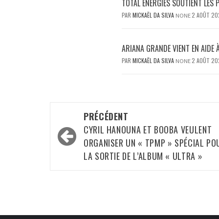
TOTAL ENERGIES SOUTIENT LES 
PAR
MICKAËL DA SILVA
2 AOÛT 20
NONE
ARIANA GRANDE VIENT EN AIDE 
PAR
MICKAËL DA SILVA
2 AOÛT 20
NONE
Navigation
PRÉCÉDENT
d’article
CYRIL HANOUNA ET BOOBA VEULENT
ORGANISER UN « TPMP » SPÉCIAL PO
LA SORTIE DE L’ALBUM « ULTRA »