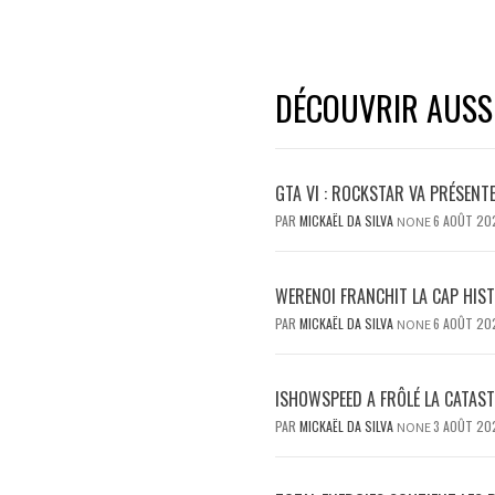
DÉCOUVRIR AUSSI.
GTA VI : ROCKSTAR VA PRÉSENT
PAR
MICKAËL DA SILVA
6 AOÛT 20
NONE
WERENOI FRANCHIT LA CAP HIS
PAR
MICKAËL DA SILVA
6 AOÛT 20
NONE
ISHOWSPEED A FRÔLÉ LA CATAST
PAR
MICKAËL DA SILVA
3 AOÛT 20
NONE