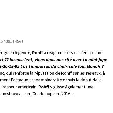
512408514561
 érigé en légende,
Rohff
a réagi en story en s’en prenant
rt ?? Inconscient, viens dans nos cité avec ta mini-jupe
-20-18-95 t’as l’embarras du choix sale fou. Manoir ?
c, qui renforce la réputation de
Rohff
sur les réseaux, à
ement l’attaque assez maladroite depuis le début de la
u rappeur américain.
Rohff
y glisse également une
d’un showcase en Guadeloupe en 2016…