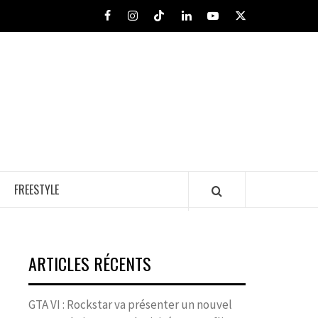
Facebook
Instagram
Tiktok
LinkedIn
Youtube
X
FREESTYLE
ARTICLES RÉCENTS
GTA VI : Rockstar va présenter un nouvel