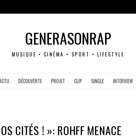
GENERASONRAP
MUSIQUE • CINÉMA • SPORT • LIFESTYLE
ACTU
DÉCOUVERTE
PROJET
CLIP
SINGLE
INTERVIEW
OS CITÉS ! »: ROHFF MENACE