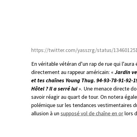
https://twitter.com/yasszrg/status/1346012
En véritable vétéran d’un rap de rue qui l’aura
directement au rappeur américain: «
Jardin ve
et tes chaînes Young Thug. 94-93-78-91-92-19
Hôtel ? Il a serré lui
». Une menace directe don
savoir réagir au quart de tour. On notera égal
polémique sur les tendances vestimentaires d
allusion à un
supposé vol de chaîne en or
lors 