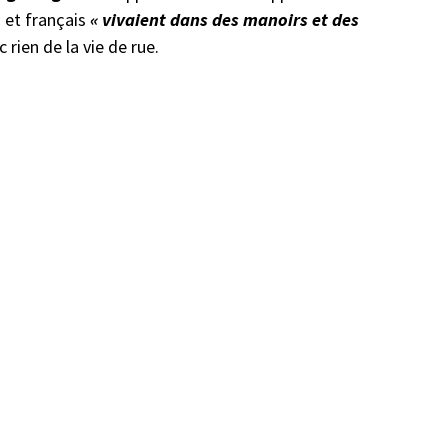
s et français
« vivaient dans des manoirs et des
rien de la vie de rue.