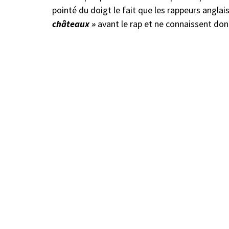
pointé du doigt le fait que les rappeurs anglai
châteaux »
avant le rap et ne connaissent donc 