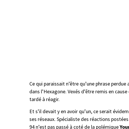
Ce qui paraissait n’être qu’une phrase perdue a
dans l’Hexagone. Vexés d’être remis en cause da
tardé à réagir.
Et s’il devait y en avoir qu’un, ce serait évid
ses réseaux. Spécialiste des réactions postées
94 n’est pas passé à coté de la polémique
You