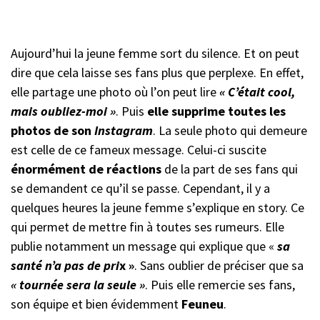
Aujourd’hui la jeune femme sort du silence. Et on peut
dire que cela laisse ses fans plus que perplexe. En effet,
elle partage une photo où l’on peut lire
« C’était cool,
mais oubliez-moi »
. Puis
elle supprime toutes les
photos de son
Instagram
. La seule photo qui demeure
est celle de ce fameux message. Celui-ci suscite
énormément de réactions
de la part de ses fans qui
se demandent ce qu’il se passe. Cependant, il y a
quelques heures la jeune femme s’explique en story. Ce
qui permet de mettre fin à toutes ses rumeurs. Elle
publie notamment un message qui explique que «
sa
santé n’a pas de pri
x »
. Sans oublier de préciser que sa
« tournée sera la seule »
. Puis elle remercie ses fans,
son équipe et bien évidemment
Feuneu
.