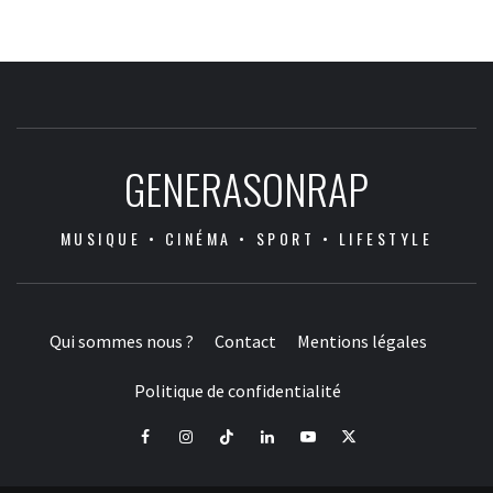
GENERASONRAP
MUSIQUE • CINÉMA • SPORT • LIFESTYLE
Qui sommes nous ?
Contact
Mentions légales
Politique de confidentialité
Facebook
Instagram
Tiktok
LinkedIn
Youtube
X