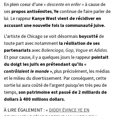
En plein coeur d’une «
descente en enfer
» à cause de
ses
propos antisémites
,
Ye
continue de faire parler de
lui. Le rappeur
Kanye West vient de récidiver en
accusant une nouvelle fois la communauté juive.
L’artiste de Chicago se voit désormais
boycotté
de
toute part avec notamment
la résiliation de ses
partenariats
avec
Balenciaga, Gap, Vogue
et
Adidas
.
Et pour cause, il y a quelques jours le rappeur
pointait
du doigt les juifs en prétendant qu’ils «
contrôlaient le monde
»
, plus précisément, les médias
et le milieu du divertissement. Par conséquent, cette
sortie lui aura coûté de l’argent puisqu’en très peu de
temps,
son patrimoine est passé de 2 milliards de
dollars à 400 millions dollars.
À LIRE ÉGALEMENT : «
DIDDY ÉVINCE YE EN