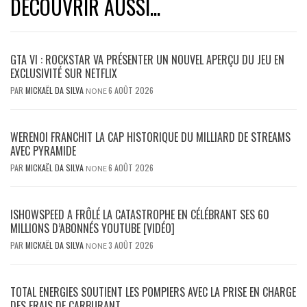
DÉCOUVRIR AUSSI...
GTA VI : ROCKSTAR VA PRÉSENTER UN NOUVEL APERÇU DU JEU EN
EXCLUSIVITÉ SUR NETFLIX
PAR
MICKAËL DA SILVA
6 AOÛT 2026
NONE
WERENOI FRANCHIT LA CAP HISTORIQUE DU MILLIARD DE STREAMS
AVEC PYRAMIDE
PAR
MICKAËL DA SILVA
6 AOÛT 2026
NONE
ISHOWSPEED A FRÔLÉ LA CATASTROPHE EN CÉLÉBRANT SES 60
MILLIONS D’ABONNÉS YOUTUBE [VIDÉO]
PAR
MICKAËL DA SILVA
3 AOÛT 2026
NONE
TOTAL ENERGIES SOUTIENT LES POMPIERS AVEC LA PRISE EN CHARGE
DES FRAIS DE CARBURANT