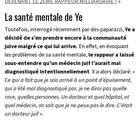
DEVENANT LE 2ÈME RAPPEUR MILLIARDAIRE !
»
La santé mentale de Ye
Toutefois, interrogé récemment par des paparazzi,
Ye a
décidé de s’en prendre encore à la communauté
juive malgré ce qui lui arrive.
En effet, en évoquant
les problèmes de sa santé mentale,
le rappeur a laissé
sous-entendre qu’un médecin juif l’aurait mal
diagnostiqué intentionnellement
. Il a alors déclaré: «
Ce qui a fait que je sois arrivé à un point d’épuisement,
qui a été mal diagnostiqué par, je ne dirai pas quelle
race, quelles personnes. Un docteur et quel hôpital, et
quel médecin, on sait que je ne peux pas le dire. C’était
un docteur juif
».