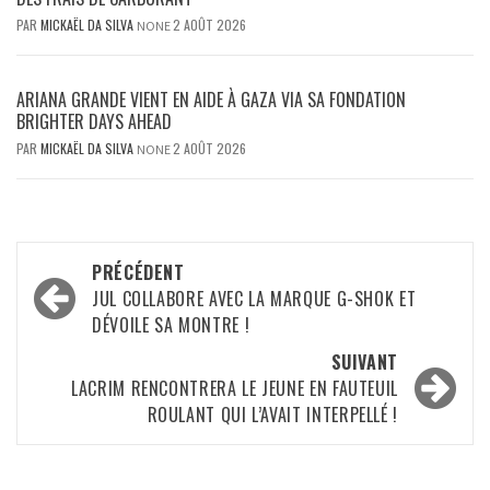
PAR
MICKAËL DA SILVA
2 AOÛT 2026
NONE
ARIANA GRANDE VIENT EN AIDE À GAZA VIA SA FONDATION
BRIGHTER DAYS AHEAD
PAR
MICKAËL DA SILVA
2 AOÛT 2026
NONE
Navigation
PRÉCÉDENT
d’article
JUL COLLABORE AVEC LA MARQUE G-SHOK ET
DÉVOILE SA MONTRE !
SUIVANT
LACRIM RENCONTRERA LE JEUNE EN FAUTEUIL
ROULANT QUI L’AVAIT INTERPELLÉ !