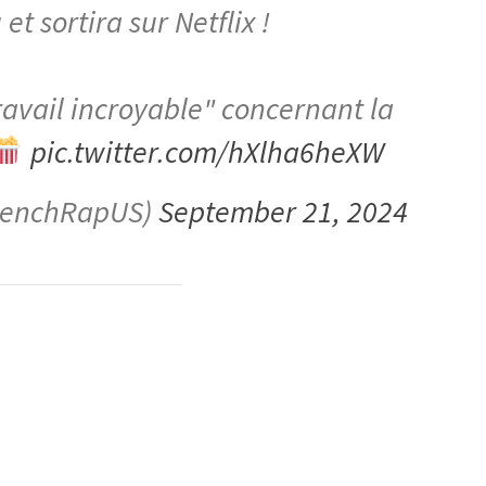
et sortira sur Netflix !
ravail incroyable" concernant la
pic.twitter.com/hXlha6heXW
enchRapUS)
September 21, 2024