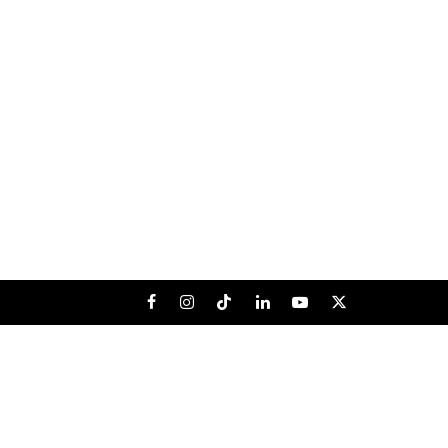
Facebook
Instagram
Tiktok
LinkedIn
Youtube
X