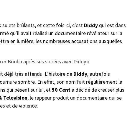
sujets brûlants, et cette fois-ci, c’est
Diddy
qui est dans
irmé qu’il avait réalisé un documentaire révélateur sur la
tra en lumière, les nombreuses accusations auxquelles
cer Booba après ses soirées avec Diddy
»
st déjà très attendu. L’histoire de
Diddy
, autrefois
urnure sombre. En effet, son nom fait régulièrement la
s qui pèsent sur lui, et
50 Cent
a décidé de creuser plus
& Television
, le rappeur produit un documentaire qui se
es et de violence.