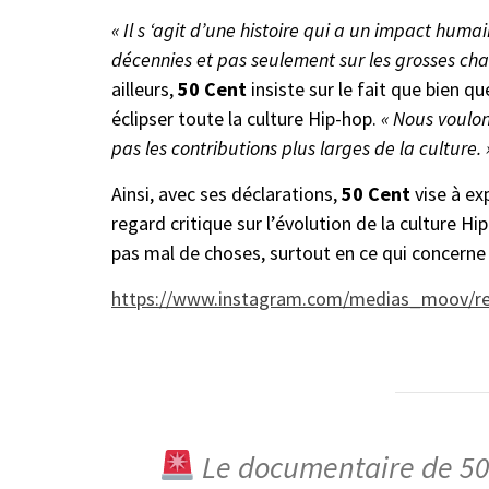
« Il s ‘agit d’une histoire qui a un impact hum
décennies et pas seulement sur les grosses chan
ailleurs,
50 Cent
insiste sur le fait que bien qu
éclipser toute la culture Hip-hop.
« Nous voulon
pas les contributions plus larges de la culture. 
Ainsi, avec ses déclarations,
50 Cent
vise à e
regard critique sur l’évolution de la culture H
pas mal de choses, surtout en ce qui concerne
https://www.instagram.com/medias_moov/r
Le documentaire de 50 