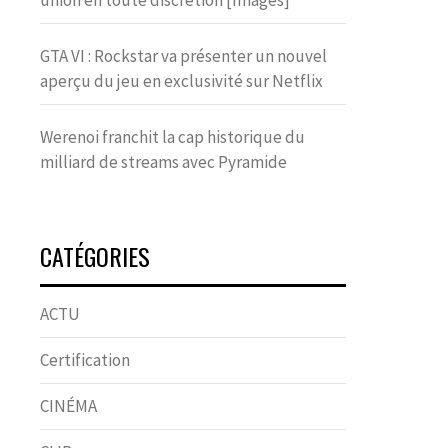
union en toute discrétion [Images]
GTA VI : Rockstar va présenter un nouvel
aperçu du jeu en exclusivité sur Netflix
Werenoi franchit la cap historique du
milliard de streams avec Pyramide
CATÉGORIES
ACTU
Certification
CINÉMA