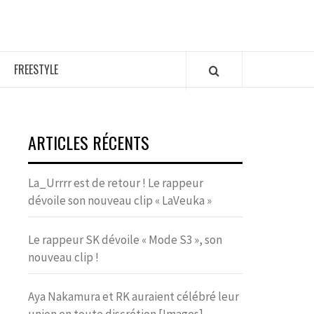
FREESTYLE
ARTICLES RÉCENTS
La_Urrrr est de retour ! Le rappeur
dévoile son nouveau clip « LaVeuka »
Le rappeur SK dévoile « Mode S3 », son
nouveau clip !
Aya Nakamura et RK auraient célébré leur