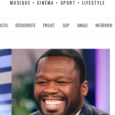
MUSIQUE • CINÉMA • SPORT • LIFESTYLE
ACTU
DÉCOUVERTE
PROJET
CLIP
SINGLE
INTERVIEW