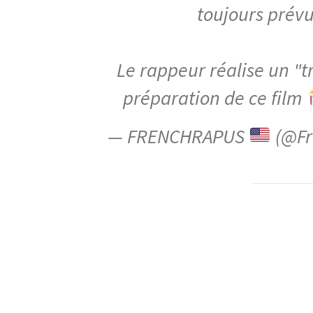
toujours prévu 
Le rappeur réalise un "t
préparation de ce film
— FRENCHRAPUS
(@Fr