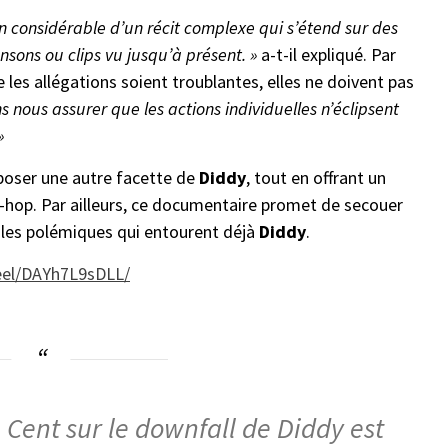
ain considérable d’un récit complexe qui s’étend sur des
sons ou clips vu jusqu’à présent. »
a-t-il expliqué. Par
e les allégations soient troublantes, elles ne doivent pas
s nous assurer que les actions individuelles n’éclipsent
»
xposer une autre facette de
Diddy
, tout en offrant un
ip-hop. Par ailleurs, ce documentaire promet de secouer
 les polémiques qui entourent déjà
Diddy
.
eel/DAYh7L9sDLL/
Cent sur le downfall de Diddy est