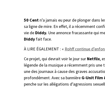
50 Cent
n’a jamais eu peur de plonger dans les 
sa ligne de mire. En effet, il a récemment conf
vie de
Diddy.
Une annonce fracassante qui met
Diddy
fait face.
À LIRE ÉGALEMENT : «
Rohff continue d’enfon
Ce projet, qui devrait voir le jour sur
Netflix
, e
légende de la musique a récemment pris une to
une des journaux à cause des graves accusation
profondément. Avec sa bannière
G-Unit Film 
penche sur les allégations d’agressions sexuell