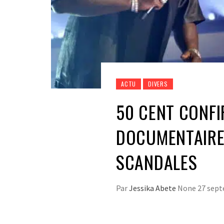
ACTU
DIVERS
50 CENT CONFI
DOCUMENTAIRE
SCANDALES
Par
Jessika Abete
None
27 sep