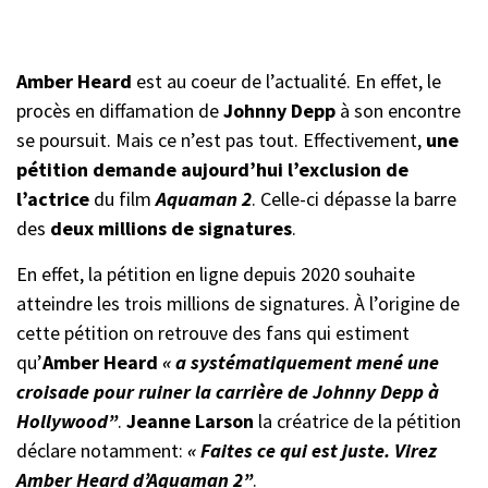
Amber Heard
est au coeur de l’actualité. En effet, le
procès en diffamation de
Johnny Depp
à son encontre
se poursuit. Mais ce n’est pas tout. Effectivement,
une
pétition demande aujourd’hui l’exclusion de
l’actrice
du film
Aquaman 2
. Celle-ci dépasse la barre
des
deux millions de signatures
.
En effet, la pétition en ligne depuis 2020 souhaite
atteindre les trois millions de signatures. À l’origine de
cette pétition on retrouve des fans qui estiment
qu’
Amber Heard
« a systématiquement mené une
croisade pour ruiner la carrière de Johnny Depp à
Hollywood”
.
Jeanne Larson
la créatrice de la pétition
déclare notamment:
« Faites ce qui est juste. Virez
Amber Heard d’Aquaman 2”
.