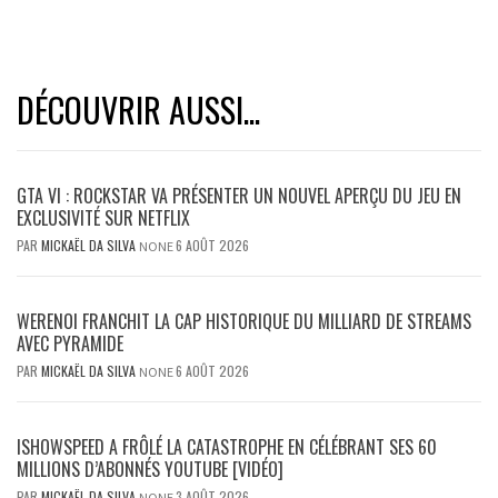
DÉCOUVRIR AUSSI...
GTA VI : ROCKSTAR VA PRÉSENTER UN NOUVEL APERÇU DU JEU EN
EXCLUSIVITÉ SUR NETFLIX
PAR
MICKAËL DA SILVA
6 AOÛT 2026
NONE
WERENOI FRANCHIT LA CAP HISTORIQUE DU MILLIARD DE STREAMS
AVEC PYRAMIDE
PAR
MICKAËL DA SILVA
6 AOÛT 2026
NONE
ISHOWSPEED A FRÔLÉ LA CATASTROPHE EN CÉLÉBRANT SES 60
MILLIONS D’ABONNÉS YOUTUBE [VIDÉO]
PAR
MICKAËL DA SILVA
3 AOÛT 2026
NONE