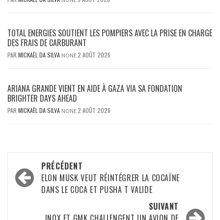
TOTAL ENERGIES SOUTIENT LES POMPIERS AVEC LA PRISE EN CHARGE
DES FRAIS DE CARBURANT
PAR
MICKAËL DA SILVA
2 AOÛT 2026
NONE
ARIANA GRANDE VIENT EN AIDE À GAZA VIA SA FONDATION
BRIGHTER DAYS AHEAD
PAR
MICKAËL DA SILVA
2 AOÛT 2026
NONE
Navigation
PRÉCÉDENT
d’article
ELON MUSK VEUT RÉINTÉGRER LA COCAÏNE
DANS LE COCA ET PUSHA T VALIDE
SUIVANT
INOX ET GMK CHALLENGENT UN AVION DE