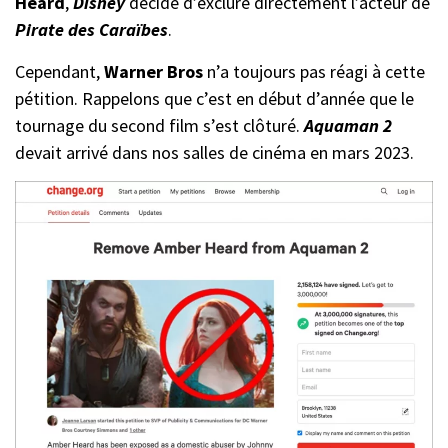
Heard
,
Disney
décide d’exclure directement l’acteur de
Pirate des Caraïbes
.
Cependant,
Warner Bros
n’a toujours pas réagi à cette
pétition. Rappelons que c’est en début d’année que le
tournage du second film s’est clôturé.
Aquaman 2
devait arrivé dans nos salles de cinéma en mars 2023.