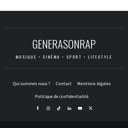
GENERASONRAP
MUSIQUE • CINÉMA • SPORT • LIFESTYLE
Qui sommes nous ?
Contact
Mentions légales
Politique de confidentialité
Facebook
Instagram
Tiktok
LinkedIn
Youtube
X