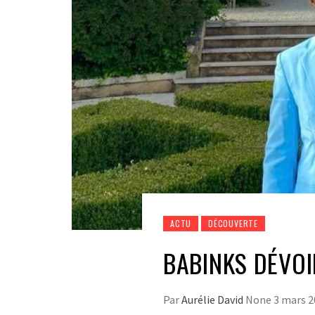
ACTU
DÉCOUVERTE
BABINKS DÉVOI
Par
Aurélie David
None
3 mars 2