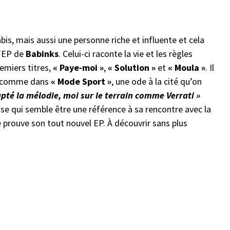
abis, mais aussi une personne riche et influente et cela
l’EP de
Babinks
. Celui-ci raconte la vie et les règles
emiers titres,
« Paye-moi »
,
« Solution »
et
« Moula »
. Il
s, comme dans
« Mode Sport »
, une ode à la cité qu’on
apté la mélodie, moi sur le terrain comme Verrati »
ase qui semble être une référence à sa rencontre avec la
prouve son tout nouvel EP. À découvrir sans plus