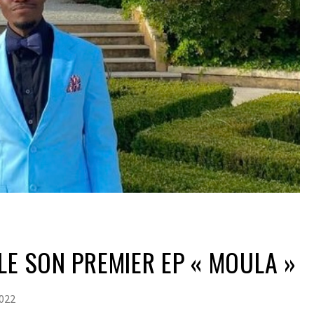
LE SON PREMIER EP « MOULA »
022