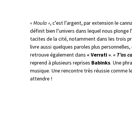
« Moula »
, c’est l’argent, par extension le cann
définit bien l’univers dans lequel nous plonge 
tacites de la cité, notamment dans les trois pr
livre aussi quelques paroles plus personnelle
retrouve également dans
« Verrati »
.
« T’as c
reprend à plusieurs reprises
Babinks
. Une phr
musique. Une rencontre très réussie comme le 
attendre !