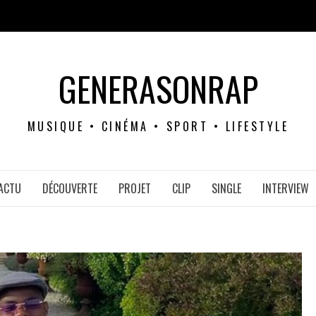
GENERASONRAP
MUSIQUE • CINÉMA • SPORT • LIFESTYLE
ACTU
DÉCOUVERTE
PROJET
CLIP
SINGLE
INTERVIEW