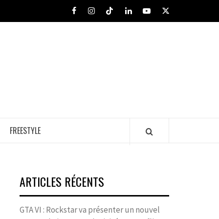
Facebook
Instagram
Tiktok
LinkedIn
Youtube
X
FREESTYLE
ARTICLES RÉCENTS
GTA VI : Rockstar va présenter un nouvel