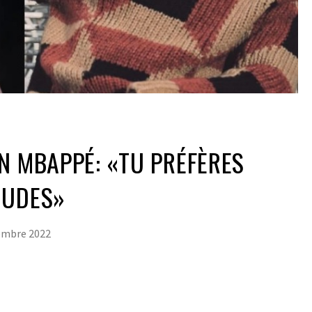
N MBAPPÉ: «TU PRÉFÈRES
NUDES»
embre 2022