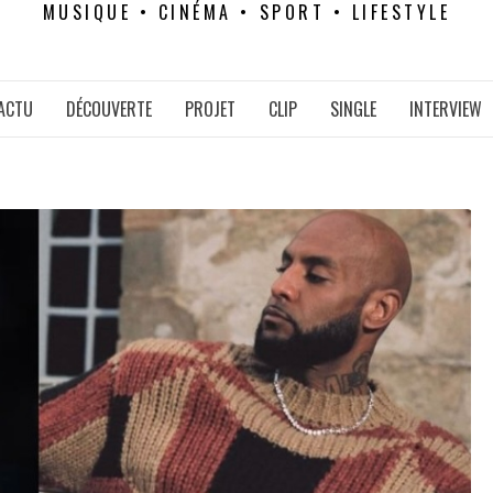
MUSIQUE • CINÉMA • SPORT • LIFESTYLE
ACTU
DÉCOUVERTE
PROJET
CLIP
SINGLE
INTERVIEW