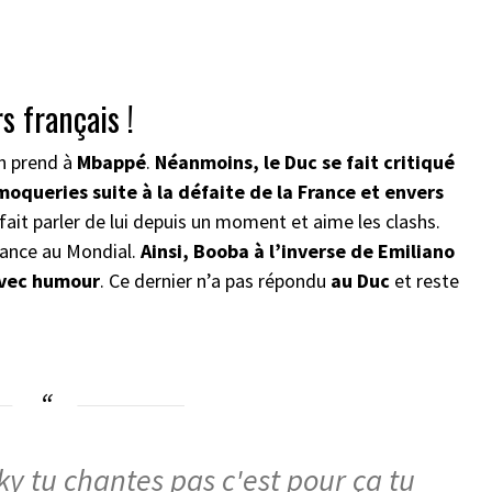
s français !
n prend à
Mbappé
.
Néanmoins, le Duc se fait critiqué
 moqueries suite à la défaite de la France et envers
 fait parler de lui depuis un moment et aime les clashs.
France au Mondial.
Ainsi, Booba à l’inverse de Emiliano
avec humour
. Ce dernier n’a pas répondu
au Duc
et reste
ky tu chantes pas c'est pour ça tu