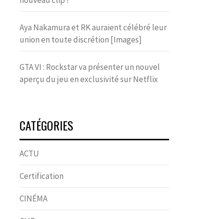
nouveau clip !
Aya Nakamura et RK auraient célébré leur
union en toute discrétion [Images]
GTA VI : Rockstar va présenter un nouvel
aperçu du jeu en exclusivité sur Netflix
CATÉGORIES
ACTU
Certification
CINÉMA