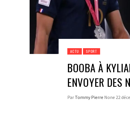
ACTU
SPORT
BOOBA À KYLIA
ENVOYER DES 
Par
Tommy Pierre
None
22 déc