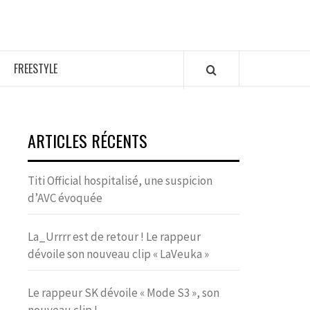
FREESTYLE
ARTICLES RÉCENTS
Titi Official hospitalisé, une suspicion
d’AVC évoquée
La_Urrrr est de retour ! Le rappeur
dévoile son nouveau clip « LaVeuka »
Le rappeur SK dévoile « Mode S3 », son