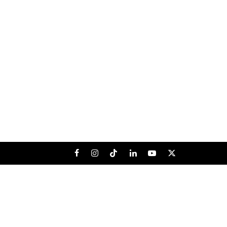
Facebook
Instagram
Tiktok
LinkedIn
Youtube
X