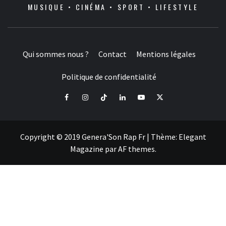
MUSIQUE • CINÉMA • SPORT • LIFESTYLE
Qui sommes nous ?
Contact
Mentions légales
Politique de confidentialité
Facebook
Instagram
Tiktok
LinkedIn
Youtube
X
Copyright © 2019 Genera'Son Rap Fr
|
Thème:
Elegant
Magazine
par
AF themes
.