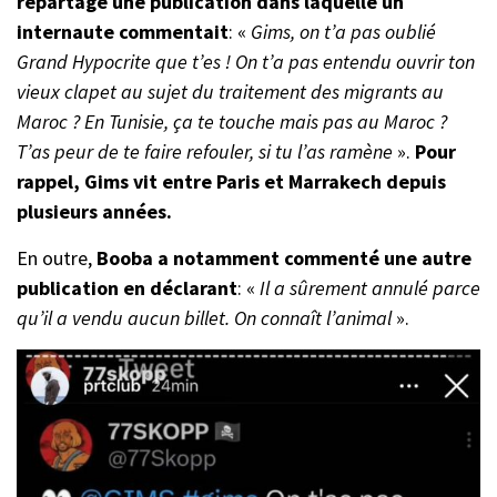
repartagé une publication dans laquelle un
internaute commentait
: «
Gims, on t’a pas oublié
Grand Hypocrite que t’es ! On t’a pas entendu ouvrir ton
vieux clapet au sujet du traitement des migrants au
Maroc ? En Tunisie, ça te touche mais pas au Maroc ?
T’as peur de te faire refouler, si tu l’as ramène
».
Pour
rappel, Gims vit entre Paris et Marrakech depuis
plusieurs années.
En outre,
Booba a notamment commenté une autre
publication en déclarant
: «
Il a sûrement annulé parce
qu’il a vendu aucun billet. On connaît l’animal
».