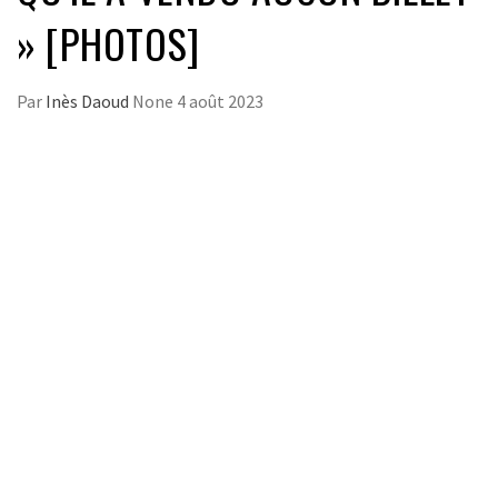
» [PHOTOS]
Par
Inès Daoud
None
4 août 2023