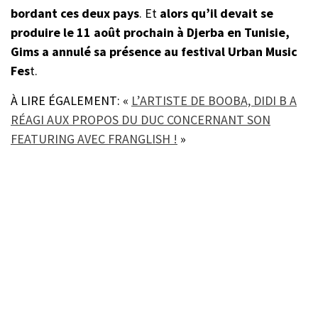
bordant ces deux pays
. Et
alors qu’il devait se
produire le 11 août prochain à Djerba en Tunisie,
Gims a annulé sa présence au festival Urban Music
Fes
t.
À LIRE ÉGALEMENT: «
L’ARTISTE DE BOOBA, DIDI B A
RÉAGI AUX PROPOS DU DUC CONCERNANT SON
FEATURING AVEC FRANGLISH !
»