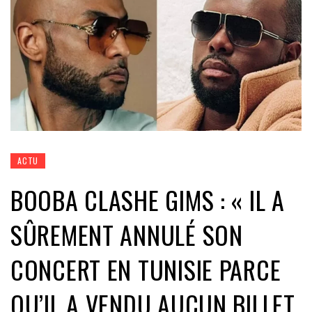
ACTU
BOOBA CLASHE GIMS : « IL A
SÛREMENT ANNULÉ SON
CONCERT EN TUNISIE PARCE
QU’IL A VENDU AUCUN BILLET