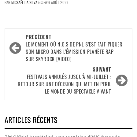
PAR
MICKAËL DA SILVA
6 AOÛT 2026
NONE
Navigation
PRÉCÉDENT
d’article
LE MOMENT OÙ N.O.S DE PNL S’EST FAIT PIQUER
SON MICRO DANS L’ÉMISSION PLANÈTE RAP
SUR SKYROCK [VIDÉO]
SUIVANT
FESTIVALS ANNULÉS JUSQU’À MI-JUILLET :
RETOUR SUR UNE DÉCISION QUI MET EN PÉRIL
LE MONDE DU SPECTACLE VIVANT
ARTICLES RÉCENTS