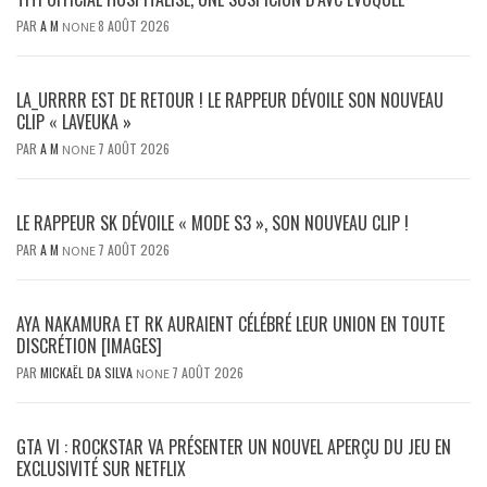
PAR
A M
8 AOÛT 2026
NONE
LA_URRRR EST DE RETOUR ! LE RAPPEUR DÉVOILE SON NOUVEAU
CLIP « LAVEUKA »
PAR
A M
7 AOÛT 2026
NONE
LE RAPPEUR SK DÉVOILE « MODE S3 », SON NOUVEAU CLIP !
PAR
A M
7 AOÛT 2026
NONE
AYA NAKAMURA ET RK AURAIENT CÉLÉBRÉ LEUR UNION EN TOUTE
DISCRÉTION [IMAGES]
PAR
MICKAËL DA SILVA
7 AOÛT 2026
NONE
GTA VI : ROCKSTAR VA PRÉSENTER UN NOUVEL APERÇU DU JEU EN
EXCLUSIVITÉ SUR NETFLIX