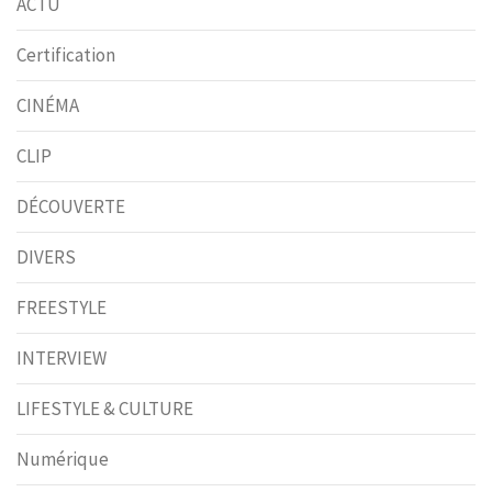
ACTU
Certification
CINÉMA
CLIP
DÉCOUVERTE
DIVERS
FREESTYLE
INTERVIEW
LIFESTYLE & CULTURE
Numérique