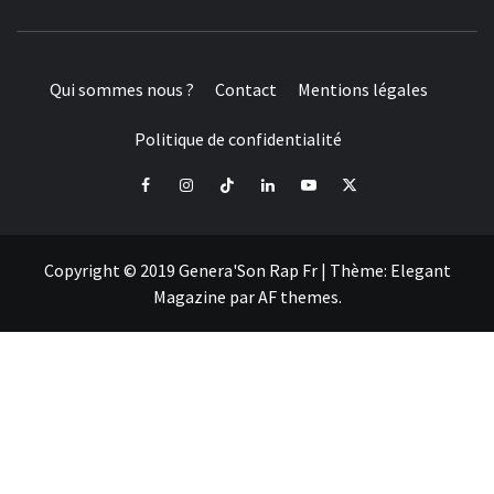
Qui sommes nous ?
Contact
Mentions légales
Politique de confidentialité
Facebook
Instagram
Tiktok
LinkedIn
Youtube
X
Copyright © 2019 Genera'Son Rap Fr
|
Thème:
Elegant
Magazine
par
AF themes
.