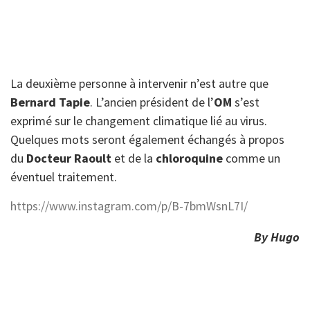
La deuxième personne à intervenir n’est autre que
Bernard Tapie
. L’ancien président de l’
OM
s’est
exprimé sur le changement climatique lié au virus.
Quelques mots seront également échangés à propos
du
Docteur Raoult
et de la
chloroquine
comme un
éventuel traitement.
https://www.instagram.com/p/B-7bmWsnL7I/
By Hugo