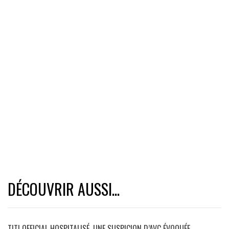
DÉCOUVRIR AUSSI...
TITI OFFICIAL HOSPITALISÉ, UNE SUSPICION D’AVC ÉVOQUÉE