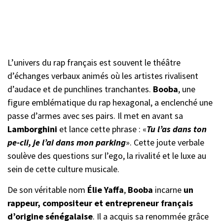
L’univers du rap français est souvent le théâtre
d’échanges verbaux animés où les artistes rivalisent
d’audace et de punchlines tranchantes.
Booba
, une
figure emblématique du rap hexagonal, a enclenché une
passe d’armes avec ses pairs. Il met en avant sa
Lamborghini
et lance cette phrase : «
Tu l’as dans ton
pe-cli, je l’ai dans mon parking
». Cette joute verbale
soulève des questions sur l’ego, la rivalité et le luxe au
sein de cette culture musicale.
De son véritable nom
Élie Yaffa
,
Booba
incarne
un
rappeur, compositeur et entrepreneur français
d’origine sénégalaise
. Il a acquis sa renommée grâce