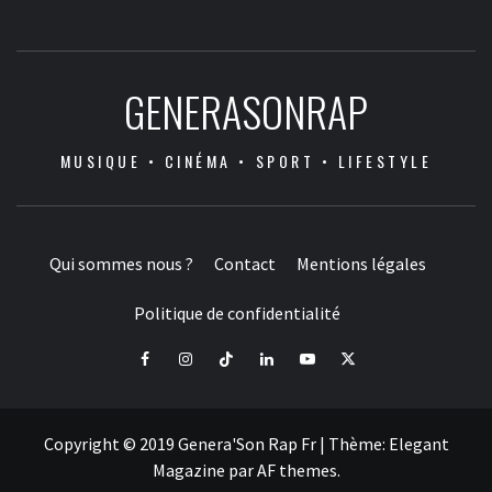
GENERASONRAP
MUSIQUE • CINÉMA • SPORT • LIFESTYLE
Qui sommes nous ?
Contact
Mentions légales
Politique de confidentialité
Facebook
Instagram
Tiktok
LinkedIn
Youtube
X
Copyright © 2019 Genera'Son Rap Fr
|
Thème:
Elegant
Magazine
par
AF themes
.