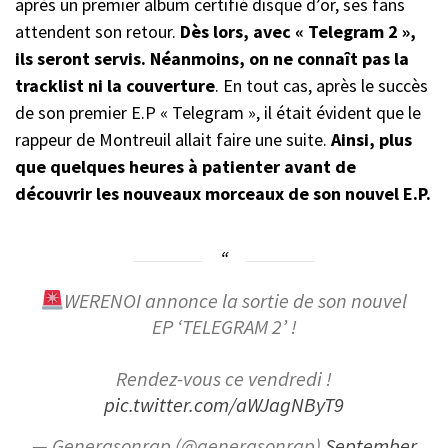
après un premier album certifié disque d’or, ses fans
attendent son retour.
Dès lors, avec « Telegram 2 »,
ils seront servis. Néanmoins, on ne connaît pas la
tracklist ni la couverture
. En tout cas, après le succès
de son premier E.P « Telegram », il était évident que le
rappeur de Montreuil allait faire une suite.
Ainsi, plus
que quelques heures à patienter avant de
découvrir les nouveaux morceaux de son nouvel E.P.
WERENOI annonce la sortie de son nouvel
EP ‘TELEGRAM 2’ !
Rendez-vous ce vendredi !
pic.twitter.com/aWJagNByT9
— Generasonrap (@generasonrap)
September