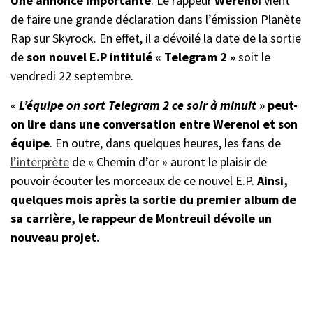
Une annonce importante
. Le rappeur
Werenoi
vient
de faire une grande déclaration dans l’émission Planète
Rap sur Skyrock. En effet, il a dévoilé la date de la sortie
de
son nouvel E.P intitulé « Telegram 2 »
soit le
vendredi 22 septembre.
«
L’équipe on sort Telegram 2 ce soir à minuit
» peut-
on lire dans une conversation entre Werenoi et son
équipe
. En outre, dans quelques heures, les fans de
l’interprète
de « Chemin d’or » auront le plaisir de
pouvoir écouter les morceaux de ce nouvel E.P.
Ainsi,
quelques mois après la sortie du premier album de
sa carrière, le rappeur de Montreuil dévoile un
nouveau projet.