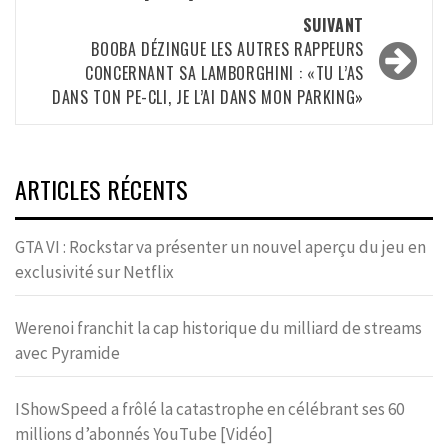
SUIVANT
BOOBA DÉZINGUE LES AUTRES RAPPEURS
CONCERNANT SA LAMBORGHINI : «TU L’AS
DANS TON PE-CLI, JE L’AI DANS MON PARKING»
ARTICLES RÉCENTS
GTA VI : Rockstar va présenter un nouvel aperçu du jeu en
exclusivité sur Netflix
Werenoi franchit la cap historique du milliard de streams
avec Pyramide
IShowSpeed a frôlé la catastrophe en célébrant ses 60
millions d’abonnés YouTube [Vidéo]