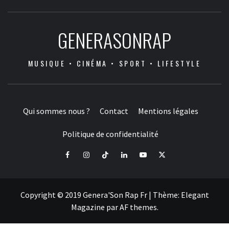
GENERASONRAP
MUSIQUE • CINÉMA • SPORT • LIFESTYLE
Qui sommes nous ?
Contact
Mentions légales
Politique de confidentialité
Facebook
Instagram
Tiktok
LinkedIn
Youtube
X
Copyright © 2019 Genera'Son Rap Fr
|
Thème:
Elegant
Magazine
par
AF themes
.