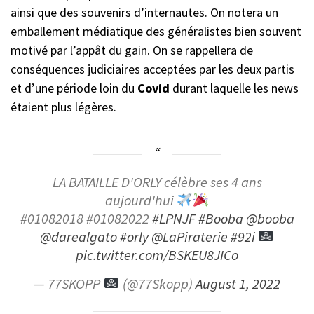
ainsi que des souvenirs d’internautes. On notera un
emballement médiatique des généralistes bien souvent
motivé par l’appât du gain. On se rappellera de
conséquences judiciaires acceptées par les deux partis
et d’une période loin du
Covid
durant laquelle les news
étaient plus légères.
LA BATAILLE D'ORLY célèbre ses 4 ans
aujourd'hui
#01082018 #01082022
#LPNJF
#Booba
@booba
@darealgato
#orly
@LaPiraterie
#92i
pic.twitter.com/BSKEU8JICo
— 77SKOPP
(@77Skopp)
August 1, 2022