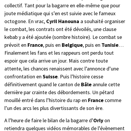
collectif. Tant pour la bagarre en elle-même que pour
joute médiatique qui s’en est suivie avec le fameux
octogone. En vrac,
Cyril Hanouna
a souhaité organiser
le combat, les contrats ont été dévoilés, une clause
kebab y a été ajoutée (sombre histoire). Le combat se
prévoit en
France
, puis en
Belgique
, puis en
Tunisie
…
Finalement les fans et les rappeurs ont perdu tout
espoir que cela arrive un jour. Mais contre toute
attente, les chances renaissent avec l’annonce d’une
confrontation en
Suisse
. Puis l’histoire cesse
définitivement quand le canton de
Bâle
annule cette
dernière par crainte des débordements. Un pétard
mouillé entré dans l’histoire du rap en
France
comme
l’un des arcs les plus divertissants de son ère.
A l’heure de faire le bilan de la bagarre d’
Orly
on
retiendra quelques vidéos mémorables de l’évènement