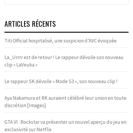
ARTICLES RÉCENTS
Titi Official hospitalisé, une suspicion d’AVC évoquée
La_Urrrr est de retour ! Le rappeur dévoile son nouveau
clip « LaVeuka »
Le rappeur SK dévoile « Mode S3 », son nouveau clip !
Aya Nakamura et RK auraient célébré leur union en toute
discrétion [Images]
GTA VI : Rockstar va présenter un nouvel aperçu du jeu en
exclusivité sur Netflix