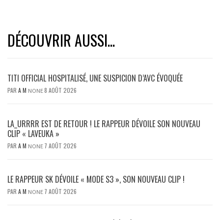
DÉCOUVRIR AUSSI...
TITI OFFICIAL HOSPITALISÉ, UNE SUSPICION D’AVC ÉVOQUÉE
PAR
A M
8 AOÛT 2026
NONE
LA_URRRR EST DE RETOUR ! LE RAPPEUR DÉVOILE SON NOUVEAU
CLIP « LAVEUKA »
PAR
A M
7 AOÛT 2026
NONE
LE RAPPEUR SK DÉVOILE « MODE S3 », SON NOUVEAU CLIP !
PAR
A M
7 AOÛT 2026
NONE