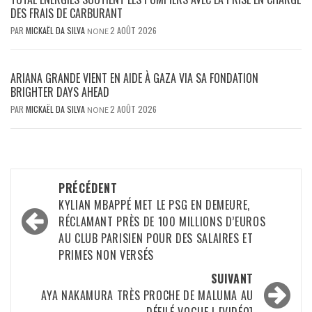
DES FRAIS DE CARBURANT
PAR
MICKAËL DA SILVA
2 AOÛT 2026
NONE
ARIANA GRANDE VIENT EN AIDE À GAZA VIA SA FONDATION
BRIGHTER DAYS AHEAD
PAR
MICKAËL DA SILVA
2 AOÛT 2026
NONE
Navigation
PRÉCÉDENT
d’article
KYLIAN MBAPPÉ MET LE PSG EN DEMEURE,
RÉCLAMANT PRÈS DE 100 MILLIONS D’EUROS
AU CLUB PARISIEN POUR DES SALAIRES ET
PRIMES NON VERSÉS
SUIVANT
AYA NAKAMURA TRÈS PROCHE DE MALUMA AU
DÉFILÉ VOGUE ! [VIDÉO]