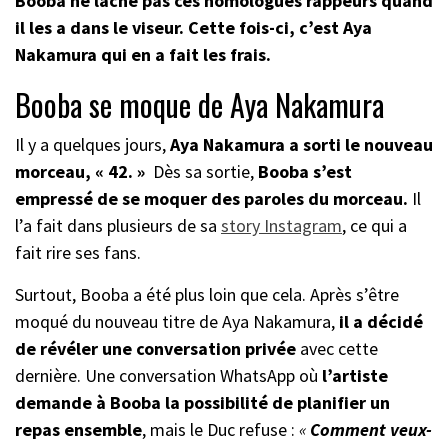
Booba ne lâche pas ces homologues rappeurs quand
il les a dans le viseur. Cette fois-ci, c’est Aya
Nakamura qui en a fait les frais.
Booba se moque de Aya Nakamura
Il y a quelques jours,
Aya Nakamura a sorti le nouveau
morceau, « 42. »
Dès sa sortie,
Booba s’est
empressé de se moquer des paroles du morceau.
Il
l’a fait dans plusieurs de sa
story Instagram
, ce qui a
fait rire ses fans.
Surtout, Booba a été plus loin que cela. Après s’être
moqué du nouveau titre de Aya Nakamura,
il a décidé
de révéler une conversation privée
avec cette
dernière. Une conversation WhatsApp où
l’artiste
demande à Booba la possibilité de planifier un
repas ensemble
, mais le Duc refuse :
«
Comment veux-