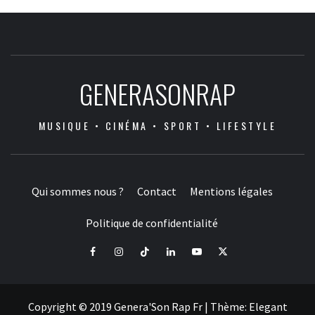
GENERASONRAP
MUSIQUE • CINÉMA • SPORT • LIFESTYLE
Qui sommes nous ?
Contact
Mentions légales
Politique de confidentialité
Facebook
Instagram
Tiktok
LinkedIn
Youtube
X
Copyright © 2019 Genera'Son Rap Fr
|
Thème:
Elegant