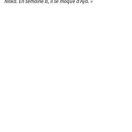
Niska. En semaine B, il se moque d’Aya. »