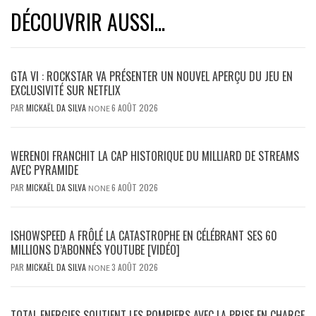
DÉCOUVRIR AUSSI...
GTA VI : ROCKSTAR VA PRÉSENTER UN NOUVEL APERÇU DU JEU EN
EXCLUSIVITÉ SUR NETFLIX
PAR
MICKAËL DA SILVA
6 AOÛT 2026
NONE
WERENOI FRANCHIT LA CAP HISTORIQUE DU MILLIARD DE STREAMS
AVEC PYRAMIDE
PAR
MICKAËL DA SILVA
6 AOÛT 2026
NONE
ISHOWSPEED A FRÔLÉ LA CATASTROPHE EN CÉLÉBRANT SES 60
MILLIONS D’ABONNÉS YOUTUBE [VIDÉO]
PAR
MICKAËL DA SILVA
3 AOÛT 2026
NONE
TOTAL ENERGIES SOUTIENT LES POMPIERS AVEC LA PRISE EN CHARGE