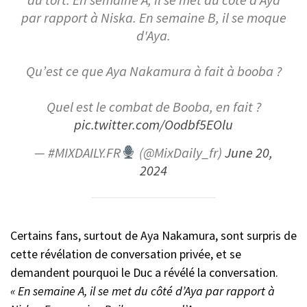
du tort. En semaine A, il se met du côté d'Aya
par rapport à Niska. En semaine B, il se moque
d'Aya.
Qu’est ce que Aya Nakamura à fait à booba ?
Quel est le combat de Booba, en fait ?
pic.twitter.com/Oodbf5EOlu
— #MIXDAILY.FR
(@MixDaily_fr)
June 20,
2024
Certains fans, surtout de Aya Nakamura, sont surpris de
cette révélation de conversation privée, et se
demandent pourquoi le Duc a révélé la conversation.
« En semaine A, il se met du côté d’Aya par rapport à