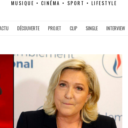
MUSIQUE • CINÉMA • SPORT • LIFESTYLE
ACTU
DÉCOUVERTE
PROJET
CLIP
SINGLE
INTERVIEW