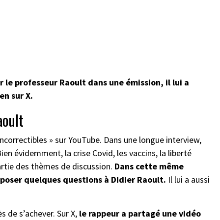
 le professeur Raoult dans une émission, il lui a
en sur X.
aoult
 Incorrectibles » sur YouTube. Dans une longue interview,
Bien évidemment, la crise Covid, les vaccins, la liberté
artie des thèmes de discussion.
Dans cette même
 poser quelques questions à Didier Raoult.
Il lui a aussi
ès de s’achever. Sur X,
le rappeur a partagé une vidéo