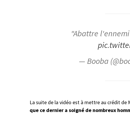
"Abattre l'ennem
pic.twitt
— Booba (@bo
La suite de la vidéo est à mettre au crédit d
que ce dernier a soigné de nombreux homme