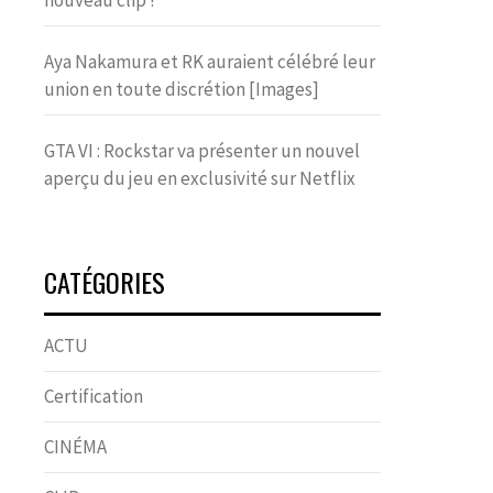
nouveau clip !
Aya Nakamura et RK auraient célébré leur
union en toute discrétion [Images]
GTA VI : Rockstar va présenter un nouvel
aperçu du jeu en exclusivité sur Netflix
CATÉGORIES
ACTU
Certification
CINÉMA