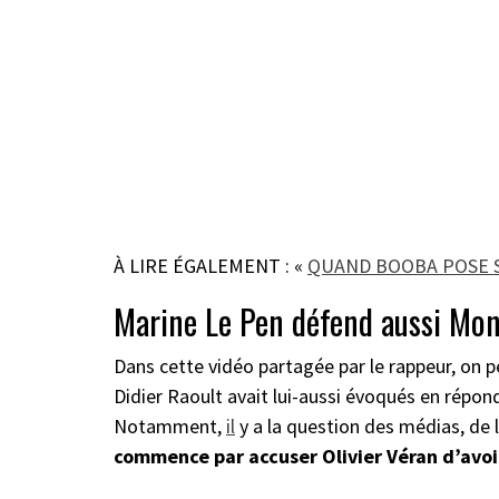
À LIRE ÉGALEMENT : «
QUAND BOOBA POSE S
Marine Le Pen défend aussi Mon
Dans cette vidéo partagée par le rappeur, on 
Didier Raoult avait lui-aussi évoqués en répon
Notamment,
il
y a la question des médias, de l
commence par accuser Olivier Véran d’avoir