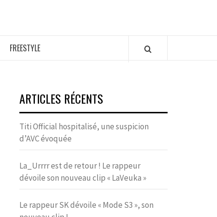
FREESTYLE
ARTICLES RÉCENTS
Titi Official hospitalisé, une suspicion
d’AVC évoquée
La_Urrrr est de retour ! Le rappeur
dévoile son nouveau clip « LaVeuka »
Le rappeur SK dévoile « Mode S3 », son