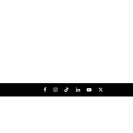
Facebook
Instagram
Tiktok
LinkedIn
Youtube
X