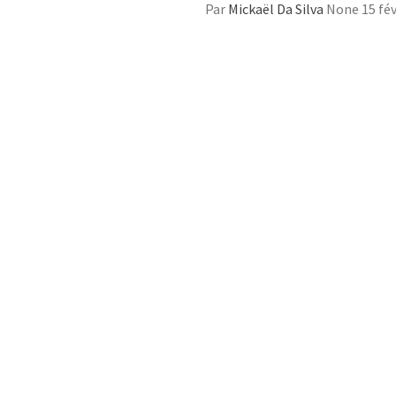
Par
Mickaël Da Silva
None
15 fé