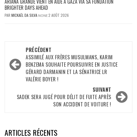
ARIANA GRANDE VIENT EN AIDE À GAZA VIA SA FONDATION
BRIGHTER DAYS AHEAD
PAR
MICKAËL DA SILVA
2 AOÛT 2026
NONE
Navigation
PRÉCÉDENT
d’article
ASSIMILÉ AUX FRÈRES MUSULMANS, KARIM
BENZEMA SOUHAITE POURSUIVRE EN JUSTICE
GÉRARD DARMANIN ET LA SÉNATRICE LR
VALÉRIE BOYER !
SUIVANT
SADEK SERA JUGÉ POUR DÉLIT DE FUITE APRÈS
SON ACCIDENT DE VOITURE !
ARTICLES RÉCENTS