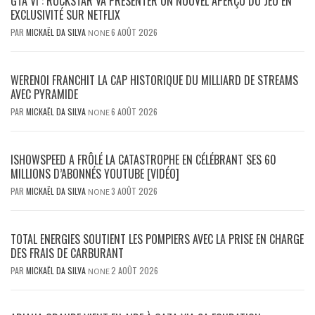
GTA VI : ROCKSTAR VA PRÉSENTER UN NOUVEL APERÇU DU JEU EN
EXCLUSIVITÉ SUR NETFLIX
PAR
MICKAËL DA SILVA
6 AOÛT 2026
NONE
WERENOI FRANCHIT LA CAP HISTORIQUE DU MILLIARD DE STREAMS
AVEC PYRAMIDE
PAR
MICKAËL DA SILVA
6 AOÛT 2026
NONE
ISHOWSPEED A FRÔLÉ LA CATASTROPHE EN CÉLÉBRANT SES 60
MILLIONS D’ABONNÉS YOUTUBE [VIDÉO]
PAR
MICKAËL DA SILVA
3 AOÛT 2026
NONE
TOTAL ENERGIES SOUTIENT LES POMPIERS AVEC LA PRISE EN CHARGE
DES FRAIS DE CARBURANT
PAR
MICKAËL DA SILVA
2 AOÛT 2026
NONE