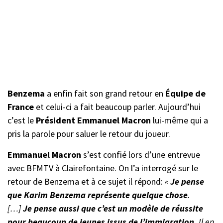
Benzema
a enfin fait son grand retour en
Équipe de
France
et celui-ci a fait beaucoup parler. Aujourd’hui
c’est le
Président Emmanuel Macron
lui-même qui a
pris la parole pour saluer le retour du joueur.
Emmanuel Macron
s’est confié lors d’une entrevue
avec BFMTV à Clairefontaine. On l’a interrogé sur le
retour de Benzema et à ce sujet il répond:
«
Je pense
que Karim Benzema représente quelque chose
.
[…]
Je pense aussi que c’est un modèle de réussite
pour beaucoup de jeunes issus de l’immigration.
Il en