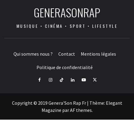
GENERASONRAP
MUSIQUE • CINÉMA • SPORT • LIFESTYLE
Qui sommes nous ?
Contact
Mentions légales
Politique de confidentialité
Facebook
Instagram
Tiktok
LinkedIn
Youtube
X
Copyright © 2019 Genera'Son Rap Fr
|
Thème:
Elegant
Magazine
par
AF themes
.